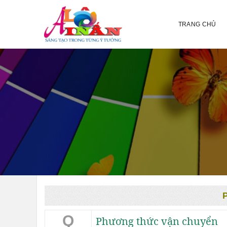
TRANG CHỦ
Q
Phương thức vận chuyển