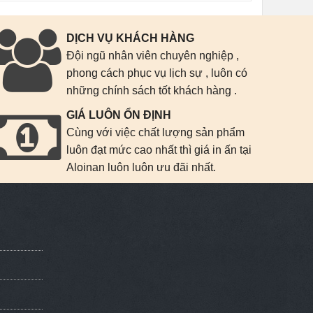
DỊCH VỤ KHÁCH HÀNG
Đội ngũ nhân viên chuyên nghiệp ,
phong cách phục vụ lịch sự , luôn có
những chính sách tốt khách hàng .
GIÁ LUÔN ỔN ĐỊNH
Cùng với việc chất lượng sản phẩm
luôn đạt mức cao nhất thì giá in ấn tại
Aloinan luôn luôn ưu đãi nhất.