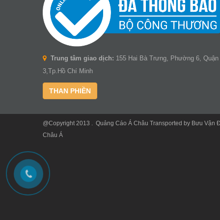
Trung tâm giao dịch:
155 Hai Bà Trưng, Phường 6, Quận
3,Tp.Hồ Chí Minh
THAN PHIỀN
@Copyright 2013 .
Quảng Cáo Á Châu
Transported by
Bưu Vận 
Châu Á