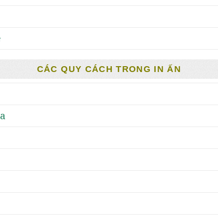
e
CÁC QUY CÁCH TRONG IN ẤN
ựa