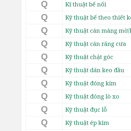
Q
Kĩ thuật bế nối
Q
Kỹ thuật bế theo thiết k
Q
Kỹ thuật cán màng mờ
Q
Kỹ thuật cán răng cưa
Q
Kỹ thuật chặt góc
Q
Kỹ thuật dán keo đầu
Q
Kỹ thuật đóng kim
Q
Kỹ thuật đóng lò xo
Q
Kỹ thuật đục lỗ
Q
Kỹ thuật ép kim