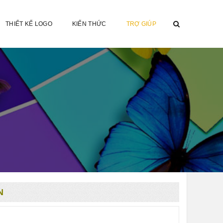
THIẾT KẾ LOGO
KIẾN THỨC
TRỢ GIÚP
N