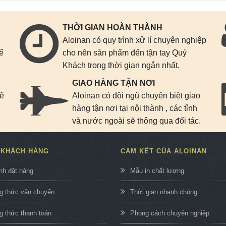
THỜI GIAN HOÀN THÀNH
Aloinan có quy trình xử lí chuyên nghiệp
để
cho nên sản phẩm đến tận tay Quý
Khách trong thời gian ngắn nhất.
GIAO HÀNG TẬN NƠI
sẽ
Aloinan có đội ngũ chuyên biệt giao
n
hàng tận nơi tại nội thành , các tỉnh
và nước ngoài sẽ thông qua đối tác.
 KHÁCH HÀNG
CAM KẾT CỦA ALOINAN
nh đặt hàng
Mẫu in chất lượng
 thức vận chuyển
Thời gian nhanh chóng
 thức thanh toán
Phong cách chuyên nghiệp