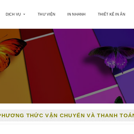
DỊCH VỤ
THƯ VIỆN
IN NHANH
THIẾT KẾ IN ẤN
PHƯƠNG THỨC VẬN CHUYỂN VÀ THANH TOÁ