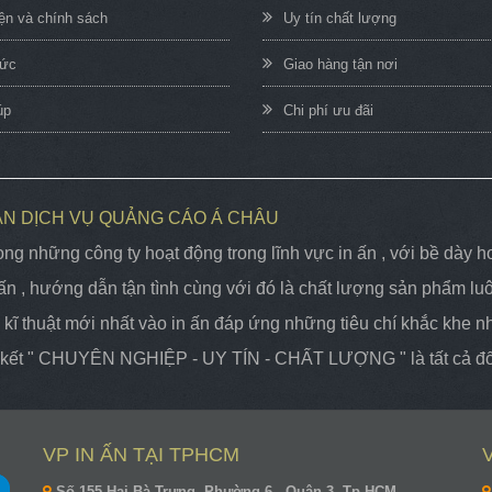
iện và chính sách
Uy tín chất lượng
hức
Giao hàng tận nơi
úp
Chi phí ưu đãi
ẦN DỊCH VỤ QUẢNG CÁO Á CHÂU
ng những công ty hoạt động trong lĩnh vực in ấn , với bề dà
n , hướng dẫn tận tình cùng với đó là chất lượng sản phẩm lu
kĩ thuật mới nhất vào in ấn đáp ứng những tiêu chí khắc khe nhất
m kết " CHUYÊN NGHIỆP - UY TÍN - CHẤT LƯỢNG " là tất cả đối
VP IN ẤN TẠI TPHCM
Số 155 Hai Bà Trưng, Phường 6 , Quận 3, Tp.HCM