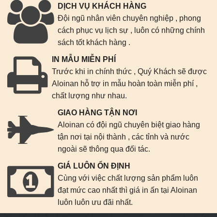
DỊCH VỤ KHÁCH HÀNG
Đội ngũ nhân viên chuyên nghiệp , phong
cách phục vụ lịch sự , luôn có những chính
sách tốt khách hàng .
IN MẪU MIỄN PHÍ
Trước khi in chính thức , Quý Khách sẽ được
Aloinan hỗ trợ in mẫu hoàn toàn miễn phí ,
chất lượng như nhau.
GIAO HÀNG TẬN NƠI
Aloinan có đội ngũ chuyên biệt giao hàng
tận nơi tại nội thành , các tỉnh và nước
ngoài sẽ thông qua đối tác.
GIÁ LUÔN ỔN ĐỊNH
Cùng với việc chất lượng sản phẩm luôn
đạt mức cao nhất thì giá in ấn tại Aloinan
luôn luôn ưu đãi nhất.