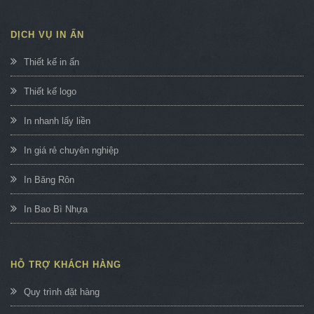
DỊCH VỤ IN ẤN
Thiết kế in ấn
Thiết kế logo
In nhanh lấy liền
In giá rẻ chuyên nghiệp
In Băng Rôn
In Bao Bì Nhựa
HỖ TRỢ KHÁCH HÀNG
Quy trình đặt hàng