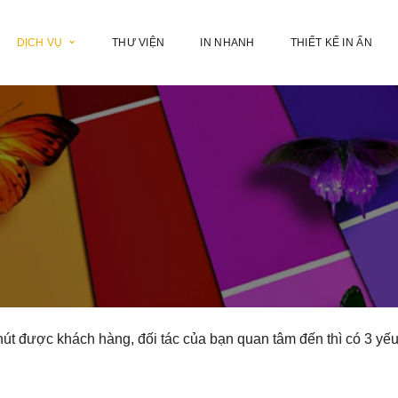
DỊCH VỤ
THƯ VIỆN
IN NHANH
THIẾT KẾ IN ẤN
hút được khách hàng, đối tác của bạn quan tâm đến thì có 3 yếu t