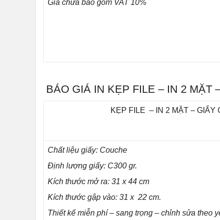
Giá chưa bao gồm VAT 10%
BÁO GIÁ IN KẸP FILE – IN 2 MẶT 
KẸP FILE – IN 2 MẶT – GIẤY
Chất liệu giấy: Couche
Định lượng giấy: C300 gr.
Kích thước mở ra: 31 x 44 cm
Kích thước gập vào: 31 x 22 cm.
Thiết kế miễn phí – sang trọng – chỉnh sửa theo y