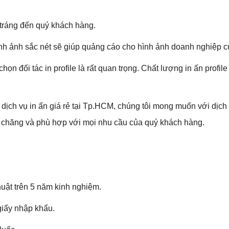
h tráng đến quý khách hàng.
 hình ảnh sắc nét sẽ giúp quảng cáo cho hình ảnh doanh nghiệp 
a chọn đối tác in profile là rất quan trọng. Chất lượng in ấn pro
 dịch vụ in ấn giá rẻ tại Tp.HCM, chúng tôi mong muốn với dịc
i chăng và phù hợp với mọi nhu cầu của quý khách hàng.
huật trên 5 năm kinh nghiệm.
giấy nhập khẩu.