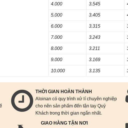
4.000
3.545
5.000
3.405
6.000
3.315
7.000
3.243
8.000
3.211
9.000
3.169
10.000
3.135
THỜI GIAN HOÀN THÀNH
Aloinan có quy trình xử lí chuyên nghiệp
để
cho nên sản phẩm đến tận tay Quý
Khách trong thời gian ngắn nhất.
GIAO HÀNG TẬN NƠI