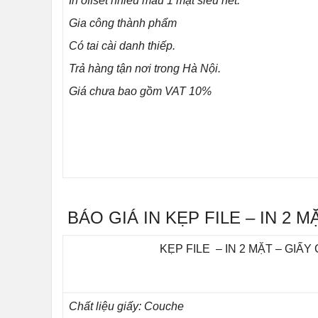
In offset nhiều màu 1 mặt siêu nét.
Gia công thành phẩm
Có tai cài danh thiếp.
Trả hàng tận nơi trong Hà Nội.
Giá chưa bao gồm VAT 10%
BÁO GIÁ IN KẸP FILE – IN 2 M
KẸP FILE – IN 2 MẶT – GIẤY
Chất liệu giấy: Couche