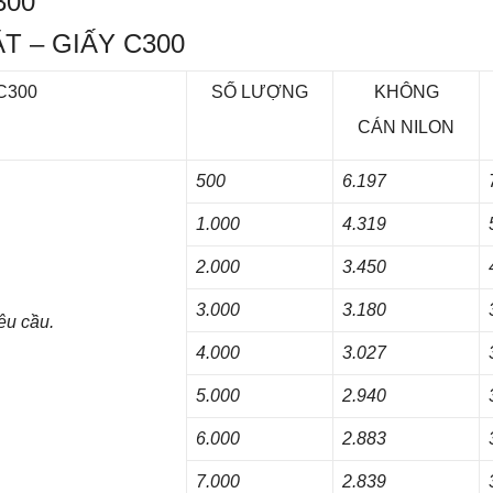
300
ẶT – GIẤY C300
 C300
SỐ LƯỢNG
KHÔNG
CÁN NILON
500
6.197
1.000
4.319
2.000
3.450
3.000
3.180
êu cầu.
4.000
3.027
5.000
2.940
6.000
2.883
7.000
2.839