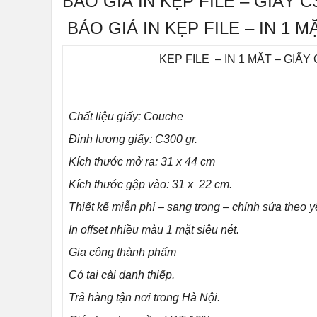
BÁO GIÁ IN KẸP FILE – GIẤY C
BÁO GIÁ IN KẸP FILE – IN 1 M
KẸP FILE – IN 1 MẶT – GIẤY
Chất liệu giấy: Couche
Định lượng giấy: C300 gr.
Kích thước mở ra: 31 x 44 cm
Kích thước gập vào: 31 x 22 cm.
Thiết kế miễn phí – sang trọng – chỉnh sửa theo y
In offset nhiều màu 1 mặt siêu nét.
Gia công thành phẩm
Có tai cài danh thiếp.
Trả hàng tận nơi trong Hà Nội.