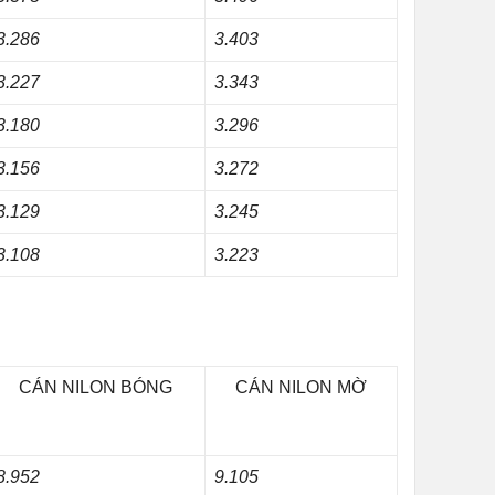
3.286
3.403
3.227
3.343
3.180
3.296
3.156
3.272
3.129
3.245
3.108
3.223
CÁN NILON BÓNG
CÁN NILON MỜ
8.952
9.105