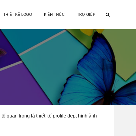
THIẾT KẾ LOGO
KIẾN THỨC
TRỢ GIÚP
ố quan trọng là thiết kế profile đẹp, hình ảnh