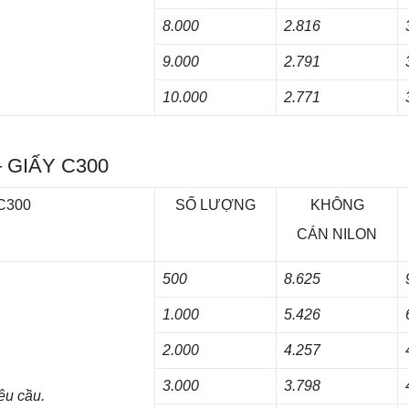
8.000
2.816
9.000
2.791
10.000
2.771
– GIẤY C300
 C300
SỐ LƯỢNG
KHÔNG
CÁN NILON
500
8.625
1.000
5.426
2.000
4.257
3.000
3.798
êu cầu.