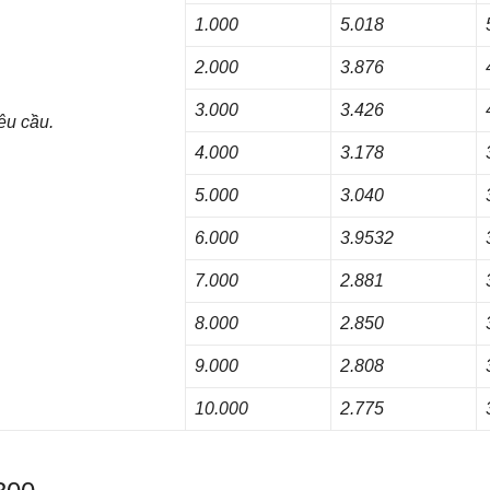
1.000
5.018
2.000
3.876
3.000
3.426
êu cầu.
4.000
3.178
5.000
3.040
6.000
3.9532
7.000
2.881
8.000
2.850
9.000
2.808
10.000
2.775