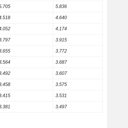
5.705
5.836
4.518
4.640
4.052
4.174
3.797
3.915
3.655
3.772
3.564
3.687
3.492
3.607
3.458
3.575
3.415
3.531
3.381
3.497