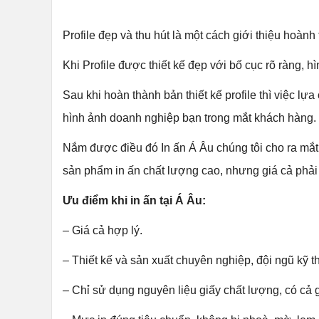
Profile đẹp và thu hút là một cách giới thiệu hoàn
Khi Profile được thiết kế đẹp với bố cục rõ ràng,
Sau khi hoàn thành bản thiết kế profile thì việc lự
hình ảnh doanh nghiệp bạn trong mắt khách hàng.
Nắm được điều đó In ấn Á Âu chúng tôi cho ra mắt
sản phẩm in ấn chất lượng cao, nhưng giá cả phả
Ưu điểm khi in ấn tại Á Âu:
– Giá cả hợp lý.
– Thiết kế và sản xuất chuyên nghiệp, đội ngũ kỹ t
– Chỉ sử dụng nguyên liệu giấy chất lượng, có cả 