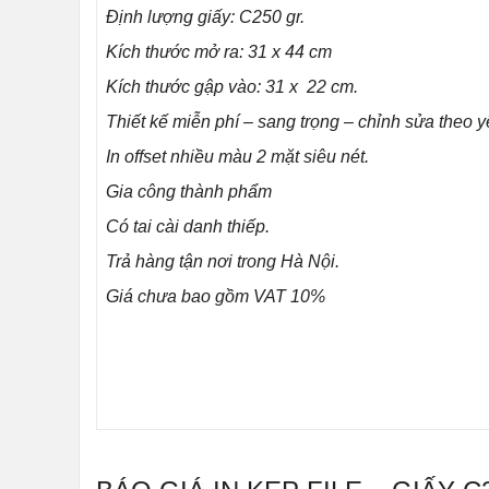
Định lượng giấy: C250 gr.
Kích thước mở ra: 31 x 44 cm
Kích thước gập vào: 31 x 22 cm.
Thiết kế miễn phí – sang trọng – chỉnh sửa theo y
In offset nhiều màu 2 mặt siêu nét.
Gia công thành phẩm
Có tai cài danh thiếp.
Trả hàng tận nơi trong Hà Nội.
Giá chưa bao gồm VAT 10%