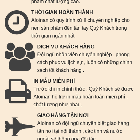
phẩm chất lượng cao.
THỜI GIAN HOÀN THÀNH
Aloinan có quy trình xử lí chuyên nghiệp cho
nên sản phẩm đến tận tay Quý Khách trong
thời gian ngắn nhất.
DỊCH VỤ KHÁCH HÀNG
Đội ngũ nhân viên chuyên nghiệp , phong
cách phục vụ lịch sự , luôn có những chính
sách tốt khách hàng .
IN MẪU MIỄN PHÍ
Trước khi in chính thức , Quý Khách sẽ được
Aloinan hỗ trợ in mẫu hoàn toàn miễn phí ,
chất lượng như nhau.
GIAO HÀNG TẬN NƠI
Aloinan có đội ngũ chuyên biệt giao hàng
tận nơi tại nội thành , các tỉnh và nước
ngoài sẽ thông qua đối tác.