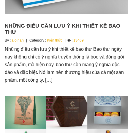
NHỮNG ĐIỀU CẦN LƯU Ý KHI THIẾT KẾ BAO
THƯ
By :
aloinan
Category :
Kiến thức
:
13469
Những điều cần lưu ý khi thiết kế bao thư Bao thư ngày
nay không chỉ có ý nghĩa truyền thống là bọc và đóng gói
sản phẩm, mà hiện nay, bao thư còn mang ý nghĩa độc
đáo và đặc biệt. Nó làm nên thương hiệu của cả một sản
phẩm, một công ty, […]