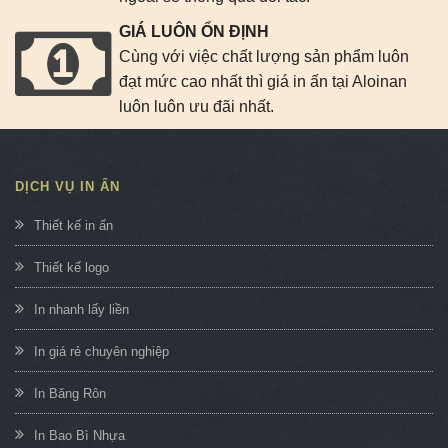
GIÁ LUÔN ỔN ĐỊNH
Cùng với việc chất lượng sản phẩm luôn
đạt mức cao nhất thì giá in ấn tại Aloinan
luôn luôn ưu đãi nhất.
DỊCH VỤ IN ẤN
Thiết kế in ấn
Thiết kế logo
In nhanh lấy liền
In giá rẻ chuyên nghiệp
In Băng Rôn
In Bao Bì Nhựa