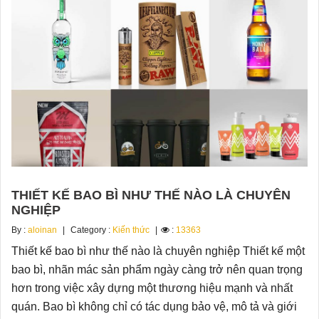
THIẾT KẾ BAO BÌ NHƯ THẾ NÀO LÀ CHUYÊN
NGHIỆP
By :
aloinan
Category :
Kiến thức
:
13363
Thiết kế bao bì như thế nào là chuyên nghiệp Thiết kế một
bao bì, nhãn mác sản phẩm ngày càng trở nên quan trọng
hơn trong việc xây dựng một thương hiệu mạnh và nhất
quán. Bao bì không chỉ có tác dụng bảo vệ, mô tả và giới