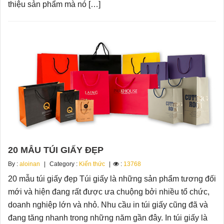
thiệu sản phẩm mà nó […]
20 MẪU TÚI GIẤY ĐẸP
By :
aloinan
Category :
Kiến thức
:
13768
20 mẫu túi giấy đẹp Túi giấy là những sản phẩm tương đối
mới và hiện đang rất được ưa chuộng bởi nhiều tổ chức,
doanh nghiệp lớn và nhỏ. Nhu cầu in túi giấy cũng đã và
đang tăng nhanh trong những năm gần đây. In túi giấy là