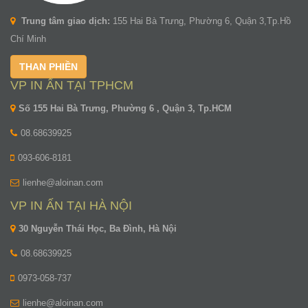
Trung tâm giao dịch:
155 Hai Bà Trưng, Phường 6, Quận 3,Tp.Hồ
Chí Minh
THAN PHIỀN
VP IN ẤN TẠI TPHCM
Số 155 Hai Bà Trưng, Phường 6 , Quận 3, Tp.HCM
08.68639925
093-606-8181
lienhe@aloinan.com
VP IN ẤN TẠI HÀ NỘI
30 Nguyễn Thái Học, Ba Đình, Hà Nội
08.68639925
0973-058-737
lienhe@aloinan.com