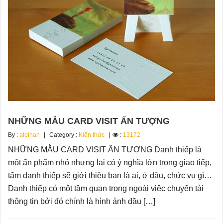
NHỮNG MẪU CARD VISIT ẤN TƯỢNG
By :
aloinan
Category :
Kiến thức
:
13172
NHỮNG MẪU CARD VISIT ẤN TƯỢNG Danh thiếp là
một ấn phẩm nhỏ nhưng lại có ý nghĩa lớn trong giao tiếp,
tấm danh thiếp sẽ giới thiệu bạn là ai, ở đâu, chức vụ gì…
Danh thiếp có một tầm quan trọng ngoài việc chuyển tải
thông tin bởi đó chính là hình ảnh đầu […]