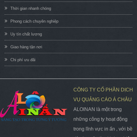
Thời gian nhanh chóng
Phong cách chuyên nghiệp
Uy tín chất lượng
Giao hàng tận nơi
Chi phí ưu đãi
CÔNG TY CỔ PHẦN DỊCH
VỤ QUẢNG CÁO Á CHÂU
ALOINAN là một trong
những công ty hoạt động
trong lĩnh vực in ấn , với bề