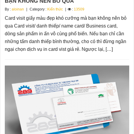
BẠN KHÔNG NÊN BỎ QUA
By :
aloinan
Category :
Kiến thức
:
13509
Card visit giấy màu đẹp khó cưỡng mà bạn không nên bỏ
qua Card visit/ danh thiếp/ name card/ Business card,
dòng sản phẩm in ấn vô cùng phổ biến. Nếu bạn chỉ cần
những tấm danh thiếp bình thường, cho có thì đừng ngần
ngại chọn dịch vụ in card vist giá rẻ. Ngược lại, […]