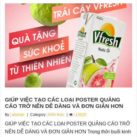
GIÚP VIỆC TẠO CÁC LOẠI POSTER QUẢNG
CÁO TRỞ NÊN DỄ DÀNG VÀ ĐƠN GIẢN HƠN
By :
aloinan
Category :
Kiến thức
:
13520
GIÚP VIỆC TẠO CÁC LOẠI POSTER QUẢNG CÁO TRỞ
NÊN DỄ DÀNG VÀ ĐƠN GIẢN HƠN Trong thời buổi kinh