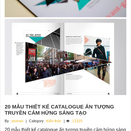
20 MẪU THIẾT KẾ CATALOGUE ẤN TƯỢNG
TRUYỀN CẢM HỨNG SÁNG TẠO
By :
aloinan
Category :
Kiến thức
:
12325
20 mẫu thiết kế catalogue ấn tượng truyền cảm hứng sáng