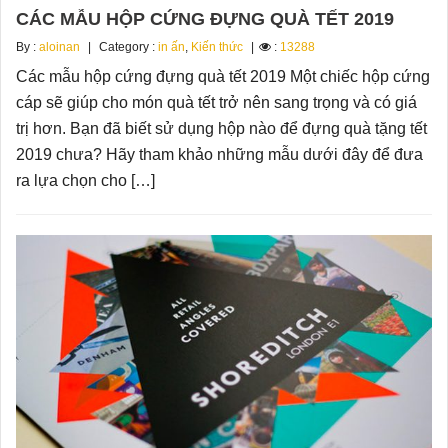
CÁC MẪU HỘP CỨNG ĐỰNG QUÀ TẾT 2019
By :
aloinan
Category :
in ấn
,
Kiến thức
:
13288
Các mẫu hộp cứng đựng quà tết 2019 Một chiếc hộp cứng
cáp sẽ giúp cho món quà tết trở nên sang trọng và có giá
trị hơn. Bạn đã biết sử dụng hộp nào để đựng quà tặng tết
2019 chưa? Hãy tham khảo những mẫu dưới đây để đưa
ra lựa chọn cho […]