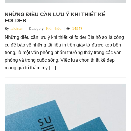
NHỮNG ĐIỀU CẦN LƯU Ý KHI THIẾT KẾ
FOLDER
By :
aloinan
Category :
Kiến thức
:
14547
Những điều cần lưu ý khi thiết kế folder Bìa hồ sơ là công
cụ để bảo vệ những tầi liệu in trên giấy tờ được kẹp bên
trong, là một văn phòng phẩm thường thấy trong các văn
phòng và trong cuộc sống. Việc lựa chọn thiết kế đẹp
mang giá trí thẩm mỹ […]