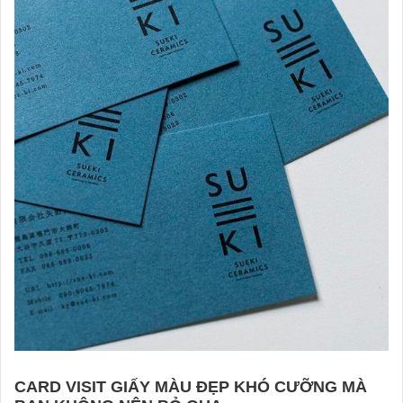
CARD VISIT GIẤY MÀU ĐẸP KHÓ CƯỠNG MÀ