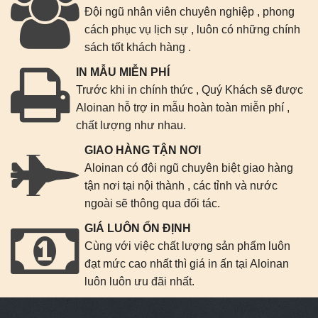
Đội ngũ nhân viên chuyên nghiệp , phong
cách phục vụ lịch sự , luôn có những chính
sách tốt khách hàng .
IN MẪU MIỄN PHÍ
Trước khi in chính thức , Quý Khách sẽ được
Aloinan hỗ trợ in mẫu hoàn toàn miễn phí ,
chất lượng như nhau.
GIAO HÀNG TẬN NƠI
Aloinan có đội ngũ chuyên biệt giao hàng
tận nơi tại nội thành , các tỉnh và nước
ngoài sẽ thông qua đối tác.
GIÁ LUÔN ỔN ĐỊNH
Cùng với việc chất lượng sản phẩm luôn
đạt mức cao nhất thì giá in ấn tại Aloinan
luôn luôn ưu đãi nhất.