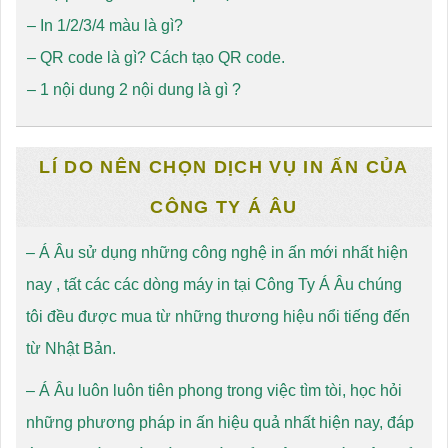
–
In 1/2/3/4 màu là gì?
–
QR code là gì? Cách tạo QR code
.
–
1 nội dung 2 nội dung là gì ?
LÍ DO NÊN CHỌN DỊCH VỤ IN ẤN CỦA
CÔNG TY Á ÂU
– Á Âu sử dụng những công nghệ in ấn mới nhất hiện
nay , tất các các dòng máy in tại Công Ty Á Âu chúng
tôi đều được mua từ những thương hiệu nổi tiếng đến
từ Nhật Bản.
– Á Âu luôn luôn tiên phong trong việc tìm tòi, học hỏi
những phương pháp in ấn hiệu quả nhất hiện nay, đáp