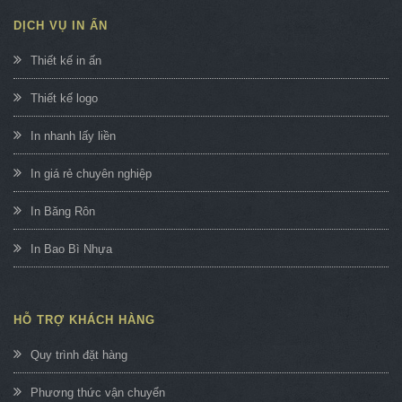
DỊCH VỤ IN ẤN
Thiết kế in ấn
Thiết kế logo
In nhanh lấy liền
In giá rẻ chuyên nghiệp
In Băng Rôn
In Bao Bì Nhựa
HỖ TRỢ KHÁCH HÀNG
Quy trình đặt hàng
Phương thức vận chuyển