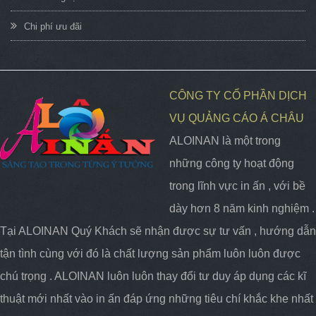
Chi phí ưu đãi
CÔNG TY CỔ PHẦN DỊCH
VỤ QUẢNG CÁO Á CHÂU
ALOINAN là một trong
những công ty hoạt động
trong lĩnh vực in ấn , với bề
dày hơn 8 năm kinh nghiệm .
Tại ALOINAN Quý Khách sẽ nhận được sự tư vấn , hướng dẫn
tận tình cùng với đó là chất lượng sản phẩm luôn luôn được
chú trọng . ALOINAN luôn luôn thay đổi tư duy áp dụng các kĩ
thuật mới nhất vào in ấn đáp ứng những tiêu chí khắc khe nhất