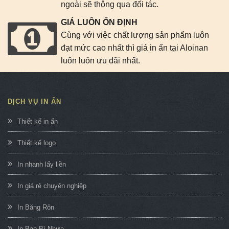
ngoài sẽ thông qua đối tác.
GIÁ LUÔN ỔN ĐỊNH
Cùng với việc chất lượng sản phẩm luôn
đạt mức cao nhất thì giá in ấn tại Aloinan
luôn luôn ưu đãi nhất.
DỊCH VỤ IN ẤN
Thiết kế in ấn
Thiết kế logo
In nhanh lấy liền
In giá rẻ chuyên nghiệp
In Băng Rôn
In Bao Bì Nhựa