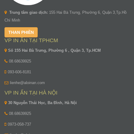
Trung tâm giao dịch:
155 Hai Bà Trưng, Phường 6, Quận 3,Tp.Hồ
Chí Minh
THAN PHIỀN
VP IN ẤN TẠI TPHCM
Số 155 Hai Bà Trưng, Phường 6 , Quận 3, Tp.HCM
08.68639925
093-606-8181
lienhe@aloinan.com
VP IN ẤN TẠI HÀ NỘI
30 Nguyễn Thái Học, Ba Đình, Hà Nội
08.68639925
0973-058-737