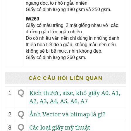
ngang dọc, to nhỏ ngẫu nhiên.
Giấy có định lượng 180 gsm và 250 gsm.
IW260
Giấy có màu trắng, 2 mặt giống nhau với các
đường gân lớn ngâu nhiên.
Do có nhiều vân nên chỉ dùng in những danh
thiếp họa tiết đơn giản, không màu nền nếu
không sẽ bị bể mực, nhìn không đẹp.
Giấy có định lượng 260 gsm.
CÁC CÂU HỎI LIÊN QUAN
Q
Kích thước, size, khổ giấy A0, A1,
1
A2, A3, A4, A5, A6, A7
Q
Ảnh Vector và bitmap là gì?
2
Q
Các loại giấy mỹ thuật
3