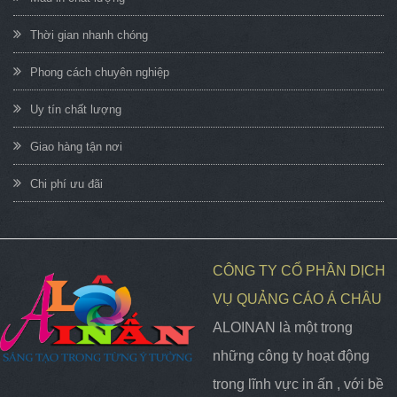
Thời gian nhanh chóng
Phong cách chuyên nghiệp
Uy tín chất lượng
Giao hàng tận nơi
Chi phí ưu đãi
CÔNG TY CỔ PHẦN DỊCH
VỤ QUẢNG CÁO Á CHÂU
ALOINAN là một trong
những công ty hoạt động
trong lĩnh vực in ấn , với bề