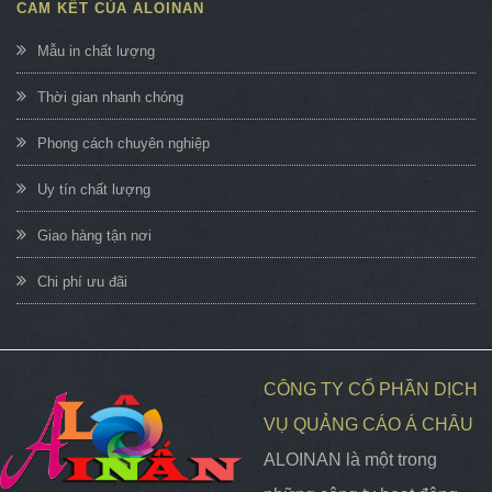
CAM KẾT CỦA ALOINAN
Mẫu in chất lượng
Thời gian nhanh chóng
Phong cách chuyên nghiệp
Uy tín chất lượng
Giao hàng tận nơi
Chi phí ưu đãi
CÔNG TY CỔ PHẦN DỊCH
VỤ QUẢNG CÁO Á CHÂU
ALOINAN là một trong