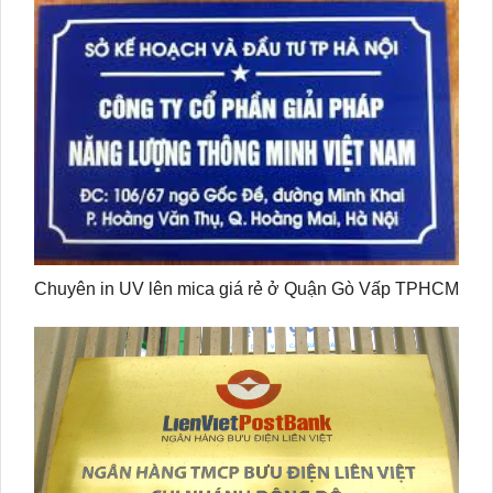
Chuyên in UV lên mica giá rẻ ở Quận Gò Vấp TPHCM