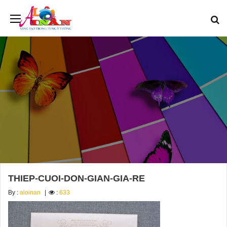
THIEP-CUOI-DON-GIAN-GIA-RE
By :
aloinan
:
633