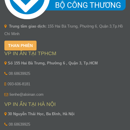
Trung tâm giao dịch:
155 Hai Bà Trưng, Phường 6, Quận 3,Tp.Hồ
Chí Minh
THAN PHIỀN
VP IN ẤN TẠI TPHCM
Số 155 Hai Bà Trưng, Phường 6 , Quận 3, Tp.HCM
08.68639925
093-606-8181
lienhe@aloinan.com
VP IN ẤN TẠI HÀ NỘI
30 Nguyễn Thái Học, Ba Đình, Hà Nội
08.68639925