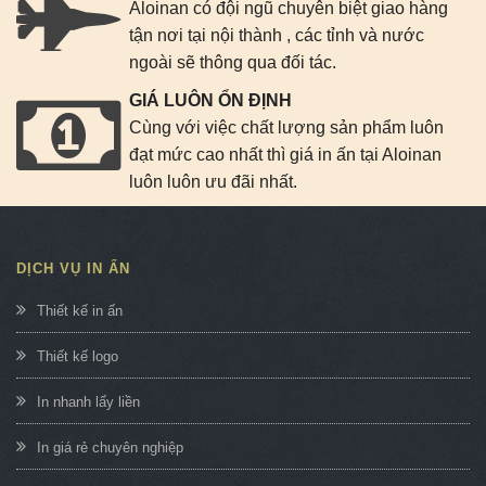
Aloinan có đội ngũ chuyên biệt giao hàng
tận nơi tại nội thành , các tỉnh và nước
ngoài sẽ thông qua đối tác.
GIÁ LUÔN ỔN ĐỊNH
Cùng với việc chất lượng sản phẩm luôn
đạt mức cao nhất thì giá in ấn tại Aloinan
luôn luôn ưu đãi nhất.
DỊCH VỤ IN ẤN
Thiết kế in ấn
Thiết kế logo
In nhanh lấy liền
In giá rẻ chuyên nghiệp