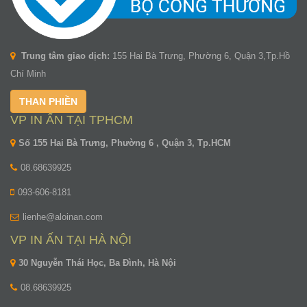
Trung tâm giao dịch:
155 Hai Bà Trưng, Phường 6, Quận 3,Tp.Hồ
Chí Minh
THAN PHIỀN
VP IN ẤN TẠI TPHCM
Số 155 Hai Bà Trưng, Phường 6 , Quận 3, Tp.HCM
08.68639925
093-606-8181
lienhe@aloinan.com
VP IN ẤN TẠI HÀ NỘI
30 Nguyễn Thái Học, Ba Đình, Hà Nội
08.68639925