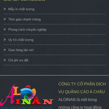
Mẫu in chất lượng
Thời gian nhanh chóng
Phong cách chuyên nghiệp
Uy tín chất lượng
Giao hàng tận nơi
Chi phí ưu đãi
CÔNG TY CỔ PHẦN DỊCH
VỤ QUẢNG CÁO Á CHÂU
ALOINAN là một trong
những công ty hoạt động