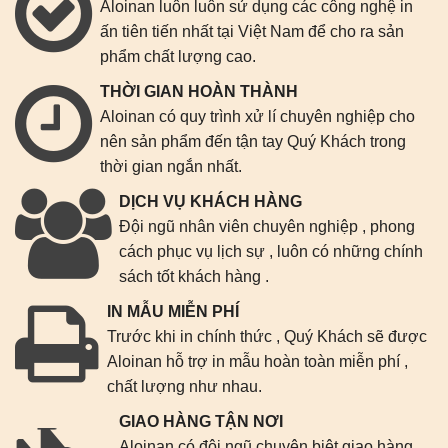
Aloinan luôn luôn sử dụng các công nghệ in
ấn tiên tiến nhất tại Việt Nam để cho ra sản
phẩm chất lượng cao.
THỜI GIAN HOÀN THÀNH
Aloinan có quy trình xử lí chuyên nghiệp cho
nên sản phẩm đến tận tay Quý Khách trong
thời gian ngắn nhất.
DỊCH VỤ KHÁCH HÀNG
Đội ngũ nhân viên chuyên nghiệp , phong
cách phục vụ lịch sự , luôn có những chính
sách tốt khách hàng .
IN MẪU MIỄN PHÍ
Trước khi in chính thức , Quý Khách sẽ được
Aloinan hỗ trợ in mẫu hoàn toàn miễn phí ,
chất lượng như nhau.
GIAO HÀNG TẬN NƠI
Aloinan có đội ngũ chuyên biệt giao hàng