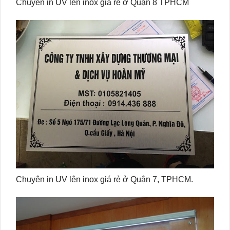
Chuyên in UV lên inox giá rẻ ở Quận 8 TPHCM
Chuyên in UV lên inox giá rẻ ở Quận 7, TPHCM.