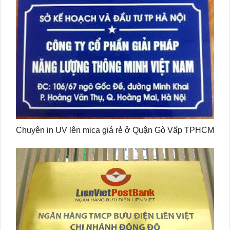
Chuyên in UV lên mica giá rẻ ở Quận Gò Vấp TPHCM