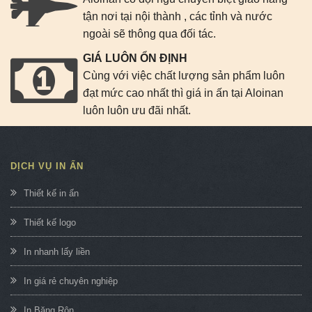
tận nơi tại nội thành , các tỉnh và nước
ngoài sẽ thông qua đối tác.
GIÁ LUÔN ỔN ĐỊNH
Cùng với việc chất lượng sản phẩm luôn
đạt mức cao nhất thì giá in ấn tại Aloinan
luôn luôn ưu đãi nhất.
DỊCH VỤ IN ẤN
Thiết kế in ấn
Thiết kế logo
In nhanh lấy liền
In giá rẻ chuyên nghiệp
In Băng Rôn