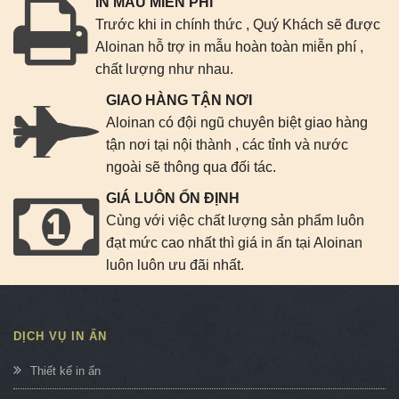
IN MẪU MIỄN PHÍ
Trước khi in chính thức , Quý Khách sẽ được
Aloinan hỗ trợ in mẫu hoàn toàn miễn phí ,
chất lượng như nhau.
GIAO HÀNG TẬN NƠI
Aloinan có đội ngũ chuyên biệt giao hàng
tận nơi tại nội thành , các tỉnh và nước
ngoài sẽ thông qua đối tác.
GIÁ LUÔN ỔN ĐỊNH
Cùng với việc chất lượng sản phẩm luôn
đạt mức cao nhất thì giá in ấn tại Aloinan
luôn luôn ưu đãi nhất.
DỊCH VỤ IN ẤN
Thiết kế in ấn