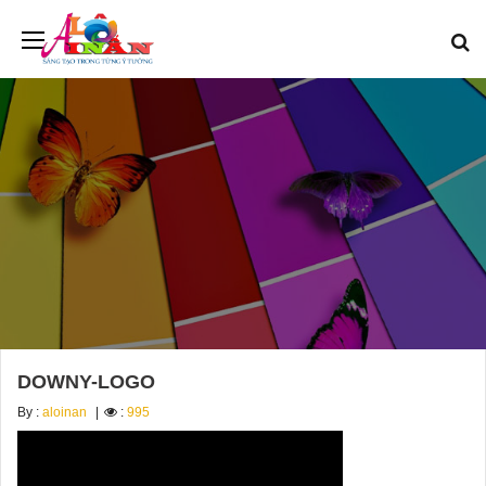
DOWNY-LOGO
By :
aloinan
:
995