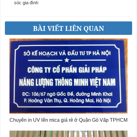
sóc gia đình
BÀI VIẾT LIÊN QUAN
Chuyên in UV lên mica giá rẻ ở Quận Gò Vấp TPHCM