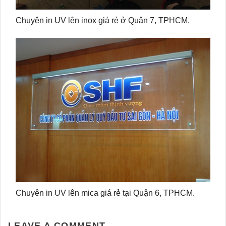
Chuyên in UV lên inox giá rẻ ở Quận 7, TPHCM.
Chuyên in UV lên mica giá rẻ tại Quận 6, TPHCM.
LEAVE A COMMENT