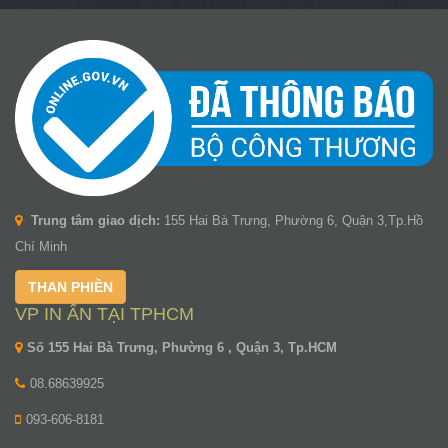
Trung tâm giao dịch:
155 Hai Bà Trưng, Phường 6, Quận 3,Tp.Hồ
Chí Minh
THAN PHIỀN
VP IN ẤN TẠI TPHCM
Số 155 Hai Bà Trưng, Phường 6 , Quận 3, Tp.HCM
08.68639925
093-606-8181