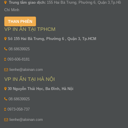
Trung tâm giao dịch:
155 Hai Bà Trưng, Phường 6, Quận 3,Tp.Hồ
Chí Minh
THAN PHIỀN
VP IN ẤN TẠI TPHCM
Số 155 Hai Bà Trưng, Phường 6 , Quận 3, Tp.HCM
08.68639925
093-606-8181
lienhe@aloinan.com
VP IN ẤN TẠI HÀ NỘI
30 Nguyễn Thái Học, Ba Đình, Hà Nội
08.68639925
0973-058-737
lienhe@aloinan.com