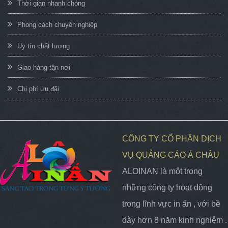
Thời gian nhanh chóng
Phong cách chuyên nghiệp
Uy tín chất lượng
Giao hàng tận nơi
Chi phí ưu đãi
CÔNG TY CỔ PHẦN DỊCH
VỤ QUẢNG CÁO Á CHÂU
ALOINAN là một trong
những công ty hoạt động
trong lĩnh vực in ấn , với bề
dày hơn 8 năm kinh nghiệm .