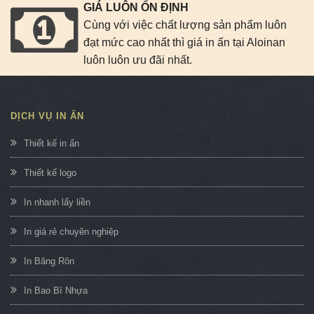
GIÁ LUÔN ỔN ĐỊNH
Cùng với việc chất lượng sản phẩm luôn
đạt mức cao nhất thì giá in ấn tại Aloinan
luôn luôn ưu đãi nhất.
DỊCH VỤ IN ẤN
Thiết kế in ấn
Thiết kế logo
In nhanh lấy liền
In giá rẻ chuyên nghiệp
In Băng Rôn
In Bao Bì Nhựa