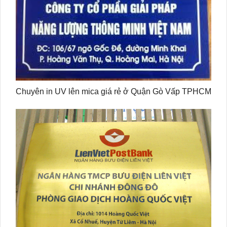
Chuyên in UV lên mica giá rẻ ở Quận Gò Vấp TPHCM