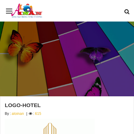
LOGO-HOTEL
By :
aloinan
:
615