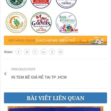
Share:
PREVIOUS POST
IN TEM BẾ GIÁ RẺ TẠI TP .HCM
BÀI VIẾT LIÊN QUAN