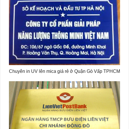
Chuyên in UV lên mica giá rẻ ở Quận Gò Vấp TPHCM