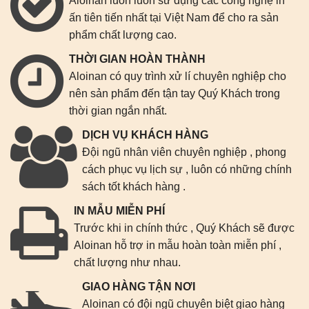
Aloinan luôn luôn sử dụng các công nghệ in
ấn tiên tiến nhất tại Việt Nam để cho ra sản
phẩm chất lượng cao.
THỜI GIAN HOÀN THÀNH
Aloinan có quy trình xử lí chuyên nghiệp cho
nên sản phẩm đến tận tay Quý Khách trong
thời gian ngắn nhất.
DỊCH VỤ KHÁCH HÀNG
Đội ngũ nhân viên chuyên nghiệp , phong
cách phục vụ lịch sự , luôn có những chính
sách tốt khách hàng .
IN MẪU MIỄN PHÍ
Trước khi in chính thức , Quý Khách sẽ được
Aloinan hỗ trợ in mẫu hoàn toàn miễn phí ,
chất lượng như nhau.
GIAO HÀNG TẬN NƠI
Aloinan có đội ngũ chuyên biệt giao hàng