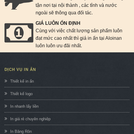
tận nơi tại nội thành , các tỉnh và nước
ngoài sẽ thông qua đối tác.
GIÁ LUÔN ỔN ĐỊNH
Cùng với việc chất lượng sản phẩm luôn
đạt mức cao nhất thì giá in ấn tại Aloinan
luôn luôn ưu đãi nhất.
DỊCH VỤ IN ẤN
Thiết kế in ấn
Thiết kế logo
In nhanh lấy liền
In giá rẻ chuyên nghiệp
In Băng Rôn