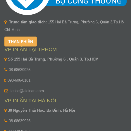
Trung tâm giao dịch:
155 Hai Bà Trưng, Phường 6, Quận 3,Tp.Hồ
Chí Minh
THAN PHIỀN
VP IN ẤN TẠI TPHCM
Số 155 Hai Bà Trưng, Phường 6 , Quận 3, Tp.HCM
08.68639925
093-606-8181
lienhe@aloinan.com
VP IN ẤN TẠI HÀ NỘI
30 Nguyễn Thái Học, Ba Đình, Hà Nội
08.68639925