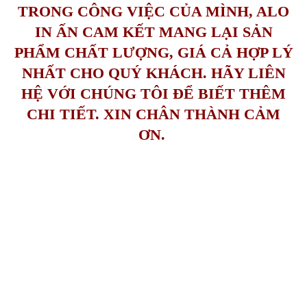
TRONG CÔNG VIỆC CỦA MÌNH, ALO
IN ẤN CAM KẾT MANG LẠI SẢN
PHẨM CHẤT LƯỢNG, GIÁ CẢ HỢP LÝ
NHẤT CHO QUÝ KHÁCH. HÃY LIÊN
HỆ VỚI CHÚNG TÔI ĐỂ BIẾT THÊM
CHI TIẾT. XIN CHÂN THÀNH CẢM
ƠN.