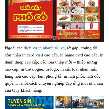
Ngoài các
dịch vụ in nhanh tờ rơ
i, tờ gấp, chúng tôi
còn nhận in card visit cao cấp, in name card cao cấp, in
danh thiếp cao cấp, các loại thiệp mời – thiệp mừng
cao cấp, in Catalogue, in logo, in các loại nhãn mác
hàng hóa cao cấp, làm phong bì, in lịch phôi, lịch độc
quyền… một cách chuyên nghiệp đáp ứng mọi nhu cầu
của Quý khách hàng.