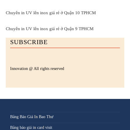
Chuyên in UV lên inox giá rẻ ở Quận 10 TPHCM
Chuyên in UV lên inox giá rẻ ở Quận 9 TPHCM
SUBSCRIBE
Innovation @ All rights reserved
Bảng Báo Giá In Bao Thư
Bảng báo giá in card visit