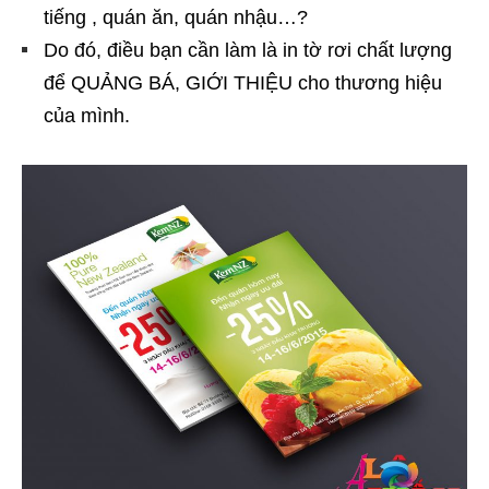
tiếng , quán ăn, quán nhậu…?
Do đó, điều bạn cần làm là in tờ rơi chất lượng
để QUẢNG BÁ, GIỚI THIỆU cho thương hiệu
của mình.