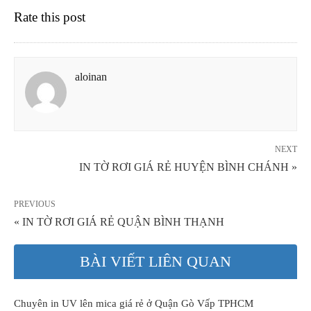
Rate this post
aloinan
NEXT
IN TỜ RƠI GIÁ RẺ HUYỆN BÌNH CHÁNH »
PREVIOUS
« IN TỜ RƠI GIÁ RẺ QUẬN BÌNH THẠNH
BÀI VIẾT LIÊN QUAN
Chuyên in UV lên mica giá rẻ ở Quận Gò Vấp TPHCM