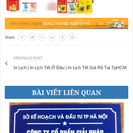
Share:
PREVIOUS POST
In Lịch | In Lịch Tết Ở Đâu | In Lịch Tết Giá Rẻ Tại TpHCM
BÀI VIẾT LIÊN QUAN