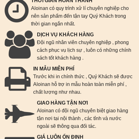
THỜI GIAN HOÀN THÀNH
Aloinan có quy trình xử lí chuyên nghiệp cho
nên sản phẩm đến tận tay Quý Khách trong
thời gian ngắn nhất.
DỊCH VỤ KHÁCH HÀNG
Đội ngũ nhân viên chuyên nghiệp , phong
cách phục vụ lịch sự , luôn có những chính
sách tốt khách hàng .
IN MẪU MIỄN PHÍ
Trước khi in chính thức , Quý Khách sẽ được
Aloinan hỗ trợ in mẫu hoàn toàn miễn phí ,
chất lượng như nhau.
GIAO HÀNG TẬN NƠI
Aloinan có đội ngũ chuyên biệt giao hàng
tận nơi tại nội thành , các tỉnh và nước
ngoài sẽ thông qua đối tác.
GIÁ LUÔN ỔN ĐỊNH