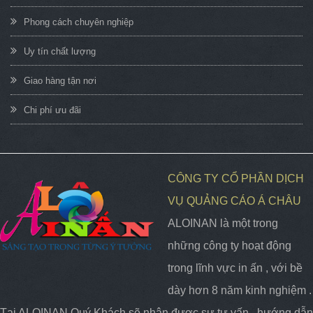
Phong cách chuyên nghiệp
Uy tín chất lượng
Giao hàng tận nơi
Chi phí ưu đãi
CÔNG TY CỔ PHẦN DỊCH
VỤ QUẢNG CÁO Á CHÂU
ALOINAN là một trong
những công ty hoạt động
trong lĩnh vực in ấn , với bề
dày hơn 8 năm kinh nghiệm .
Tại ALOINAN Quý Khách sẽ nhận được sự tư vấn , hướng dẫn