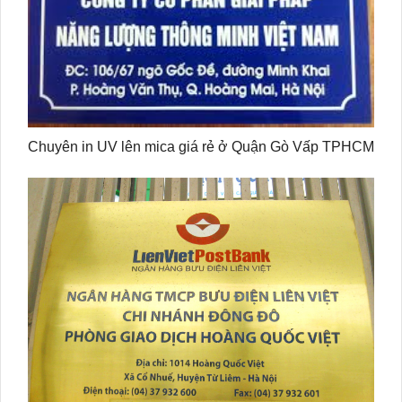
Chuyên in UV lên mica giá rẻ ở Quận Gò Vấp TPHCM