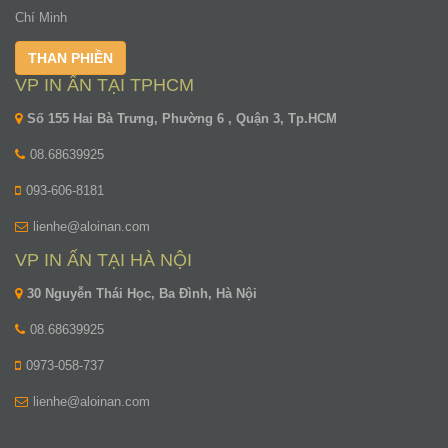
Chí Minh
THAN PHIỀN
VP IN ẤN TẠI TPHCM
Số 155 Hai Bà Trưng, Phường 6 , Quận 3, Tp.HCM
08.68639925
093-606-8181
lienhe@aloinan.com
VP IN ẤN TẠI HÀ NỘI
30 Nguyễn Thái Học, Ba Đình, Hà Nội
08.68639925
0973-058-737
lienhe@aloinan.com