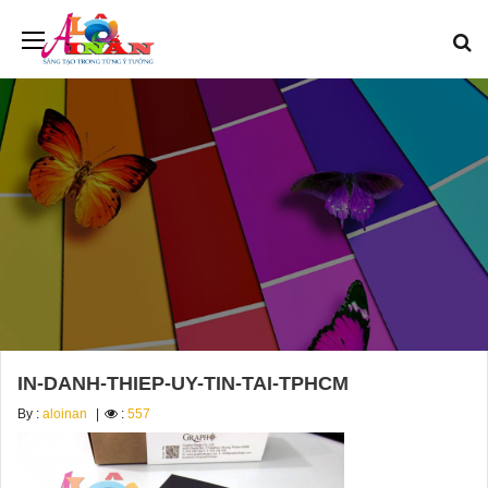
IN-DANH-THIEP-UY-TIN-TAI-TPHCM
By :
aloinan
:
557