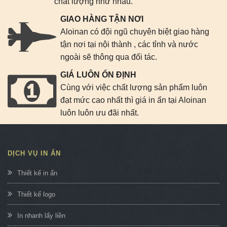
chất lượng như nhau.
GIAO HÀNG TẬN NƠI
Aloinan có đội ngũ chuyên biệt giao hàng
tận nơi tại nội thành , các tỉnh và nước
ngoài sẽ thông qua đối tác.
GIÁ LUÔN ỔN ĐỊNH
Cùng với việc chất lượng sản phẩm luôn
đạt mức cao nhất thì giá in ấn tại Aloinan
luôn luôn ưu đãi nhất.
DỊCH VỤ IN ẤN
Thiết kế in ấn
Thiết kế logo
In nhanh lấy liền