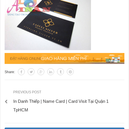
Share:
PREVIOUS POST
In Danh Thiếp | Name Card | Card Visit Tại Quận 1
TpHCM