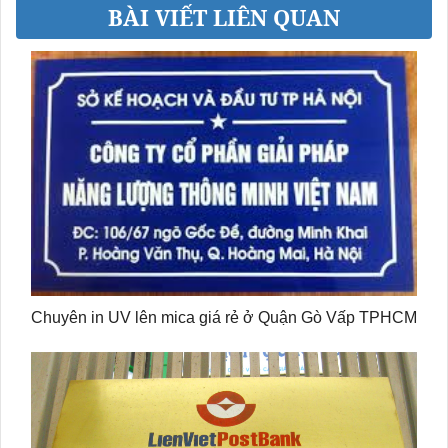
BÀI VIẾT LIÊN QUAN
Chuyên in UV lên mica giá rẻ ở Quận Gò Vấp TPHCM