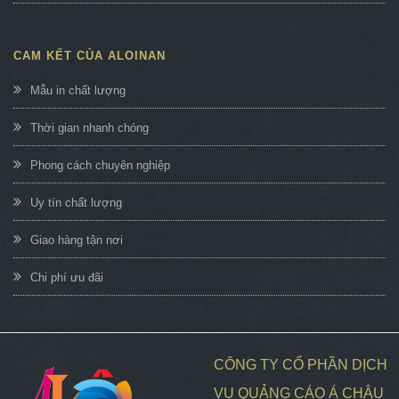
CAM KẾT CỦA ALOINAN
Mẫu in chất lượng
Thời gian nhanh chóng
Phong cách chuyên nghiệp
Uy tín chất lượng
Giao hàng tận nơi
Chi phí ưu đãi
CÔNG TY CỔ PHẦN DỊCH
VỤ QUẢNG CÁO Á CHÂU