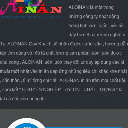
ALOINAN là một trong
những công ty hoạt động
trong lĩnh vực in ấn , với bề
dày hơn 8 năm kinh nghiệm .
Tại ALOINAN Quý Khách sẽ nhận được sự tư vấn , hướng dẫn
tận tình cùng với đó là chất lượng sản phẩm luôn luôn được
chú trọng . ALOINAN luôn luôn thay đổi tư duy áp dụng các kĩ
thuật mới nhất vào in ấn đáp ứng những tiêu chí khắc khe nhất
, cẩn thận , tỉ mĩ từng chi tiết . ALOINAN in ấn trên mọi chất liệu
, cam kết " CHUYÊN NGHIỆP - UY TÍN - CHẤT LƯỢNG " là
tất cả đối với chúng tôi.