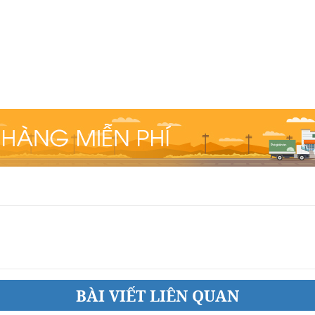
BÀI VIẾT LIÊN QUAN