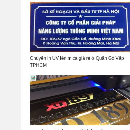
Chuyên in UV lên mica giá rẻ ở Quận Gò Vấp
TPHCM