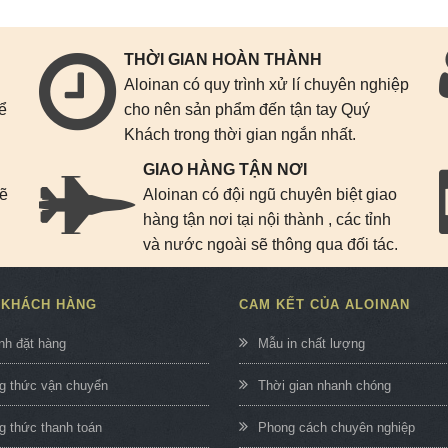
THỜI GIAN HOÀN THÀNH
Aloinan có quy trình xử lí chuyên nghiệp
để
cho nên sản phẩm đến tận tay Quý
Khách trong thời gian ngắn nhất.
GIAO HÀNG TẬN NƠI
sẽ
Aloinan có đội ngũ chuyên biệt giao
n
hàng tận nơi tại nội thành , các tỉnh
và nước ngoài sẽ thông qua đối tác.
 KHÁCH HÀNG
CAM KẾT CỦA ALOINAN
nh đặt hàng
Mẫu in chất lượng
 thức vận chuyển
Thời gian nhanh chóng
 thức thanh toán
Phong cách chuyên nghiệp