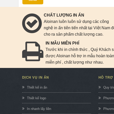
CHẤT LƯỢNG IN ẤN
Aloinan luôn luôn sử dụng các công
nghệ in ấn tiên tiến nhất tại Việt Nam 
cho ra sản phẩm chất lượng cao.
IN MẪU MIỄN PHÍ
Trước khi in chính thức , Quý Khách 
được Aloinan hỗ trợ in mẫu hoàn toà
miễn phí , chất lượng như nhau.
DỊCH VỤ IN ẤN
HỖ TRỢ
Thiết kế in ấn
Quy trì
Thiết kế logo
Phương
In nhanh lấy liền
Phương