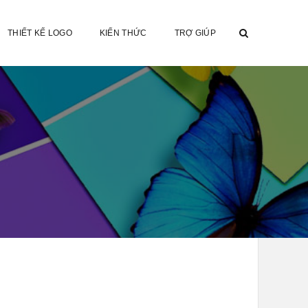
THIẾT KẾ LOGO
KIẾN THỨC
TRỢ GIÚP