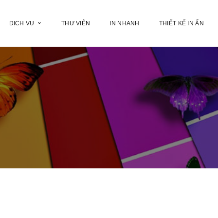
DỊCH VỤ
THƯ VIỆN
IN NHANH
THIẾT KẾ IN ẤN