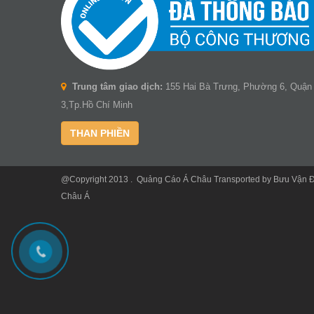
Trung tâm giao dịch:
155 Hai Bà Trưng, Phường 6, Quận
3,Tp.Hồ Chí Minh
THAN PHIỀN
@Copyright 2013 .
Quảng Cáo Á Châu
Transported by
Bưu Vận 
Châu Á