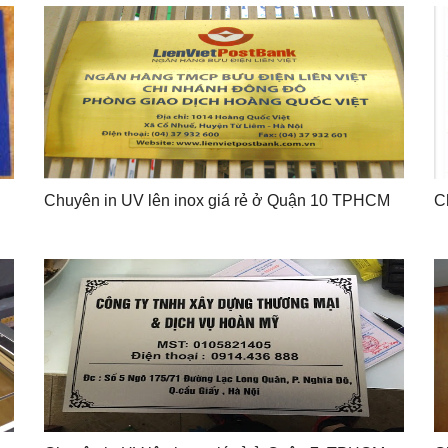
Chuyên in UV lên inox giá rẻ ở Quận 10 TPHCM
C