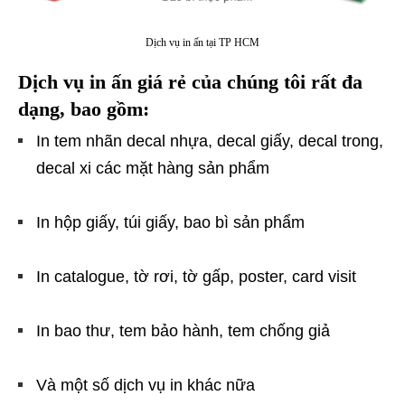
Dịch vụ in ấn tại TP HCM
Dịch vụ in ấn giá rẻ
của chúng tôi rất đa
dạng, bao gồm:
In tem nhãn decal nhựa, decal giấy, decal trong,
decal xi các mặt hàng sản phẩm
In hộp giấy, túi giấy, bao bì sản phẩm
In catalogue, tờ rơi, tờ gấp, poster, card visit
In bao thư, tem bảo hành, tem chống giả
Và một số dịch vụ in khác nữa