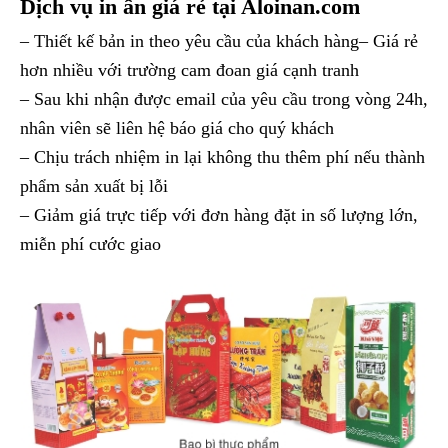
Dịch vụ in ấn giá rẻ tại Aloinan.com
– Thiết kế bản in theo yêu cầu của khách hàng
– Giá rẻ
hơn nhiều với trường cam đoan giá cạnh tranh
–
Sau khi nhận được email của yêu cầu trong vòng 24h,
nhân viên sẽ liên hệ báo giá cho quý khách
– Chịu trách nhiệm in lại không thu thêm phí nếu thành
phẩm sản xuất bị lỗi
– Giảm giá trực tiếp với đơn hàng đặt in số lượng lớn,
miễn phí cước giao