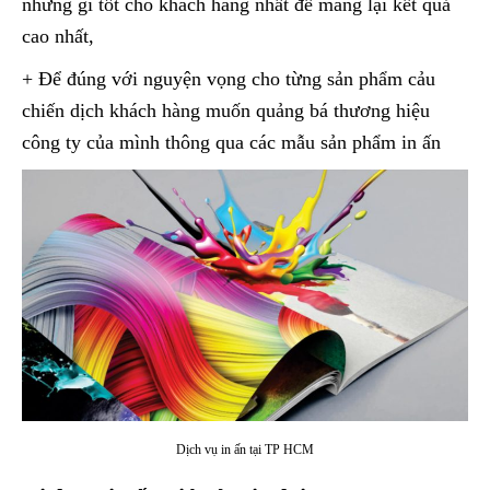
những gì tốt cho khách hàng nhất để mang lại kết quả
cao nhất,
+ Để đúng với nguyện vọng cho từng sản phẩm cảu
chiến dịch khách hàng muốn quảng bá thương hiệu
công ty của mình thông qua các mẫu sản phẩm in ấn
Dịch vụ in ấn tại TP HCM