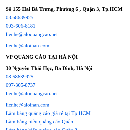
Số 155 Hai Bà Trưng, Phường 6 , Quận 3, Tp.HCM
08.68639925
093-606-8181
lienhe@aloquangcao.net
lienhe@aloinan.com
VP QUẢNG CÁO TẠI HÀ NỘI
30 Nguyễn Thái Học, Ba Đình, Hà Nội
08.68639925
097-305-8737
lienhe@aloquangcao.net
lienhe@aloinan.com
Làm bảng quảng cáo giá rẻ tại Tp HCM
Làm bảng hiệu quảng cáo Quận 1