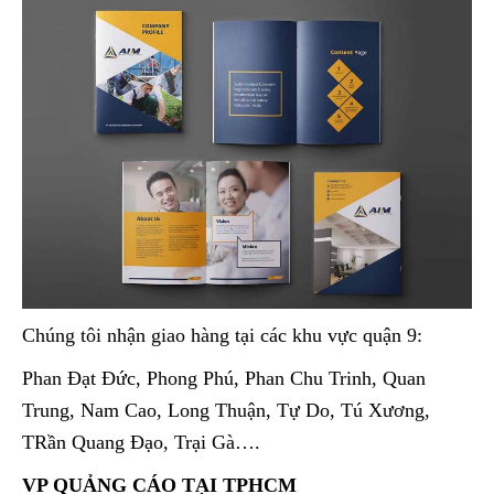
Chúng tôi nhận giao hàng tại các khu vực quận 9:
Phan Đạt Đức, Phong Phú, Phan Chu Trinh, Quan
Trung, Nam Cao, Long Thuận, Tự Do, Tú Xương,
TRần Quang Đạo, Trại Gà….
VP QUẢNG CÁO TẠI TPHCM