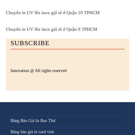
Chuyên in UV lên inox giá rẻ ở Quận 10 TPHCM
Chuyên in UV lên inox giá rẻ ở Quận 9 TPHCM
SUBSCRIBE
Innovation @ All rights reserved
Bảng Báo Giá In Bao Thư
Bảng báo giá in card visit