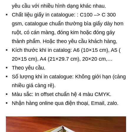
yêu cầu với nhiều hình dạng khác nhau.
Chất liệu giấy in catalogue: : C100 –> C 300
gsm, catalogue chuẩn thường bìa giấy dày hơn
ruột, có cán màng, đóng kim hoặc đóng gáy
thành phẩm. Hoặc theo yêu cầu khách hàng,
Kích thước khi in catalog: A6 (10×15 cm), A5 (
20×15 cm), A4 (21×29.7 cm), 20×20 cm,…
Theo yêu cầu.
Số lượng khi in catalogue: Không giới hạn (càng
nhiều giá càng rẻ).
Màu sắc: In offset chuẩn hệ 4 màu CMYK.
Nhận hàng online qua điện thoại, Email, zalo.