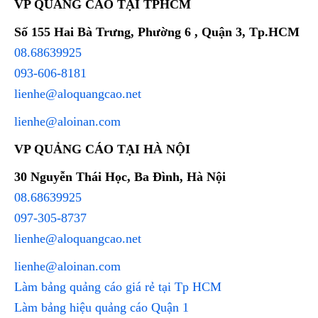
VP QUẢNG CÁO TẠI TPHCM
Số 155 Hai Bà Trưng, Phường 6 , Quận 3, Tp.HCM
08.68639925
093-606-8181
lienhe@aloquangcao.net
lienhe@aloinan.com
VP QUẢNG CÁO TẠI HÀ NỘI
30 Nguyễn Thái Học, Ba Đình, Hà Nội
08.68639925
097-305-8737
lienhe@aloquangcao.net
lienhe@aloinan.com
Làm bảng quảng cáo giá rẻ tại Tp HCM
Làm bảng hiệu quảng cáo Quận 1