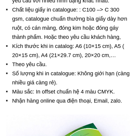
yêu cầu với nhiều hình dạng khác nhau.
Chất liệu giấy in catalogue: : C100 –> C 300
gsm, catalogue chuẩn thường bìa giấy dày hơn
ruột, có cán màng, đóng kim hoặc đóng gáy
thành phẩm. Hoặc theo yêu cầu khách hàng,
Kích thước khi in catalog: A6 (10×15 cm), A5 (
20×15 cm), A4 (21×29.7 cm), 20×20 cm,…
Theo yêu cầu.
Số lượng khi in catalogue: Không giới hạn (càng
nhiều giá càng rẻ).
Màu sắc: In offset chuẩn hệ 4 màu CMYK.
Nhận hàng online qua điện thoại, Email, zalo.