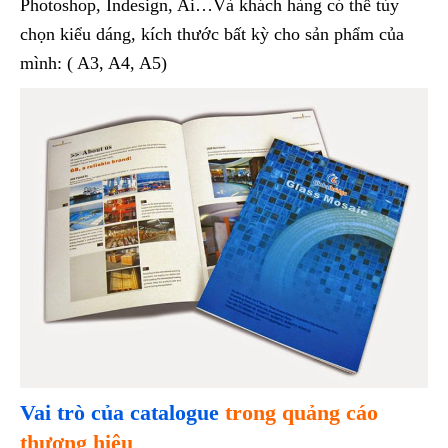
Photoshop, Indesign, Ai…Và khách hàng có thể tùy
chọn kiểu dáng, kích thước bất kỳ cho sản phẩm của
mình: ( A3, A4, A5)
Vai trò của catalogue
trong quảng cáo
thương hiệu