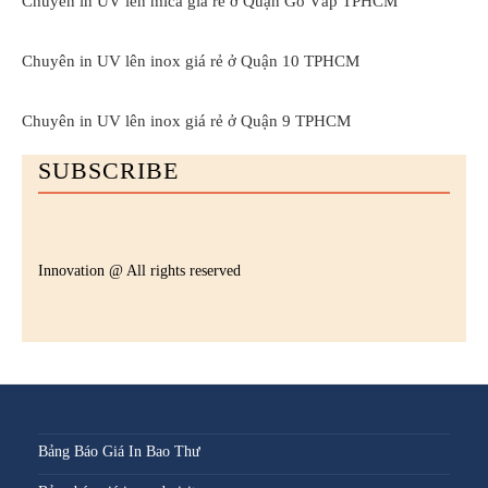
Chuyên in UV lên mica giá rẻ ở Quận Gò Vấp TPHCM
Chuyên in UV lên inox giá rẻ ở Quận 10 TPHCM
Chuyên in UV lên inox giá rẻ ở Quận 9 TPHCM
SUBSCRIBE
Innovation @ All rights reserved
Bảng Báo Giá In Bao Thư