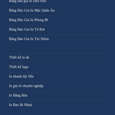
Bảng báo giá in card visit
Bảng Báo Giá In Mác Quần Áo
Bảng Báo Giá In Phong Bì
Bảng Báo Giá In Tờ Rơi
Bảng Báo Giá In Túi Nilon
Thiết kế in ấn
Thiết kế logo
In nhanh lấy liền
In giá rẻ chuyên nghiệp
In Băng Rôn
In Bao Bì Nhựa