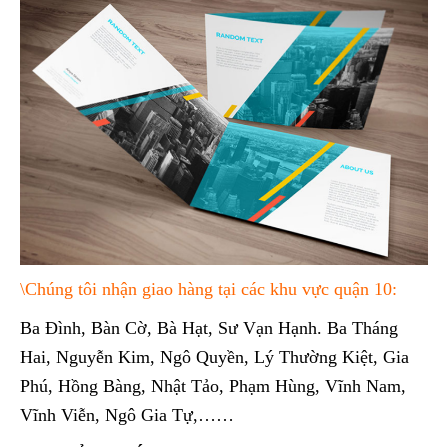
\Chúng tôi nhận giao hàng tại các khu vực quận 10:
Ba Đình, Bàn Cờ, Bà Hạt, Sư Vạn Hạnh. Ba Tháng
Hai, Nguyễn Kim, Ngô Quyền, Lý Thường Kiệt, Gia
Phú, Hồng Bàng, Nhật Tảo, Phạm Hùng, Vĩnh Nam,
Vĩnh Viễn, Ngô Gia Tự,……