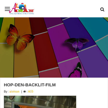
HOP-DEN-BACKLIT-FILM
By :
aloinan
:
605