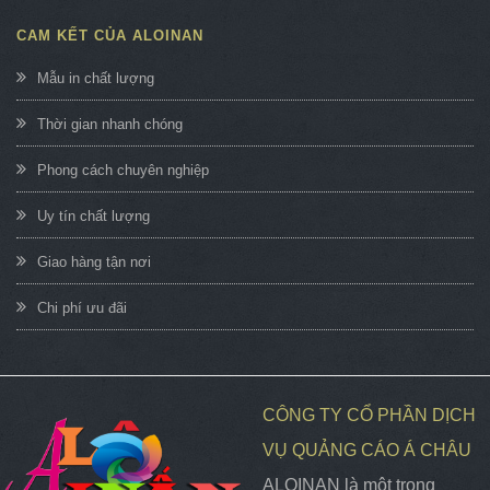
CAM KẾT CỦA ALOINAN
Mẫu in chất lượng
Thời gian nhanh chóng
Phong cách chuyên nghiệp
Uy tín chất lượng
Giao hàng tận nơi
Chi phí ưu đãi
CÔNG TY CỔ PHẦN DỊCH
VỤ QUẢNG CÁO Á CHÂU
ALOINAN là một trong