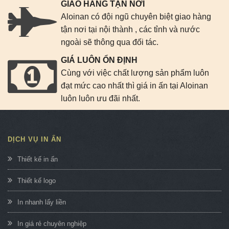
GIAO HÀNG TẬN NƠI
Aloinan có đội ngũ chuyên biệt giao hàng
tận nơi tại nội thành , các tỉnh và nước
ngoài sẽ thông qua đối tác.
GIÁ LUÔN ỔN ĐỊNH
Cùng với việc chất lượng sản phẩm luôn
đạt mức cao nhất thì giá in ấn tại Aloinan
luôn luôn ưu đãi nhất.
DỊCH VỤ IN ẤN
Thiết kế in ấn
Thiết kế logo
In nhanh lấy liền
In giá rẻ chuyên nghiệp