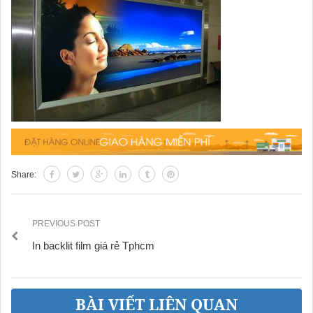
Share:
PREVIOUS POST
In backlit film giá rẻ Tphcm
BÀI VIẾT LIÊN QUAN