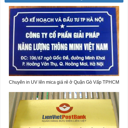
Chuyên in UV lên mica giá rẻ ở Quận Gò Vấp TPHCM