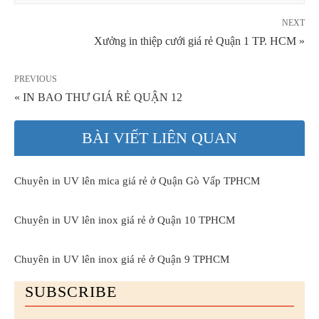
NEXT
Xưởng in thiệp cưới giá rẻ Quận 1 TP. HCM »
PREVIOUS
« IN BAO THƯ GIÁ RẺ QUẬN 12
BÀI VIẾT LIÊN QUAN
Chuyên in UV lên mica giá rẻ ở Quận Gò Vấp TPHCM
Chuyên in UV lên inox giá rẻ ở Quận 10 TPHCM
Chuyên in UV lên inox giá rẻ ở Quận 9 TPHCM
SUBSCRIBE