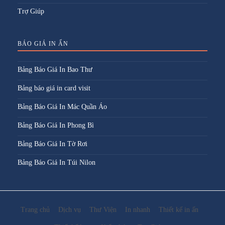
Trợ Giúp
BÁO GIÁ IN ẤN
Bảng Báo Giá In Bao Thư
Bảng báo giá in card visit
Bảng Báo Giá In Mác Quần Áo
Bảng Báo Giá In Phong Bì
Bảng Báo Giá In Tờ Rơi
Bảng Báo Giá In Túi Nilon
Trang chủ
Dịch vụ
Thư Viện
In nhanh
Thiết kế in ấn