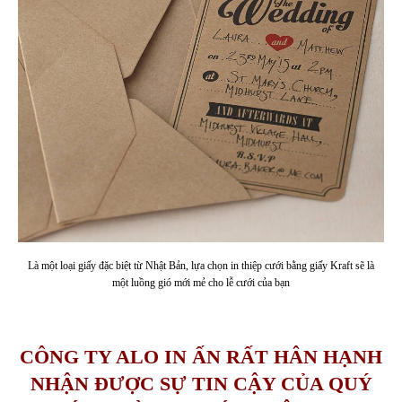
Là một loại giấy đặc biệt từ Nhật Bản, lựa chọn in thiệp cưới bằng giấy Kraft sẽ là
một luồng gió mới mẻ cho lễ cưới của bạn
CÔNG TY ALO IN ẤN RẤT HÂN HẠNH
NHẬN ĐƯỢC SỰ TIN CẬY CỦA QUÝ