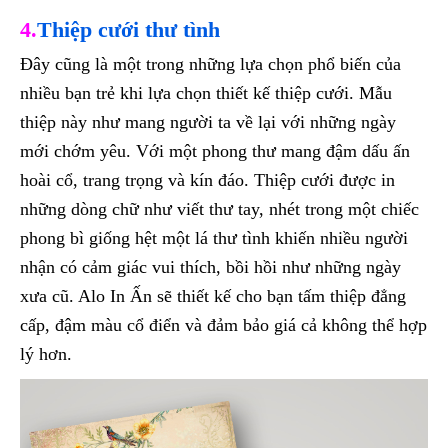
4.
Thiệp cưới thư tình
Đây cũng là một trong những lựa chọn phổ biến của
nhiều bạn trẻ khi lựa chọn thiết kế thiệp cưới. Mẫu
thiệp này như mang người ta về lại với những ngày
mới chớm yêu. Với một phong thư mang đậm dấu ấn
hoài cổ, trang trọng và kín đáo. Thiệp cưới được in
những dòng chữ như viết thư tay, nhét trong một chiếc
phong bì giống hệt một lá thư tình khiến nhiều người
nhận có cảm giác vui thích, bồi hồi như những ngày
xưa cũ. Alo In Ấn sẽ thiết kế cho bạn tấm thiệp đẳng
cấp, đậm màu cổ điển và đảm bảo giá cả không thể hợp
lý hơn.