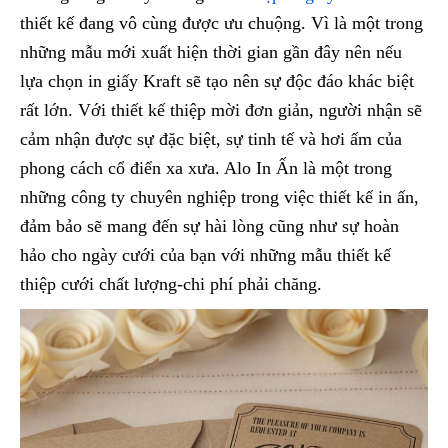
thiết kế đang vô cùng được ưu chuộng. Vì là một trong
những mẫu mới xuất hiện thời gian gần đây nên nếu
lựa chọn in giấy Kraft sẽ tạo nên sự độc đáo khác biệt
rất lớn. Với thiết kế thiệp mời đơn giản, người nhận sẽ
cảm nhận được sự đặc biệt, sự tinh tế và hơi ấm của
phong cách cổ điển xa xưa. Alo In Ấn là một trong
những công ty chuyên nghiệp trong việc thiết kế in ấn,
đảm bảo sẽ mang đến sự hài lòng cũng như sự hoàn
hảo cho ngày cưới của bạn với những mẫu thiết kế
thiệp cưới chất lượng-chi phí phải chăng.