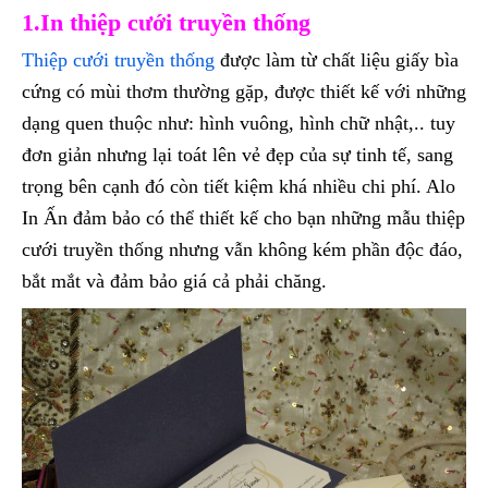
1.In thiệp cưới truyền thống
Thiệp cưới truyền thống
được làm từ chất liệu giấy bìa
cứng có mùi thơm thường gặp, được thiết kế với những
dạng quen thuộc như: hình vuông, hình chữ nhật,.. tuy
đơn giản nhưng lại toát lên vẻ đẹp của sự tinh tế, sang
trọng bên cạnh đó còn tiết kiệm khá nhiều chi phí. Alo
In Ấn đảm bảo có thể thiết kế cho bạn những mẫu thiệp
cưới truyền thống nhưng vẫn không kém phần độc đáo,
bắt mắt và đảm bảo giá cả phải chăng.