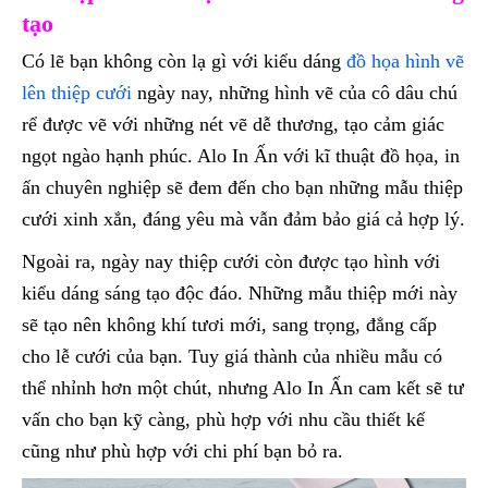
tạo
Có lẽ bạn không còn lạ gì với kiểu dáng
đồ họa hình vẽ
lên thiệp cưới
ngày nay, những hình vẽ của cô dâu chú
rể được vẽ với những nét vẽ dễ thương, tạo cảm giác
ngọt ngào hạnh phúc. Alo In Ấn với kĩ thuật đồ họa, in
ấn chuyên nghiệp sẽ đem đến cho bạn những mẫu thiệp
cưới xinh xắn, đáng yêu mà vẫn đảm bảo giá cả hợp lý.
Ngoài ra, ngày nay thiệp cưới còn được tạo hình với
kiểu dáng sáng tạo độc đáo. Những mẫu thiệp mới này
sẽ tạo nên không khí tươi mới, sang trọng, đẳng cấp
cho lễ cưới của bạn. Tuy giá thành của nhiều mẫu có
thể nhỉnh hơn một chút, nhưng Alo In Ấn cam kết sẽ tư
vấn cho bạn kỹ càng, phù hợp với nhu cầu thiết kế
cũng như phù hợp với chi phí bạn bỏ ra.