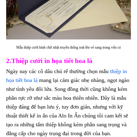
Mẫu thiệp cưới hình chữ nhật truyền thống toát lên vẻ sang trọng vốn có
2.Thiệp cưới in họa tiết hoa lá
Ngày nay các cô dâu chú rể thường chọn mẫu
thiệp in
họa tiết hoa lá
mang lại cảm giác nhẹ nhàng, ngọt ngào
như tình yêu đôi lứa. Song đồng thời cũng không kém
phần rực rỡ như sắc màu hoa thiên nhiên. Đây là mẫu
thiệp đáng để bạn lưu ý, tuy đơn giản, nhưng với kỹ
thuật thiết kế in ấn của Alo In Ấn chúng tôi cam kết sẽ
tạo ra những tấm thiệp không kém phần sang trọng và
đẳng cấp cho ngày trọng đại trong đời của bạn.