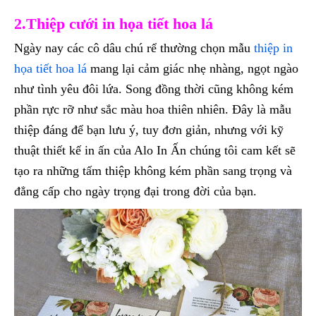
2.Thiệp cưới in họa tiết hoa lá
Ngày nay các cô dâu chú rể thường chọn mẫu
thiệp in
họa tiết hoa lá
mang lại cảm giác nhẹ nhàng, ngọt ngào
như tình yêu đôi lứa. Song đồng thời cũng không kém
phần rực rỡ như sắc màu hoa thiên nhiên. Đây là mẫu
thiệp đáng để bạn lưu ý, tuy đơn giản, nhưng với kỹ
thuật thiết kế in ấn của Alo In Ấn chúng tôi cam kết sẽ
tạo ra những tấm thiệp không kém phần sang trọng và
đẳng cấp cho ngày trọng đại trong đời của bạn.