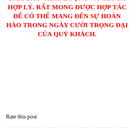
HỢP LÝ. RẤT MONG ĐƯỢC HỢP TÁC
ĐỂ CÓ THỂ MANG ĐẾN SỰ HOÀN
HẢO TRONG NGÀY CƯỚI TRỌNG ĐẠI
CỦA QUÝ KHÁCH.
Rate this post