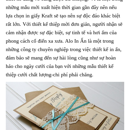
những mẫu mới xuất hiện thời gian gần đây nên nếu
lựa chọn in giấy Kraft sẽ tạo nên sự độc đáo khác biệt
rất lớn. Với thiết kế thiệp mời đơn giản, người nhận sẽ
cảm nhận được sự đặc biệt, sự tinh tế và hơi ấm của
phong cách cổ điển xa xưa. Alo In Ấn là một trong
những công ty chuyên nghiệp trong việc thiết kế in ấn,
đảm bảo sẽ mang đến sự hài lòng cũng như sự hoàn
hảo cho ngày cưới của bạn với những mẫu thiết kế
thiệp cưới chất lượng-chi phí phải chăng.