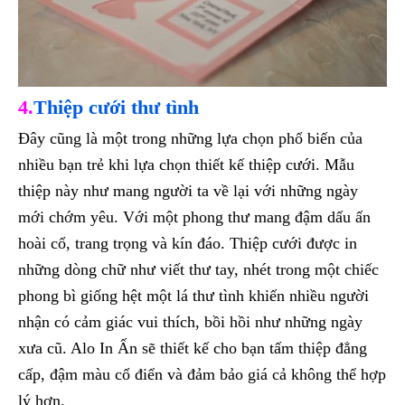
4.
Thiệp cưới thư tình
Đây cũng là một trong những lựa chọn phổ biến của
nhiều bạn trẻ khi lựa chọn thiết kế thiệp cưới. Mẫu
thiệp này như mang người ta về lại với những ngày
mới chớm yêu. Với một phong thư mang đậm dấu ấn
hoài cổ, trang trọng và kín đáo. Thiệp cưới được in
những dòng chữ như viết thư tay, nhét trong một chiếc
phong bì giống hệt một lá thư tình khiến nhiều người
nhận có cảm giác vui thích, bồi hồi như những ngày
xưa cũ. Alo In Ấn sẽ thiết kế cho bạn tấm thiệp đẳng
cấp, đậm màu cổ điển và đảm bảo giá cả không thể hợp
lý hơn.