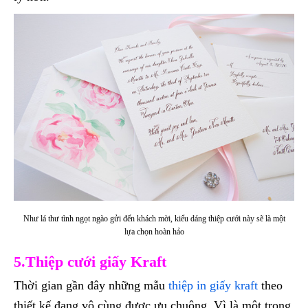
Như lá thư tình ngọt ngào gửi đến khách mời, kiểu dáng thiệp cưới này sẽ là một
lựa chọn hoàn hảo
5.Thiệp cưới giấy Kraft
Thời gian gần đây những mẫu
thiệp in giấy kraft
theo
thiết kế đang vô cùng được ưu chuộng. Vì là một trong