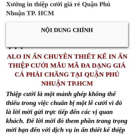
Xưởng in thiệp cưới giá rẻ Quận Phú
Nhuận TP. HCM
NỘI DUNG CHÍNH
ALO IN ẤN CHUYÊN THIẾT KẾ IN ẤN
THIỆP CƯỚI MẪU MÃ ĐA DẠNG GIÁ
CẢ PHẢI CHĂNG TẠI
QUẬN PHÚ
NHUẬN TP.HCM
Thiệp cưới là một mảnh ghép không thể
thiếu trong việc chuẩn bị một lễ cưới vì đó
là lời mời gửi trực tiếp đến các vị quan
khách. Để lời mời đó them phần trang trọng
mời bạn đến với dịch vụ in ấn thiết kế thiệp