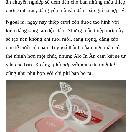
ấn chuyên nghiệp sẽ đem đến cho bạn những mẫu thiệp
cưới xinh xắn, đáng yêu mà vẫn đảm bảo giá cả hợp lý.
Ngoài ra, ngày nay thiệp cưới còn được tạo hình với
kiểu dáng sáng tạo độc đáo. Những mẫu thiệp mới này
sẽ tạo nên không khí tươi mới, sang trọng, đẳng cấp
cho lễ cưới của bạn. Tuy giá thành của nhiều mẫu có
thể nhỉnh hơn một chút, nhưng Alo In Ấn cam kết sẽ tư
vấn cho bạn kỹ càng, phù hợp với nhu cầu thiết kế
cũng như phù hợp với chi phí bạn bỏ ra.