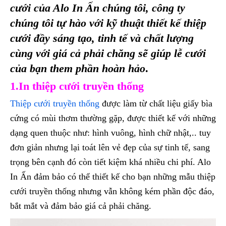
cưới của Alo In Ấn chúng tôi, công ty
chúng tôi tự hào với kỹ thuật thiết kế thiệp
cưới đầy sáng tạo, tinh tế và chất lượng
cùng với giá cả phải chăng sẽ giúp lễ cưới
của bạn them phần hoàn hảo
.
1.In thiệp cưới truyền thống
Thiệp cưới truyền thống
được làm từ chất liệu giấy bìa
cứng có mùi thơm thường gặp, được thiết kế với những
dạng quen thuộc như: hình vuông, hình chữ nhật,.. tuy
đơn giản nhưng lại toát lên vẻ đẹp của sự tinh tế, sang
trọng bên cạnh đó còn tiết kiệm khá nhiều chi phí. Alo
In Ấn đảm bảo có thể thiết kế cho bạn những mẫu thiệp
cưới truyền thống nhưng vẫn không kém phần độc đáo,
bắt mắt và đảm bảo giá cả phải chăng.