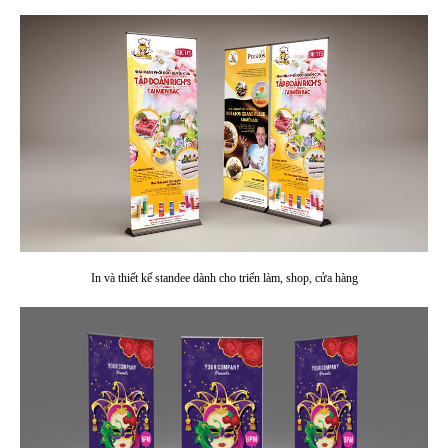
In và thiết kế standee dành cho triển làm, shop, cửa hàng