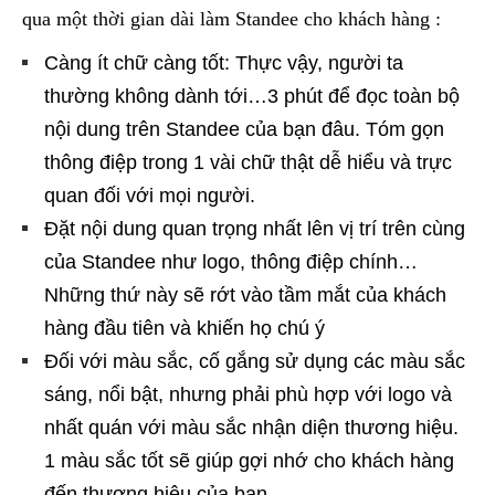
qua một thời gian dài làm Standee cho khách hàng :
Càng ít chữ càng tốt: Thực vậy, người ta
thường không dành tới…3 phút để đọc toàn bộ
nội dung trên Standee của bạn đâu. Tóm gọn
thông điệp trong 1 vài chữ thật dễ hiểu và trực
quan đối với mọi người.
Đặt nội dung quan trọng nhất lên vị trí trên cùng
của Standee như logo, thông điệp chính…
Những thứ này sẽ rớt vào tầm mắt của khách
hàng đầu tiên và khiến họ chú ý
Đối với màu sắc, cố gắng sử dụng các màu sắc
sáng, nổi bật, nhưng phải phù hợp với logo và
nhất quán với màu sắc nhận diện thương hiệu.
1 màu sắc tốt sẽ giúp gợi nhớ cho khách hàng
đến thương hiệu của bạn.