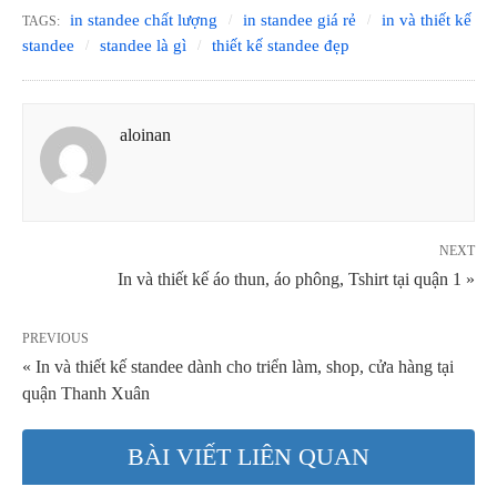
in standee chất lượng
in standee giá rẻ
in và thiết kế
TAGS:
standee
standee là gì
thiết kế standee đẹp
aloinan
NEXT
In và thiết kế áo thun, áo phông, Tshirt tại quận 1 »
PREVIOUS
« In và thiết kế standee dành cho triển làm, shop, cửa hàng tại
quận Thanh Xuân
BÀI VIẾT LIÊN QUAN