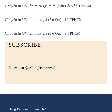
Chuyên in UV lên mica giá rẻ ở Quận Gò Vấp TPHCM
Chuyên in UV lên inox giá rẻ ở Quận 10 TPHCM
Chuyên in UV lên inox giá rẻ ở Quận 9 TPHCM
SUBSCRIBE
Innovation @ All rights reserved
Bảng Báo Giá In Bao Thư