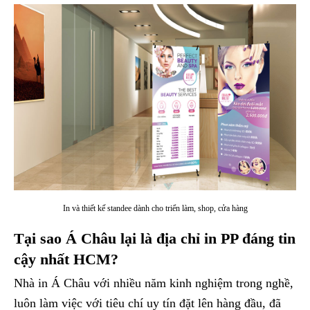
In và thiết kế standee dành cho triển làm, shop, cửa hàng
Tại sao Á Châu lại là địa chỉ in PP đáng tin
cậy nhất HCM?
Nhà in Á Châu với nhiều năm kinh nghiệm trong nghề,
luôn làm việc với tiêu chí uy tín đặt lên hàng đầu, đã