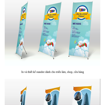
In và thiết kế standee dành cho triển làm, shop, cửa hàng