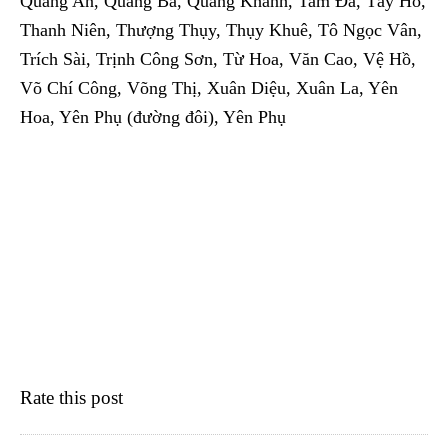
Quảng An, Quảng Bá, Quảng Khánh, Tam Đa, Tây Hồ,
Thanh Niên, Thượng Thụy, Thụy Khuê, Tô Ngọc Vân,
Trích Sài, Trịnh Công Sơn, Từ Hoa, Văn Cao, Vệ Hồ,
Võ Chí Công, Võng Thị, Xuân Diệu, Xuân La, Yên
Hoa, Yên Phụ (đường đôi), Yên Phụ
Rate this post