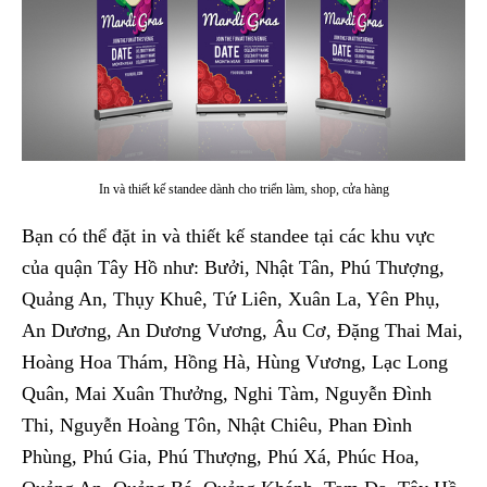
In và thiết kế standee dành cho triển làm, shop, cửa hàng
Bạn có thể đặt in và thiết kế standee tại các khu vực
của quận Tây Hồ như: Bưởi, Nhật Tân, Phú Thượng,
Quảng An, Thụy Khuê, Tứ Liên, Xuân La, Yên Phụ,
An Dương, An Dương Vương, Âu Cơ, Đặng Thai Mai,
Hoàng Hoa Thám, Hồng Hà, Hùng Vương, Lạc Long
Quân, Mai Xuân Thưởng, Nghi Tàm, Nguyễn Đình
Thi, Nguyễn Hoàng Tôn, Nhật Chiêu, Phan Đình
Phùng, Phú Gia, Phú Thượng, Phú Xá, Phúc Hoa,