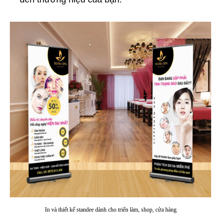
In và thiết kế standee dành cho triển làm, shop, cửa hàng