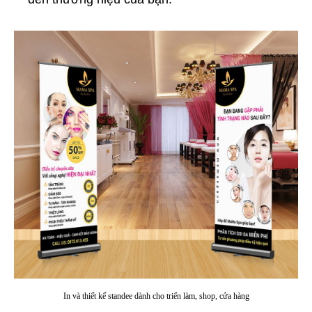
In và thiết kế standee dành cho triển làm, shop, cửa hàng