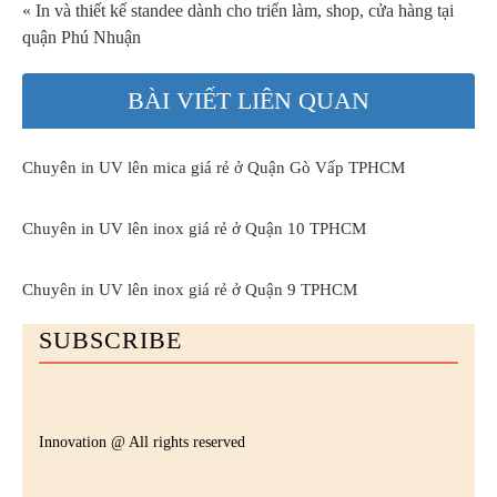
« In và thiết kế standee dành cho triển làm, shop, cửa hàng tại
quận Phú Nhuận
BÀI VIẾT LIÊN QUAN
Chuyên in UV lên mica giá rẻ ở Quận Gò Vấp TPHCM
Chuyên in UV lên inox giá rẻ ở Quận 10 TPHCM
Chuyên in UV lên inox giá rẻ ở Quận 9 TPHCM
SUBSCRIBE
Innovation @ All rights reserved