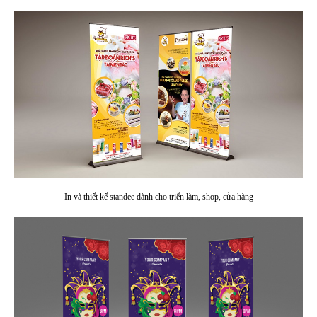
In và thiết kế standee dành cho triển làm, shop, cửa hàng