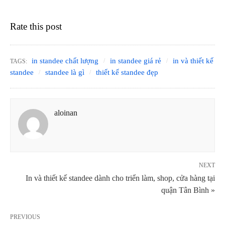
Rate this post
in standee chất lượng
in standee giá rẻ
in và thiết kế
TAGS:
standee
standee là gì
thiết kế standee đẹp
aloinan
NEXT
In và thiết kế standee dành cho triển làm, shop, cửa hàng tại
quận Tân Bình »
PREVIOUS