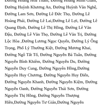
Đường Hoàng Hoa Thám, Đường Hoàng Minh Giám,
Đường Huỳnh Khương An, Đường Huỳnh Văn Nghệ,
Đường Lam Sơn, Đường Lê Đức Thọ, Đường Lê
Hoàng Phái, Đường Lê Lai,Đường Lê Lợi, Đường Lê
Quang Định, Đường Lê Thị Hồng, Đường Lê Văn
Đậu, Đường Lê Văn Thọ, Đường Lê Văn Trị, Đường
Lộc Hòa ,Đường Lương Ngọc Quyến, Đường Lý Ông
Trọng, Phố Lý Thường Kiệt, Đường Mương Khai,
Đường Ngô Tất Tố, Đường Nguyễn Bá Tuân, Đường
Nguyễn Bỉnh Khiêm, Đường Nguyễn Du, Đường
Nguyễn Duy Cung, Đường Nguyên Hồng,Đường
Nguyễn Huy Chương, Đường Nguyễn Huy Điển,
Đường Nguyễn Khanh, Đường Nguyễn Kiệm, Đường
Nguyễn Oanh, Đường Nguyễn Thái Sơn, Đường
Nguyễn Thị Hồng, Đường Nguyễn Thượng
Hiền,Đường Nguyễn Tư Giản,Đường Nguyễn