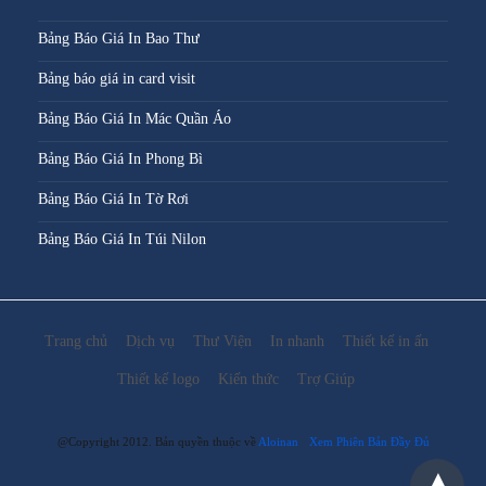
Bảng Báo Giá In Bao Thư
Bảng báo giá in card visit
Bảng Báo Giá In Mác Quần Áo
Bảng Báo Giá In Phong Bì
Bảng Báo Giá In Tờ Rơi
Bảng Báo Giá In Túi Nilon
Trang chủ
Dịch vụ
Thư Viện
In nhanh
Thiết kế in ấn
Thiết kế logo
Kiến thức
Trợ Giúp
@Copyright 2012. Bản quyền thuộc về
Aloinan
Xem Phiên Bản Đầy Đủ