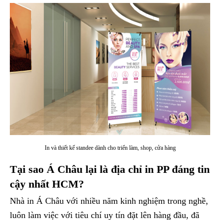
In và thiết kế standee dành cho triển làm, shop, cửa hàng
Tại sao Á Châu lại là địa chỉ in PP đáng tin
cậy nhất HCM?
Nhà in Á Châu với nhiều năm kinh nghiệm trong nghề,
luôn làm việc với tiêu chí uy tín đặt lên hàng đầu, đã