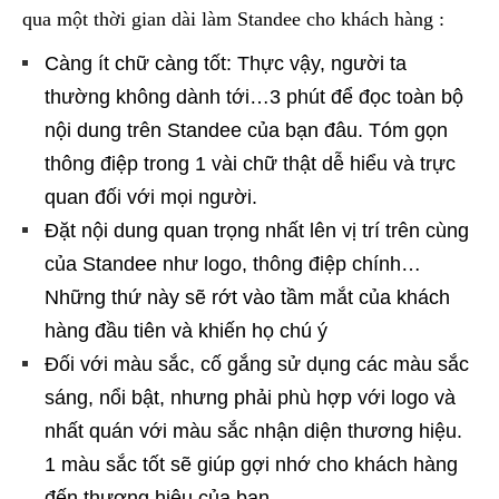
qua một thời gian dài làm Standee cho khách hàng :
Càng ít chữ càng tốt: Thực vậy, người ta
thường không dành tới…3 phút để đọc toàn bộ
nội dung trên Standee của bạn đâu. Tóm gọn
thông điệp trong 1 vài chữ thật dễ hiểu và trực
quan đối với mọi người.
Đặt nội dung quan trọng nhất lên vị trí trên cùng
của Standee như logo, thông điệp chính…
Những thứ này sẽ rớt vào tầm mắt của khách
hàng đầu tiên và khiến họ chú ý
Đối với màu sắc, cố gắng sử dụng các màu sắc
sáng, nổi bật, nhưng phải phù hợp với logo và
nhất quán với màu sắc nhận diện thương hiệu.
1 màu sắc tốt sẽ giúp gợi nhớ cho khách hàng
đến thương hiệu của bạn.