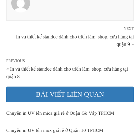
NEXT
In và thiết kế standee dành cho triển làm, shop, cửa hàng tại
quận 9 »
PREVIOUS
« In và thiết kế standee dành cho triển làm, shop, cửa hàng tại
quận 8
BÀI VIẾT LIÊN QUAN
Chuyên in UV lên mica giá rẻ ở Quận Gò Vấp TPHCM
Chuyên in UV lên inox giá rẻ ở Quận 10 TPHCM