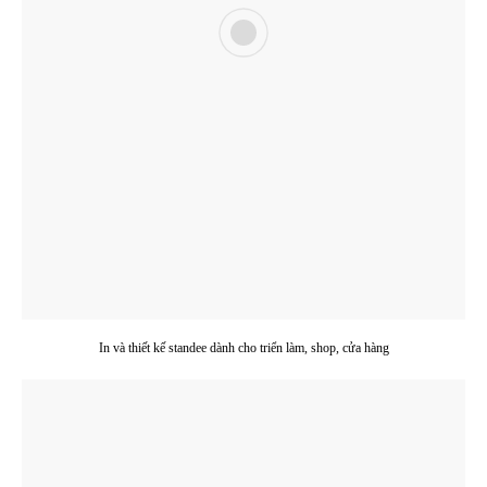
In và thiết kế standee dành cho triển làm, shop, cửa hàng