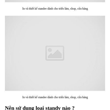
In và thiết kế standee dành cho triển làm, shop, cửa hàng
In và thiết kế standee dành cho triển làm, shop, cửa hàng
Nên sử dụng loại standy nào ?