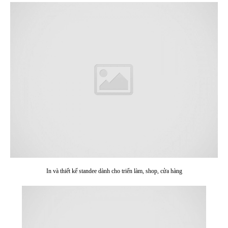
In và thiết kế standee dành cho triển làm, shop, cửa hàng