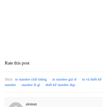
Rate this post
in standee chất lượng
in standee giá rẻ
in và thiết kế
TAGS:
standee
standee là gì
thiết kế standee đẹp
aloinan