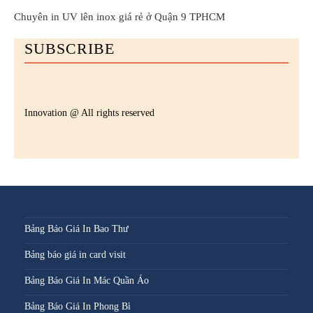
Chuyên in UV lên inox giá rẻ ở Quận 9 TPHCM
SUBSCRIBE
Innovation @ All rights reserved
Bảng Báo Giá In Bao Thư
Bảng báo giá in card visit
Bảng Báo Giá In Mác Quần Áo
Bảng Báo Giá In Phong Bì