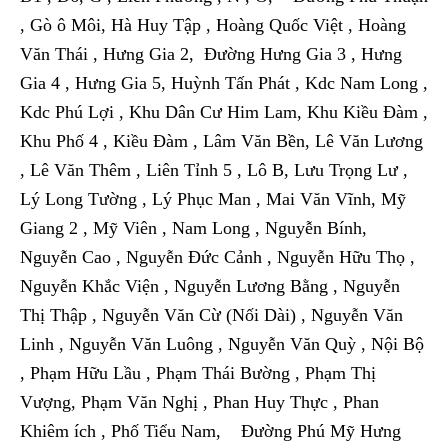
, Gò ô Môi, Hà Huy Tập , Hoàng Quốc Việt , Hoàng
Văn Thái , Hưng Gia 2, Đường Hưng Gia 3 , Hưng
Gia 4 , Hưng Gia 5, Huỳnh Tấn Phát , Kdc Nam Long ,
Kdc Phú Lợi , Khu Dân Cư Him Lam, Khu Kiều Đàm ,
Khu Phố 4 , Kiều Đàm , Lâm Văn Bền, Lê Văn Lương
, Lê Văn Thêm , Liên Tỉnh 5 , Lô B, Lưu Trọng Lư ,
Lý Long Tường , Lý Phục Man , Mai Văn Vĩnh, Mỹ
Giang 2 , Mỹ Viên , Nam Long , Nguyễn Bính,
Nguyễn Cao , Nguyễn Đức Cảnh , Nguyễn Hữu Thọ ,
Nguyễn Khắc Viện , Nguyễn Lương Bằng , Nguyễn
Thị Thập , Nguyễn Văn Cừ (Nối Dài) , Nguyễn Văn
Linh , Nguyễn Văn Luông , Nguyễn Văn Quỳ , Nội Bộ
, Phạm Hữu Lầu , Phạm Thái Bường , Phạm Thị
Vượng, Phạm Văn Nghị , Phan Huy Thực , Phan
Khiêm ích , Phố Tiểu Nam, Đường Phú Mỹ Hưng