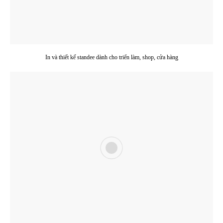
In và thiết kế standee dành cho triển làm, shop, cửa hàng