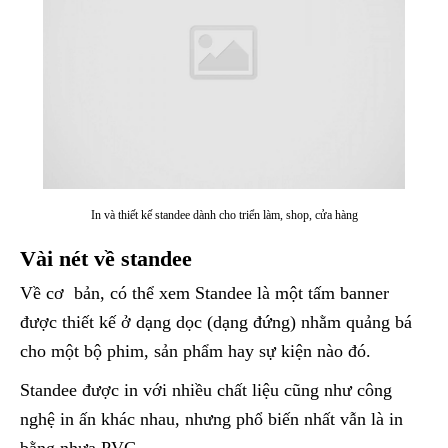
In và thiết kế standee dành cho triển làm, shop, cửa hàng
Vài nét về standee
Về cơ bản, có thể xem Standee là một tấm banner
được thiết kế ở dạng dọc (dạng đứng) nhằm quảng bá
cho một bộ phim, sản phẩm hay sự kiện nào đó.
Standee được in với nhiều chất liệu cũng như công
nghệ in ấn khác nhau, nhưng phổ biến nhất vẫn là in
bằng nhựa PVC.