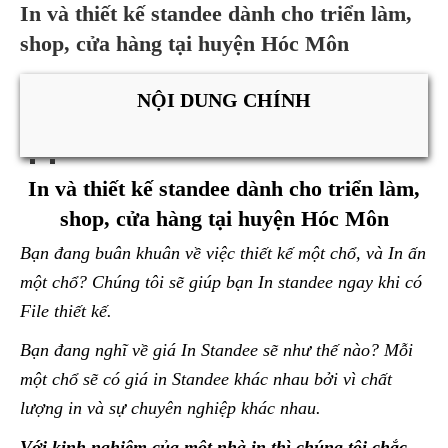
In và thiết kế standee dành cho triển làm,
shop, cửa hàng tại huyện Hóc Môn
NỘI DUNG CHÍNH
In và thiết kế standee dành cho triển làm,
shop, cửa hàng tại huyện Hóc Môn
Bạn đang buân khuân về việc thiết kế một chổ, và In ấn
một chổ? Chúng tôi sẽ giúp bạn In standee ngay khi có
File thiết kế.
Bạn đang nghĩ về giá In Standee sẽ như thế nào? Mỗi
một chổ sẽ có giá in Standee khác nhau bởi vì chất
lượng in và sự chuyên nghiệp khác nhau.
Với kinh nghiệm của một nhà in thì chúng tôi chắc