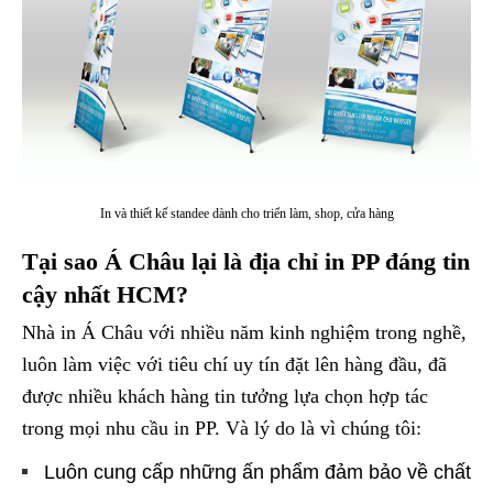
In và thiết kế standee dành cho triển làm, shop, cửa hàng
Tại sao Á Châu lại là địa chỉ in PP đáng tin
cậy nhất HCM?
Nhà in Á Châu với nhiều năm kinh nghiệm trong nghề,
luôn làm việc với tiêu chí uy tín đặt lên hàng đầu, đã
được nhiều khách hàng tin tưởng lựa chọn hợp tác
trong mọi nhu cầu in PP. Và lý do là vì chúng tôi:
Luôn cung cấp những ấn phẩm đảm bảo về chất