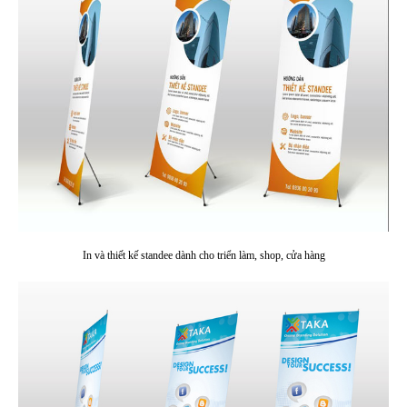
In và thiết kế standee dành cho triển làm, shop, cửa hàng