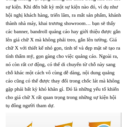
sự kiện. Khi đến bất kỳ một sự kiện nào đó, ví dụ như
hội nghị khách hàng, triển lãm, ra mắt sản phẩm, khánh
thành nhà máy, khai trương showroom… bạn sẽ thấy
các banner, bandroll quảng cáo hay giới thiệu được gắn
lên giá chữ X mà không phải treo, gắn lên tường. Giá
chữ X với thiết kế nhỏ gọn, tinh tế và đẹp mặt sẽ tạo ra
tính thẩm mỹ, gọn gàng cho việc quảng cáo. Ngoài ra,
nó còn rất cơ động, có thể di chuyển từ chỗ này sang
chỗ khác một cách vô cùng dễ dàng, nội dung quảng
cáo cũng có thể được thay đổi trong chốc lát mà không
gặp phải bất kỳ khó khăn gì. Đó là những yếu tố khiến
cho giá chữ X rất quan trọng trong những sự kiện hội
tụ đông người tham dự.