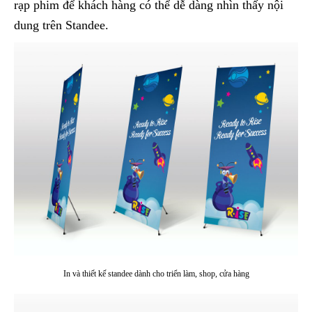
rạp phim để khách hàng có thể dễ dàng nhìn thấy nội
dung trên Standee.
In và thiết kế standee dành cho triển làm, shop, cửa hàng