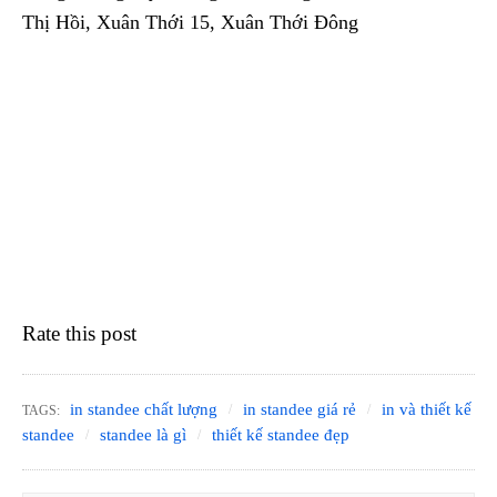
Thị Hồi, Xuân Thới 15, Xuân Thới Đông
Rate this post
in standee chất lượng
in standee giá rẻ
in và thiết kế
TAGS:
standee
standee là gì
thiết kế standee đẹp