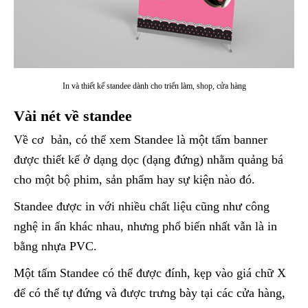
In và thiết kế standee dành cho triển làm, shop, cửa hàng
Vài nét về standee
Về cơ bản, có thể xem Standee là một tấm banner
được thiết kế ở dạng dọc (dạng đứng) nhằm quảng bá
cho một bộ phim, sản phẩm hay sự kiện nào đó.
Standee được in với nhiều chất liệu cũng như công
nghệ in ấn khác nhau, nhưng phổ biến nhất vẫn là in
bằng nhựa PVC.
Một tấm Standee có thể được đính, kẹp vào giá chữ X
để có thể tự đứng và được trưng bày tại các cửa hàng,