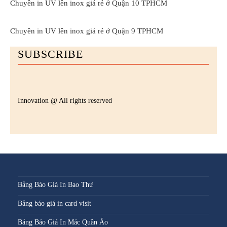
Chuyên in UV lên inox giá rẻ ở Quận 10 TPHCM
Chuyên in UV lên inox giá rẻ ở Quận 9 TPHCM
SUBSCRIBE
Innovation @ All rights reserved
Bảng Báo Giá In Bao Thư
Bảng báo giá in card visit
Bảng Báo Giá In Mác Quần Áo