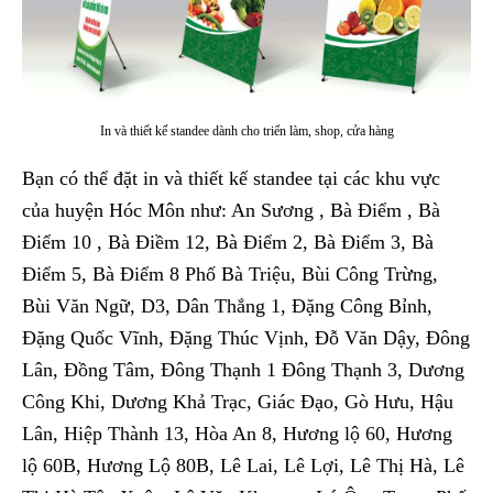
In và thiết kế standee dành cho triển làm, shop, cửa hàng
Bạn có thể đặt in và thiết kế standee tại các khu vực
của huyện Hóc Môn như: An Sương , Bà Điểm , Bà
Điểm 10 , Bà Điềm 12, Bà Điểm 2, Bà Điểm 3, Bà
Điểm 5, Bà Điểm 8 Phố Bà Triệu, Bùi Công Trừng,
Bùi Văn Ngữ, D3, Dân Thắng 1, Đặng Công Bỉnh,
Đặng Quốc Vĩnh, Đặng Thúc Vịnh, Đỗ Văn Dậy, Đông
Lân, Đồng Tâm, Đông Thạnh 1 Đông Thạnh 3, Dương
Công Khi, Dương Khả Trạc, Giác Đạo, Gò Hưu, Hậu
Lân, Hiệp Thành 13, Hòa An 8, Hương lộ 60, Hương
lộ 60B, Hương Lộ 80B, Lê Lai, Lê Lợi, Lê Thị Hà, Lê