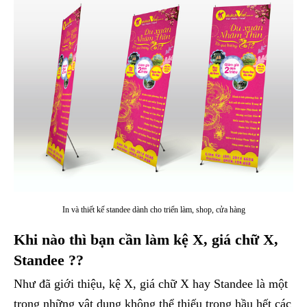
In và thiết kế standee dành cho triển làm, shop, cửa hàng
Khi nào thì bạn cần làm kệ X, giá chữ X,
Standee ??
Như đã giới thiệu, kệ X, giá chữ X hay Standee là một
trong những vật dụng không thể thiếu trong hầu hết các