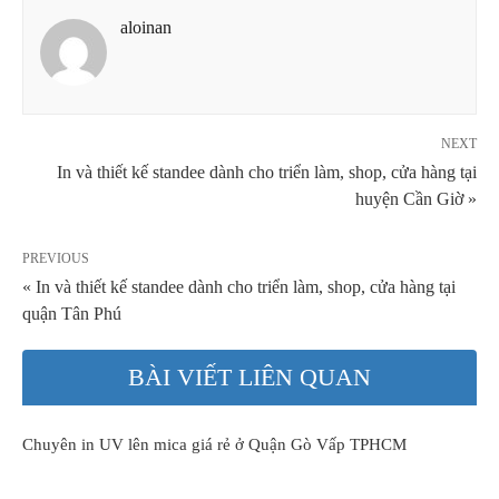
aloinan
NEXT
In và thiết kế standee dành cho triển làm, shop, cửa hàng tại
huyện Cần Giờ »
PREVIOUS
« In và thiết kế standee dành cho triển làm, shop, cửa hàng tại
quận Tân Phú
BÀI VIẾT LIÊN QUAN
Chuyên in UV lên mica giá rẻ ở Quận Gò Vấp TPHCM