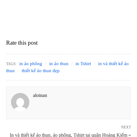
Rate this post
in áo phông
in áo thun
in Tshirt
in và thiết kế áo
TAGS:
thun
thiết kế áo thun đẹp
aloinan
NEXT
In và thiết kế áo thun, áo phông, Tshirt tại quận Hoàng Kiếm »