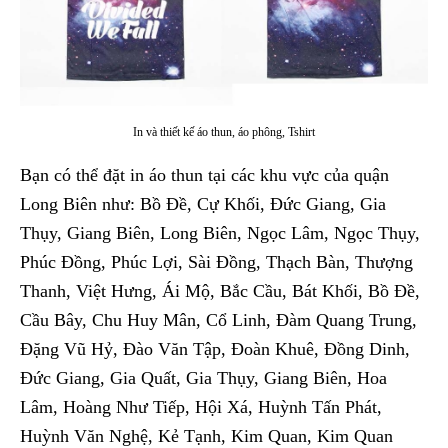
In và thiết kế áo thun, áo phông, Tshirt
Bạn có thể đặt in áo thun tại các khu vực của quận
Long Biên như: Bồ Đề, Cự Khối, Đức Giang, Gia
Thụy, Giang Biên, Long Biên, Ngọc Lâm, Ngọc Thụy,
Phúc Đồng, Phúc Lợi, Sài Đồng, Thạch Bàn, Thượng
Thanh, Việt Hưng, Ái Mộ, Bắc Cầu, Bát Khối, Bồ Đề,
Cầu Bây, Chu Huy Mân, Cổ Linh, Đàm Quang Trung,
Đặng Vũ Hỷ, Đào Văn Tập, Đoàn Khuê, Đồng Dinh,
Đức Giang, Gia Quất, Gia Thụy, Giang Biên, Hoa
Lâm, Hoàng Như Tiếp, Hội Xá, Huỳnh Tấn Phát,
Huỳnh Văn Nghệ, Kẻ Tạnh, Kim Quan, Kim Quan