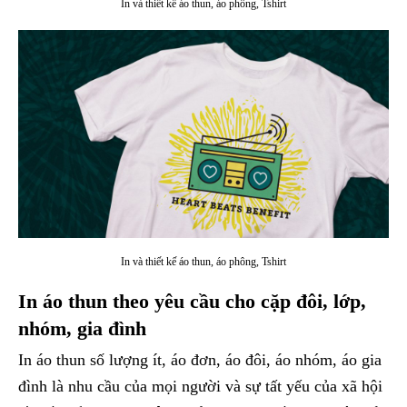
In và thiết kế áo thun, áo phông, Tshirt
In và thiết kế áo thun, áo phông, Tshirt
In áo thun theo yêu cầu cho cặp đôi, lớp,
nhóm, gia đình
In áo thun số lượng ít, áo đơn, áo đôi, áo nhóm, áo gia
đình là nhu cầu của mọi người và sự tất yếu của xã hội