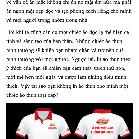
về vấn để ăn mặc không chỉ ăn no mặt ấm nữa mà phải
ăn ngon mặt đẹp độc và tạo phong cách riêng cho mình
và mọi người trong nhóm trong nhà
Đôi khi ta cũng cần có một chiếc áo độc lạ thể hiện cá
tính và sáng tạo của bản thân. Những chiếc áo thun
bình thường sẽ khiến bạn nhàm chán và trở nên quá
bình thường với mọi người. Ngược lại, in áo thun theo
ý thích của bạn sẽ khiến bạn cảm thấy thích thú hơn,
mới mẻ hơn mỗi ngày và được làm những điều mình
thích. Vậy tại sao bạn không in áo thun cho mình một
chiếc áo thun thật đẹp?