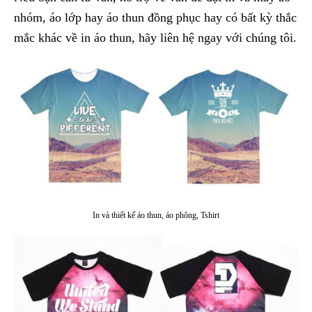
nhóm, áo lớp hay áo thun đồng phục hay có bất kỳ thắc
mắc khác về in áo thun, hãy liên hệ ngay với chúng tôi.
In và thiết kế áo thun, áo phông, Tshirt