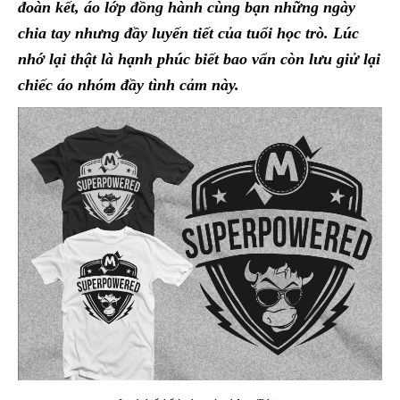
đoàn kết, áo lớp đồng hành cùng bạn những ngày
chia tay nhưng đầy luyến tiết của tuổi học trò. Lúc
nhớ lại thật là hạnh phúc biết bao vẩn còn lưu giử lại
chiếc áo nhóm đầy tình cảm này.