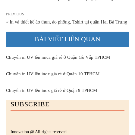
PREVIOUS
« In và thiết kế áo thun, áo phông, Tshirt tại quận Hai Bà Trưng
BÀI VIẾT LIÊN QUAN
Chuyên in UV lên mica giá rẻ ở Quận Gò Vấp TPHCM
Chuyên in UV lên inox giá rẻ ở Quận 10 TPHCM
Chuyên in UV lên inox giá rẻ ở Quận 9 TPHCM
SUBSCRIBE
Innovation @ All rights reserved