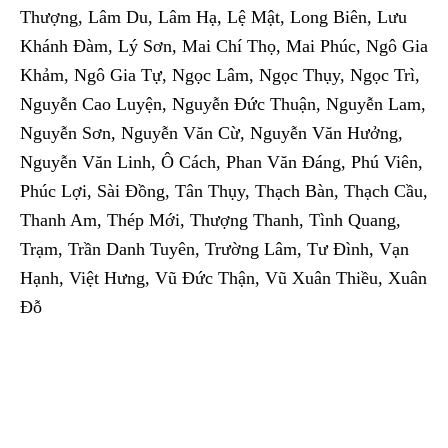
Thượng, Lâm Du, Lâm Hạ, Lệ Mật, Long Biên, Lưu
Khánh Đàm, Lý Sơn, Mai Chí Thọ, Mai Phúc, Ngô Gia
Khảm, Ngô Gia Tự, Ngọc Lâm, Ngọc Thụy, Ngọc Trì,
Nguyễn Cao Luyện, Nguyễn Đức Thuận, Nguyễn Lam,
Nguyễn Sơn, Nguyễn Văn Cừ, Nguyễn Văn Hưởng,
Nguyễn Văn Linh, Ô Cách, Phan Văn Đáng, Phú Viên,
Phúc Lợi, Sài Đồng, Tân Thụy, Thạch Bàn, Thạch Cầu,
Thanh Am, Thép Mới, Thượng Thanh, Tình Quang,
Trạm, Trần Danh Tuyên, Trường Lâm, Tư Đình, Vạn
Hạnh, Việt Hưng, Vũ Đức Thận, Vũ Xuân Thiều, Xuân
Đỗ