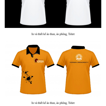
In và thiết kế áo thun, áo phông, Tshirt
In và thiết kế áo thun, áo phông, Tshirt