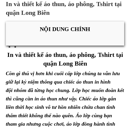
In và thiết kế áo thun, áo phông, Tshirt tại
quận Long Biên
NỘI DUNG CHÍNH
In và thiết kế áo thun, áo phông, Tshirt tại
quận Long Biên
Còn gì thú vị hơn khi cuối cấp lớp chúng ta vẫn lưu
giữ lại kỷ niệm thông qua chiếc áo thun in hình
đội nhóm đã từng học chung. Lớp học muốn đoàn kết
thì cũng cần in áo thun như vậy. Chiếc áo lớp gắn
liền thời học sinh vô tư hồn nhiên chứa chan tình
thắm thiết không thể nào quên. Áo lớp cùng bạn
tham gia nhưng cuộc chơi, áo lớp đồng hành tình