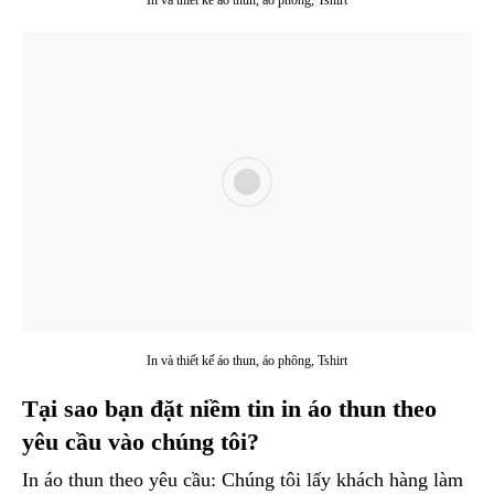
In và thiết kế áo thun, áo phông, Tshirt
In và thiết kế áo thun, áo phông, Tshirt
Tại sao bạn đặt niềm tin in áo thun theo
yêu cầu vào chúng tôi?
In áo thun theo yêu cầu: Chúng tôi lấy khách hàng làm