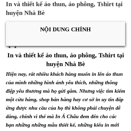
In và thiết kế áo thun, áo phông, Tshirt tại
huyện Nhà Bè
NỘI DUNG CHÍNH
In và thiết kế áo thun, áo phông, Tshirt tại
huyện Nhà Bè
Hiện nay, rất nhiều khách hàng muốn in lên áo thun
của mình những hình ảnh yêu thích, những thông
điệp yêu thương mà họ gửi gắm. Nhưng việc tìm kiếm
một cửa hàng, shop bán hàng hay cơ sở in uy tín đáp
ứng được nhu cầu của họ thì không phải chuyện dễ
dàng, chính vì thế mà In Á Châu đem đến cho các
bạn những những mẫu thiết kế, những kiểu in mới