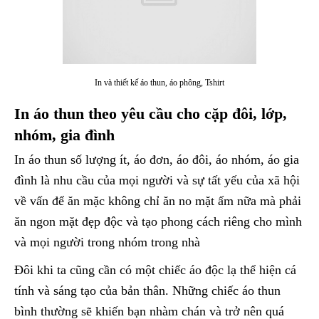
In và thiết kế áo thun, áo phông, Tshirt
In áo thun theo yêu cầu cho cặp đôi, lớp,
nhóm, gia đình
In áo thun số lượng ít, áo đơn, áo đôi, áo nhóm, áo gia
đình là nhu cầu của mọi người và sự tất yếu của xã hội
về vấn để ăn mặc không chỉ ăn no mặt ấm nữa mà phải
ăn ngon mặt đẹp độc và tạo phong cách riêng cho mình
và mọi người trong nhóm trong nhà
Đôi khi ta cũng cần có một chiếc áo độc lạ thể hiện cá
tính và sáng tạo của bản thân. Những chiếc áo thun
bình thường sẽ khiến bạn nhàm chán và trở nên quá