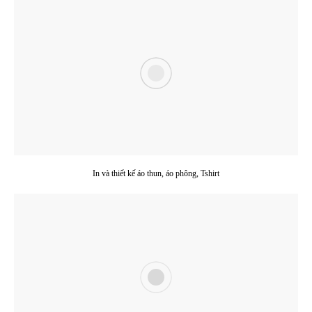
In và thiết kế áo thun, áo phông, Tshirt