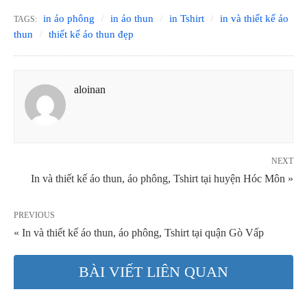
in áo phông
in áo thun
in Tshirt
in và thiết kế áo
TAGS:
thun
thiết kế áo thun đẹp
aloinan
NEXT
In và thiết kế áo thun, áo phông, Tshirt tại huyện Hóc Môn »
PREVIOUS
« In và thiết kế áo thun, áo phông, Tshirt tại quận Gò Vấp
BÀI VIẾT LIÊN QUAN