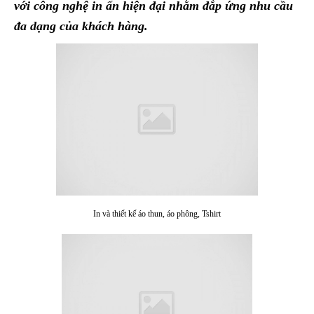
với công nghệ in ấn hiện đại nhằm đắp ứng nhu cầu
đa dạng của khách hàng.
In và thiết kế áo thun, áo phông, Tshirt