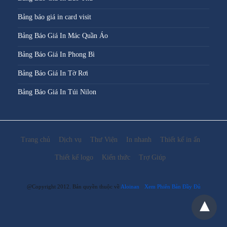
Bảng báo giá in card visit
Bảng Báo Giá In Mác Quần Áo
Bảng Báo Giá In Phong Bì
Bảng Báo Giá In Tờ Rơi
Bảng Báo Giá In Túi Nilon
Trang chủ
Dịch vụ
Thư Viện
In nhanh
Thiết kế in ấn
Thiết kế logo
Kiến thức
Trợ Giúp
@Copyright 2012. Bản quyền thuộc về
Aloinan
Xem Phiên Bản Đầy Đủ