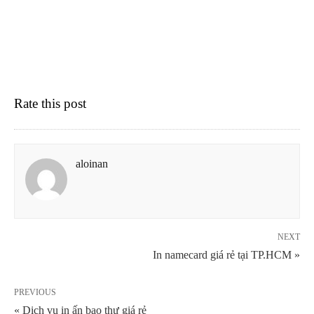
Rate this post
aloinan
NEXT
In namecard giá rẻ tại TP.HCM »
PREVIOUS
« Dịch vụ in ấn bao thư giá rẻ