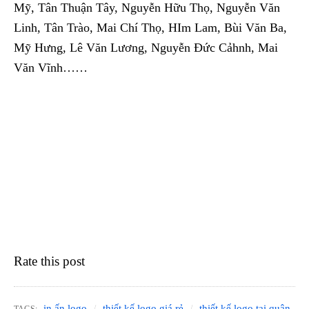
Mỹ, Tân Thuận Tây, Nguyễn Hữu Thọ, Nguyễn Văn
Linh, Tân Trào, Mai Chí Thọ, HIm Lam, Bùi Văn Ba,
Mỹ Hưng, Lê Văn Lương, Nguyễn Đức Cảhnh, Mai
Văn Vĩnh……
Rate this post
in ấn logo
thiết kế logo giá rẻ
thiết kế logo tại quận