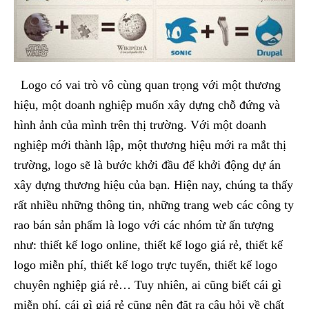
Logo có vai trò vô cùng quan trọng với một thương
hiệu, một doanh nghiệp muốn xây dựng chỗ đứng và
hình ảnh của mình trên thị trường. Với một doanh
nghiệp mới thành lập, một thương hiệu mới ra mắt thị
trường, logo sẽ là bước khởi đầu để khởi động dự án
xây dựng thương hiệu của bạn. Hiện nay, chúng ta thấy
rất nhiều những thông tin, những trang web các công ty
rao bán sản phẩm là logo với các nhóm từ ấn tượng
như: thiết kế logo online, thiết kế logo giá rẻ, thiết kế
logo miễn phí, thiết kế logo trực tuyến, thiết kế logo
chuyên nghiệp giá rẻ… Tuy nhiên, ai cũng biết cái gì
miễn phí, cái gì giá rẻ cũng nên đặt ra câu hỏi về chất