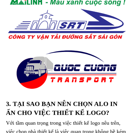
3. TẠI SAO BẠN NÊN CHỌN ALO IN
ẤN CHO VIỆC THIẾT KẾ LOGO?
Với tầm quan trọng trong việc thiết kế logo nêu trên,
việc chọn nhà thiết kế là việc quan trọng không hề kém