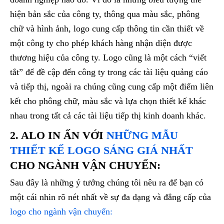
hiện bản sắc của công ty, thông qua màu sắc, phông
chữ và hình ảnh, logo cung cấp thông tin cần thiết về
một công ty cho phép khách hàng nhận diện được
thương hiệu của công ty. Logo cũng là một cách “viết
tắt” để đề cập đến công ty trong các tài liệu quảng cáo
và tiếp thị, ngoài ra chúng cũng cung cấp một điểm liên
kết cho phông chữ, màu sắc và lựa chọn thiết kế khác
nhau trong tất cả các tài liệu tiếp thị kinh doanh khác.
2. ALO IN ẤN VỚI
NHỮNG MẪU
THIẾT KẾ LOGO SÁNG GIÁ NHẤT
CHO NGÀNH VẬN CHUYỂN
:
Sau đây là những ý tưởng chúng tôi nêu ra để bạn có
một cái nhin rõ nét nhất về sự đa dạng và đẳng cấp của
logo cho ngành vận chuyển: