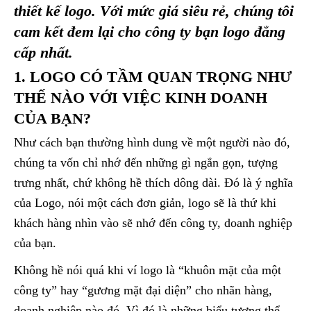
thiết kế logo. Với mức giá siêu rẻ, chúng tôi
cam kết đem lại cho công ty bạn logo đẳng
cấp nhất.
1. LOGO CÓ TẦM QUAN TRỌNG NHƯ
THẾ NÀO VỚI VIỆC KINH DOANH
CỦA BẠN?
Như cách bạn thường hình dung về một người nào đó,
chúng ta vốn chỉ nhớ đến những gì ngắn gọn, tượng
trưng nhất, chứ không hề thích dông dài. Đó là ý nghĩa
của Logo, nói một cách đơn giản, logo sẽ là thứ khi
khách hàng nhìn vào sẽ nhớ đến công ty, doanh nghiệp
của bạn.
Không hề nói quá khi ví logo là “khuôn mặt của một
công ty” hay “gương mặt đại diện” cho nhãn hàng,
doanh nghiệp nào đó. Vì đó là những biểu tượng thể