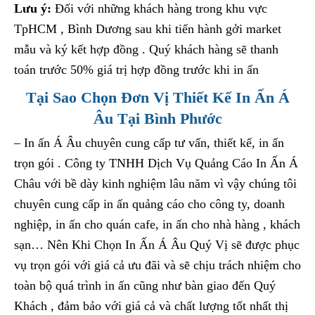
Lưu ý:
Đối với những khách hàng trong khu vực
TpHCM , Bình Dương sau khi tiến hành gởi market
mẫu và ký kết hợp đồng . Quý khách hàng sẽ thanh
toán trước 50% giá trị hợp đồng trước khi in ấn
Tại Sao Chọn Đơn Vị Thiết Kế In Ấn Á
Âu Tại Bình Phước
– In ấn Á Âu chuyên cung cấp tư vấn, thiết kế, in ấn
trọn gói . Công ty TNHH Dịch Vụ Quảng Cáo In Ấn Á
Châu với bề dày kinh nghiệm lâu năm vì vậy chúng tôi
chuyên cung cấp in ấn quảng cáo cho công ty, doanh
nghiệp, in ấn cho quán cafe, in ấn cho nhà hàng , khách
sạn… Nên Khi Chọn In Ấn Á Âu Quý Vị sẽ được phục
vụ trọn gói với giá cả ưu đãi và sẽ chịu trách nhiệm cho
toàn bộ quá trình in ấn cũng như bàn giao đến Quý
Khách , đảm bảo với giá cả và chất lượng tốt nhất thị