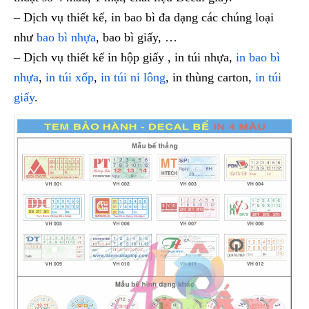
– Dịch vụ thiết kế, in bao bì đa dạng các chúng loại
như
bao bì nhựa
, bao bì giấy, …
– Dịch vụ thiết kế in hộp giấy , in túi nhựa,
in bao bì
nhựa
,
in túi xốp
,
in túi ni lông
, in thùng carton,
in túi
giấy
.