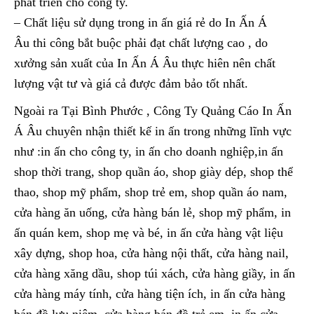
phát triển cho công ty.
– Chất liệu sử dụng trong in ấn giá rẻ do In Ấn Á
Âu thi công bắt buộc phải đạt chất lượng cao , do
xưởng sản xuất của In Ấn Á Âu thực hiên nên chất
lượng vật tư và giá cả được đảm bảo tốt nhất.
Ngoài ra Tại Bình Phước , Công Ty Quảng Cáo In Ấn
Á Âu chuyên nhận thiết kế in ấn trong những lĩnh vực
như :in ấn cho công ty, in ấn cho doanh nghiệp,in ấn
shop thời trang, shop quần áo, shop giày dép, shop thể
thao, shop mỹ phẩm, shop trẻ em, shop quần áo nam,
cửa hàng ăn uống, cửa hàng bán lẻ, shop mỹ phẩm, in
ấn quán kem, shop mẹ và bé, in ấn cửa hàng vật liệu
xây dựng, shop hoa, cửa hàng nội thất, cửa hàng nail,
cửa hàng xăng dầu, shop túi xách, cửa hàng giầy, in ấn
cửa hàng máy tính, cửa hàng tiện ích, in ấn cửa hàng