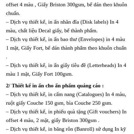
offset 4 màu , Giấy Briston 300gsm, bế dán theo khuôn
chuẩn.
– Dịch vụ thiết kế, in ấn nhãn đĩa (Disk labels) In 4
màu, chất liệu Decal giấy, bế thành phẩm.
– Dịch vụ thiết kế, in ấn bao thư (Envelopes) in 4 màu
1 mặt, Giấy Fort, bế dán thành phẩm theo khuôn chuẩn
.
– Dịch vụ thiết kế, in ấn giấy tiêu đề (Letterheads) In 4
màu 1 mặt, Giấy Fort 100gsm.
2/ Thiết kế in ấn cho ấn phẩm quảng cáo :
– Dịch vụ thiết kế, in cẩm nang (Catalogues) In 4 màu,
ruột giấy Couche 150 gsm, bìa Couche 250 gsm.
– Dịch vụ thiết kế, in phiếu quà tặng (Gift vouchers) In
offset 4 màu, 2 mặt, giấy Briston 300gsm .
– Dịch vụ thiết kế, in băng rôn (Banroll) sử dụng In kỹ