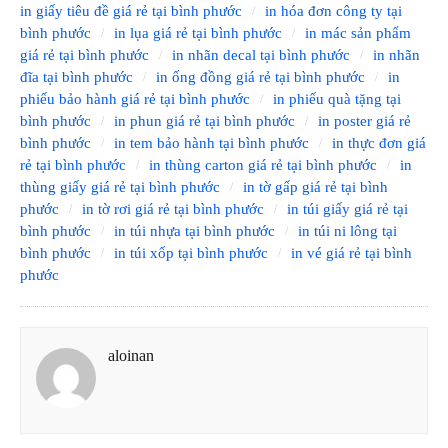
in giấy tiêu đề giá rẻ tại bình phước
in hóa đơn công ty tại
bình phước
in lụa giá rẻ tại bình phước
in mác sản phẩm
giá rẻ tại bình phước
in nhãn decal tại bình phước
in nhãn
đĩa tại bình phước
in ống đồng giá rẻ tại bình phước
in
phiếu bảo hành giá rẻ tại bình phước
in phiếu quà tặng tại
bình phước
in phun giá rẻ tại bình phước
in poster giá rẻ
bình phước
in tem bảo hành tại bình phước
in thực đơn giá
rẻ tại bình phước
in thùng carton giá rẻ tại bình phước
in
thùng giấy giá rẻ tại bình phước
in tờ gấp giá rẻ tại bình
phước
in tờ rơi giá rẻ tại bình phước
in túi giấy giá rẻ tại
bình phước
in túi nhựa tại bình phước
in túi ni lông tại
bình phước
in túi xốp tại bình phước
in vé giá rẻ tại bình
phước
aloinan