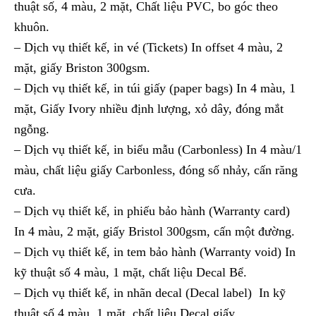
thuật số, 4 màu, 2 mặt, Chất liệu PVC, bo góc theo
khuôn.
– Dịch vụ thiết kế, in vé (Tickets) In offset 4 màu, 2
mặt, giấy Briston 300gsm.
– Dịch vụ thiết kế, in túi giấy (paper bags) In 4 màu, 1
mặt, Giấy Ivory nhiều định lượng, xỏ dây, đóng mắt
ngỗng.
– Dịch vụ thiết kế, in biểu mẫu (Carbonless) In 4 màu/1
màu, chất liệu giấy Carbonless, đóng số nhảy, cấn răng
cưa.
– Dịch vụ thiết kế, in phiếu bảo hành (Warranty card)
In 4 màu, 2 mặt, giấy Bristol 300gsm, cấn một đường.
– Dịch vụ thiết kế, in tem bảo hành (Warranty void) In
kỹ thuật số 4 màu, 1 mặt, chất liệu Decal Bể.
– Dịch vụ thiết kế, in nhãn decal (Decal label) In kỹ
thuật số 4 màu, 1 mặt, chất liệu Decal giấy.