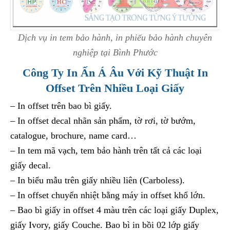
Dịch vụ in tem bảo hành, in phiếu bảo hành chuyên
nghiệp tại Bình Phước
Công Ty In Ấn Á Âu Với Kỹ Thuật In
Offset Trên Nhiều Loại Giấy
– In offset trên bao bì giấy.
– In offset decal nhãn sản phẩm, tờ rơi, tờ bướm,
catalogue, brochure, name card…
– In tem mã vạch, tem bảo hành trên tất cả các loại
giấy decal.
– In biểu mẫu trên giấy nhiều liên (Carboless).
– In offset chuyển nhiệt bằng máy in offset khổ lớn.
– Bao bì giấy in offset 4 màu trên các loại giấy Duplex,
giấy Ivory, giấy Couche. Bao bì in bồi 02 lớp giấy