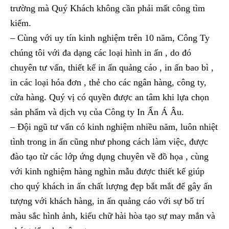
trường mà Quý Khách không cần phải mất công tìm
kiếm.
– Cùng với uy tín kinh nghiệm trên 10 năm, Công Ty
chúng tôi với đa dạng các loại hình in ấn , do đó
chuyên tư vấn, thiết kế in ấn quảng cáo , in ấn bao bì ,
in các loại hóa đơn , thẻ cho các ngân hàng, công ty,
cửa hàng. Quý vị có quyền được an tâm khi lựa chọn
sản phẩm và dịch vụ của Công ty In Ấn Á Âu.
– Đội ngũ tư vấn có kinh nghiệm nhiều năm, luôn nhiệt
tình trong in ấn cũng như phong cách làm việc, được
đào tạo từ các lớp ứng dụng chuyên về đồ họa , cùng
với kinh nghiệm hàng nghìn mẫu được thiết kế giúp
cho quý khách in ấn chất lượng đẹp bắt mắt để gây ấn
tượng với khách hàng, in ấn quảng cáo với sự bố trí
màu sắc hình ảnh, kiểu chữ hài hòa tạo sự may mắn và