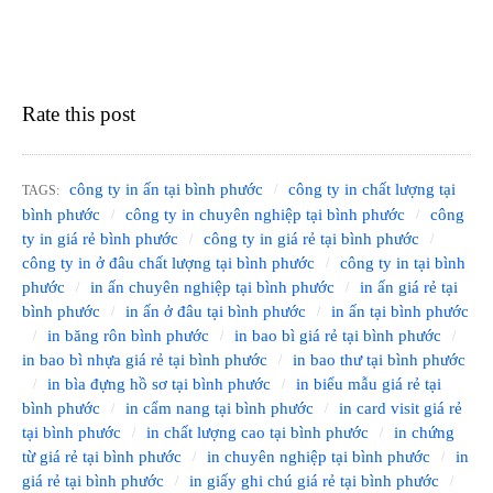
Rate this post
công ty in ấn tại bình phước
công ty in chất lượng tại
TAGS:
bình phước
công ty in chuyên nghiệp tại bình phước
công
ty in giá rẻ bình phước
công ty in giá rẻ tại bình phước
công ty in ở đâu chất lượng tại bình phước
công ty in tại bình
phước
in ấn chuyên nghiệp tại bình phước
in ấn giá rẻ tại
bình phước
in ấn ở đâu tại bình phước
in ấn tại bình phước
in băng rôn bình phước
in bao bì giá rẻ tại bình phước
in bao bì nhựa giá rẻ tại bình phước
in bao thư tại bình phước
in bìa đựng hồ sơ tại bình phước
in biểu mẫu giá rẻ tại
bình phước
in cẩm nang tại bình phước
in card visit giá rẻ
tại bình phước
in chất lượng cao tại bình phước
in chứng
từ giá rẻ tại bình phước
in chuyên nghiệp tại bình phước
in
giá rẻ tại bình phước
in giấy ghi chú giá rẻ tại bình phước