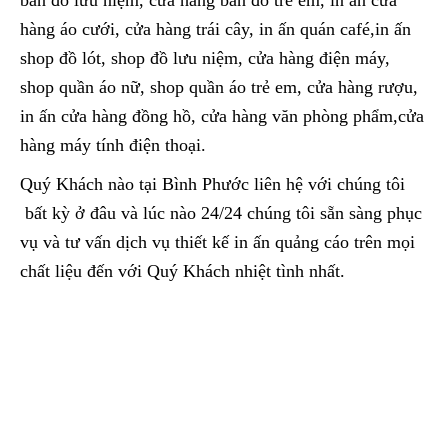
bán đồ lưu niệm, cửa hàng bán đồ trẻ em, in ấn cửa
hàng áo cưới, cửa hàng trái cây, in ấn quán café,in ấn
shop đồ lót, shop đồ lưu niệm, cửa hàng điện máy,
shop quần áo nữ, shop quần áo trẻ em, cửa hàng rượu,
in ấn cửa hàng đồng hồ, cửa hàng văn phòng phẩm,cửa
hàng máy tính điện thoại.
Quý Khách nào tại Bình Phước liên hệ với chúng tôi
bất kỳ ở đâu và lúc nào 24/24 chúng tôi sẵn sàng phục
vụ và tư vấn dịch vụ thiết kế in ấn quảng cáo trên mọi
chất liệu đến với Quý Khách nhiệt tình nhất.