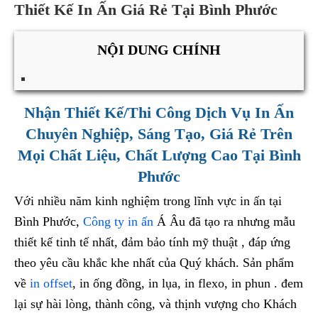
Thiết Kế In Ấn Giá Rẻ Tại Bình Phước
NỘI DUNG CHÍNH
Nhận Thiết Kế/Thi Công Dịch Vụ In Ấn
Chuyên Nghiệp, Sáng Tạo, Giá Rẻ Trên
Mọi Chất Liệu, Chất Lượng Cao Tại Bình
Phước
Với nhiều năm kinh nghiệm trong lĩnh vực in ấn tại
Bình Phước,
Công ty in ấn
Á Âu đã tạo ra nhưng mẫu
thiết kế tinh tế nhất, đảm bảo tính mỹ thuật , đáp ứng
theo yêu cầu khắc khe nhất của Quý khách. Sản phẩm
về
in offset
, in ống đồng, in lụa, in flexo, in phun . đem
lại sự hài lòng, thành công, và thịnh vượng cho Khách