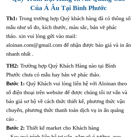
Của Á Âu Tại Bình Phước
Th1:
Trong trường hợp Quý khách hàng đã có thông số
mẫu như số đo, kích thước, màu sắc, bản vẽ phác
thảo. xin vui lòng gửi vào mail:
aloinan.com@gmail.com để nhận được báo giá và in ấn
nhanh nhất .
TH2:
Trường hợp Quý Khách Hàng nào tại Bình
Phước chưa có mẫu hay bản vẽ phác thảo.
Bước 1:
Quý Khách vui lòng liên hệ với Aloinan theo
số điện thoại trên website để được chúng tôi tư vấn và
báo giá sơ bộ về cách thức thiết kế, phương thức vận
chuyển, phương thức thanh toán dịch vụ in ấn quảng
cáo .
Bước 2:
Thiết kế market cho Khách hàng
– Sau quá trình liên hệ tư vấn, nắm rõ ý tưởng, quy