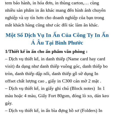
tem bảo hành, in hóa đơn, in thùng carton,… cùng
nhiều sản phẩm in ấn khác mang đến hình ảnh chuyên
nghiệp và uy tín hơn cho doanh nghiệp của bạn trong
mắt khách hàng cũng như các đối tác làm ăn khác.
Một Số Dịch Vụ In Ấn Của Công Ty In Ấn
Á Âu Tại Bình Phước
1/Thiết kế in ấn cho ấn phẩm văn phòng :
– Dịch vụ thiết kế, in danh thiếp (Name card hay card
visit) đa dạng như danh thiếp vuông góc, danh thiếp bo
tròn, danh thiếp dập nổi, danh thiếp gỗ sử dụng In
offset chất lượng cao , giấy in C300 cán mờ 2 mặt .
– Dịch vụ thiết kế, in giấy ghi chú (Block notes) In 1
màu hoặc 4 màu, Giấy Fort 80gsm, đóng lò xo, dán keo
gáy.
– Dịch vụ thiết kế, in ấn bìa đựng hồ sơ (Folders) In