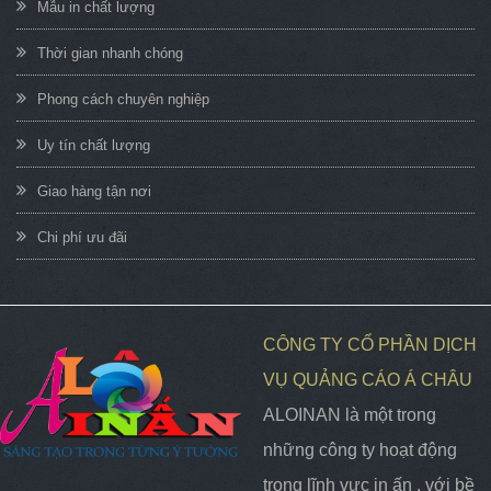
Mẫu in chất lượng
Thời gian nhanh chóng
Phong cách chuyên nghiệp
Uy tín chất lượng
Giao hàng tận nơi
Chi phí ưu đãi
CÔNG TY CỔ PHẦN DỊCH
VỤ QUẢNG CÁO Á CHÂU
ALOINAN là một trong
những công ty hoạt động
trong lĩnh vực in ấn , với bề