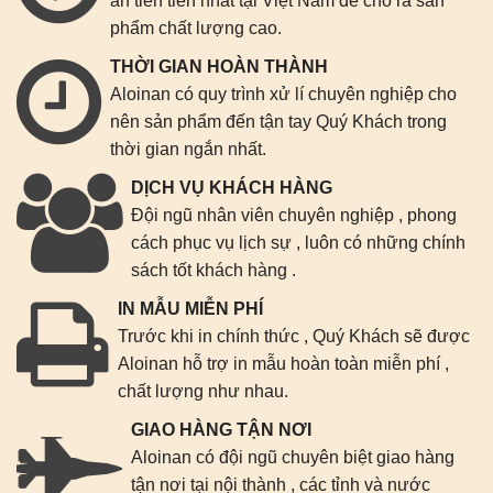
ấn tiên tiến nhất tại Việt Nam để cho ra sản
phẩm chất lượng cao.
THỜI GIAN HOÀN THÀNH
Aloinan có quy trình xử lí chuyên nghiệp cho
nên sản phẩm đến tận tay Quý Khách trong
thời gian ngắn nhất.
DỊCH VỤ KHÁCH HÀNG
Đội ngũ nhân viên chuyên nghiệp , phong
cách phục vụ lịch sự , luôn có những chính
sách tốt khách hàng .
IN MẪU MIỄN PHÍ
Trước khi in chính thức , Quý Khách sẽ được
Aloinan hỗ trợ in mẫu hoàn toàn miễn phí ,
chất lượng như nhau.
GIAO HÀNG TẬN NƠI
Aloinan có đội ngũ chuyên biệt giao hàng
tận nơi tại nội thành , các tỉnh và nước