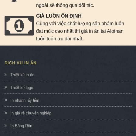
ngoài sẽ thông qua đối tác.
GIÁ LUÔN ỔN ĐỊNH
Cùng với việc chất lượng sản phẩm luôn
đạt mức cao nhất thì giá in ấn tại Aloinan
luôn luôn ưu đãi nhất.
DỊCH VỤ IN ẤN
Thiết kế in ấn
Thiết kế logo
In nhanh lấy liền
In giá rẻ chuyên nghiệp
In Băng Rôn