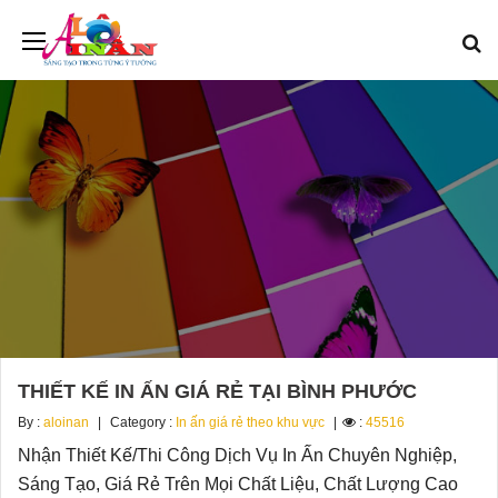
THIẾT KẾ IN ẤN GIÁ RẺ TẠI BÌNH PHƯỚC
By :
aloinan
Category :
In ấn giá rẻ theo khu vực
:
45516
Nhận Thiết Kế/Thi Công Dịch Vụ In Ấn Chuyên Nghiệp,
Sáng Tạo, Giá Rẻ Trên Mọi Chất Liệu, Chất Lượng Cao