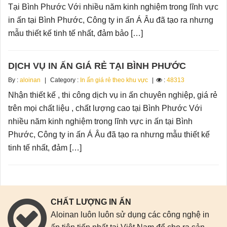
Tại Bình Phước Với nhiều năm kinh nghiệm trong lĩnh vực
in ấn tại Bình Phước, Công ty in ấn Á Âu đã tạo ra nhưng
mẫu thiết kế tinh tế nhất, đảm bảo […]
DỊCH VỤ IN ẤN GIÁ RẺ TẠI BÌNH PHƯỚC
By :
aloinan
Category :
In ấn giá rẻ theo khu vực
:
48313
Nhận thiết kế , thi công dịch vụ in ấn chuyên nghiệp, giá rẻ
trên mọi chất liệu , chất lượng cao tại Bình Phước Với
nhiều năm kinh nghiệm trong lĩnh vực in ấn tại Bình
Phước, Công ty in ấn Á Âu đã tạo ra nhưng mẫu thiết kế
tinh tế nhất, đảm […]
CHẤT LƯỢNG IN ẤN
Aloinan luôn luôn sử dụng các công nghệ in