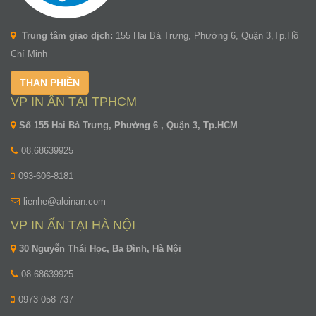
Trung tâm giao dịch:
155 Hai Bà Trưng, Phường 6, Quận 3,Tp.Hồ
Chí Minh
THAN PHIỀN
VP IN ẤN TẠI TPHCM
Số 155 Hai Bà Trưng, Phường 6 , Quận 3, Tp.HCM
08.68639925
093-606-8181
lienhe@aloinan.com
VP IN ẤN TẠI HÀ NỘI
30 Nguyễn Thái Học, Ba Đình, Hà Nội
08.68639925
0973-058-737