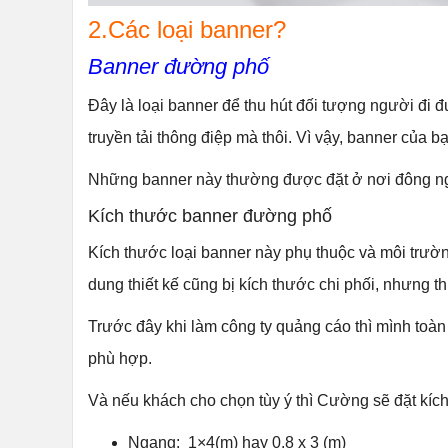
2.Các loại banner?
Banner đường phố
Đây là loại banner để thu hút đối tượng người đi đ
truyền tải thông điệp mà thôi. Vì vậy, banner của 
Những banner này thường được đặt ở nơi đông ng
Kích thước banner đường phố
Kích thước loại banner này phụ thuộc và môi trườn
dung thiết kế cũng bị kích thước chi phối, nhưng th
Trước đây khi làm công ty quảng cáo thì mình toàn 
phù hợp.
Và nếu khách cho chọn tùy ý thì Cường sẽ đặt kíc
Ngang: 1×4(m) hay 0.8 x 3 (m)