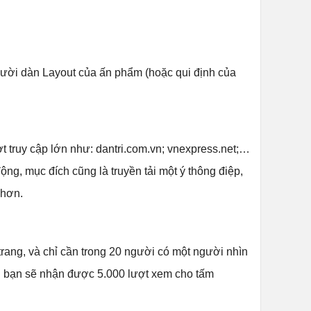
gười dàn Layout của ấn phẩm (hoặc qui định của
 truy cập lớn như: dantri.com.vn; vnexpress.net;…
ng, mục đích cũng là truyền tải một ý thông điệp,
 hơn.
rang, và chỉ cần trong 20 người có một người nhìn
1h bạn sẽ nhận được 5.000 lượt xem cho tấm