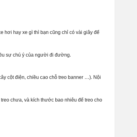
 hơi hay xe gì thì bạn cũng chỉ có vài giây để
ều sự chú ý của người đi đường.
ây cột điện, chiều cao chỗ treo banner …). Nội
 treo chưa, và kích thước bao nhiêu để treo cho