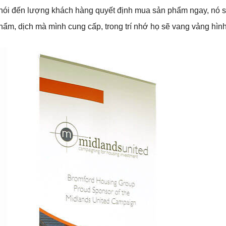
nói đến lượng khách hàng quyết định mua sản phẩm ngay, nó s
 phẩm, dịch mà mình cung cấp, trong trí nhớ họ sẽ vang vảng hì