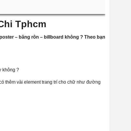
 Chi Tphcm
poster – băng rôn – billboard không ? Theo bạn
ậy không ?
 có thêm vài element trang trí cho chữ như đường