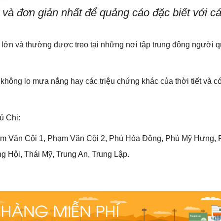
à đơn giản nhất để quảng cáo đặc biết với các
 lớn và thường được treo tại những nơi tập trung đông người q
ài không lo mưa nắng hay các triệu chứng khác của thời tiết và c
ủ Chi:
m Văn Cội 1, Phạm Văn Cội 2, Phú Hòa Đông, Phú Mỹ Hưng, 
 Hội, Thái Mỹ, Trung An, Trung Lập.