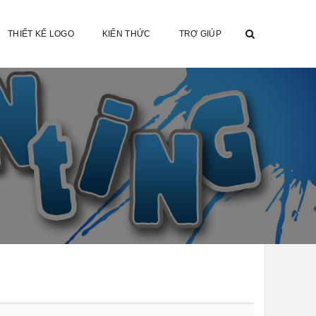
THIẾT KẾ LOGO
KIẾN THỨC
TRỢ GIÚP