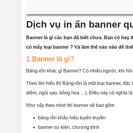
Dịch vụ in ấn banner q
Banner là gì các bạn đã biết chưa. Bạn có hay
có mấy loại banner ? Và làm thế nào nào để thi
1.Banner là gì?
Băng-rôn khác gì Banner? Có nhiều người, khi hỏi 
Theo tìm hiểu thì Băng-rôn là một loại banner, đặc
diềm, ngôi sao, bông hoa …). Điều này có nghĩa là 
Như vậy theo mình thì banner sẽ bao gồm
băng rôn khẩu hiệu tuyên truyền
banner sự kiện, chương trình