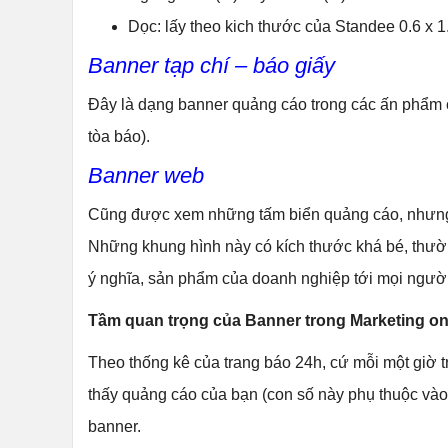
Dọc: lấy theo kich thước của Standee 0.6 x 1.6
Banner tạp chí – báo giấy
Đây là dạng banner quảng cáo trong các ấn phẩm c
tòa báo).
Banner web
Cũng được xem những tấm biển quảng cáo, nhưng th
Những khung hình này có kích thước khá bé, thường
ý nghĩa, sản phẩm của doanh nghiệp tới mọi người
Tầm quan trọng của Banner trong Marketing on
Theo thống kê của trang báo 24h, cứ mỗi một giờ t
thấy quảng cáo của bạn (con số này phụ thuộc vào
banner.