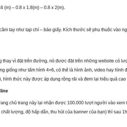
 (m) – 0.8 x 1.8(m) – 0.8 x 2(m).
ầm tay như tạp chí – báo giấy. Kích thước sẽ phụ thuộc vào n
ay vì đặt trên đường, nó được đặt trên những website có lượt
 giống như tấm hình 4×6, có thể là hình ảnh, video hay hình độ
, hình thức này được áp dụng rộng rãi và đem lại hiệu quả cao
line
rang chủ trang này lại nhận được 100.000 lượt người vào xem t
 chất lượng, độ hấp dẫn, thu hút của banner của bạn) thì sau 