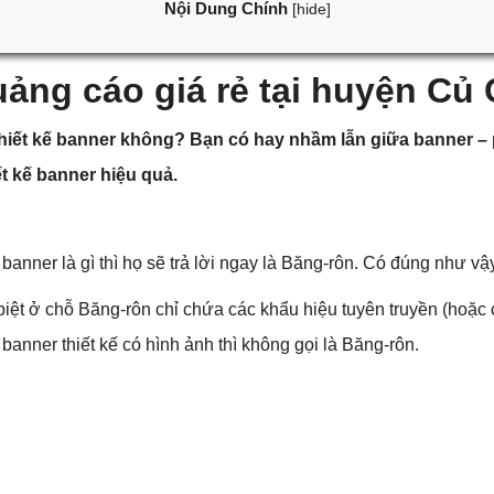
Nội Dung Chính
[
hide
]
uảng cáo giá rẻ tại huyện Củ
 thiết kế banner không? Bạn có hay nhầm lẫn giữa banner – 
ết kế banner hiệu quả.
banner là gì thì họ sẽ trả lời ngay là Băng-rôn. Có đúng như v
 biệt ở chỗ Băng-rôn chỉ chứa các khẩu hiệu tuyên truyền (hoặc
banner thiết kế có hình ảnh thì không gọi là Băng-rôn.