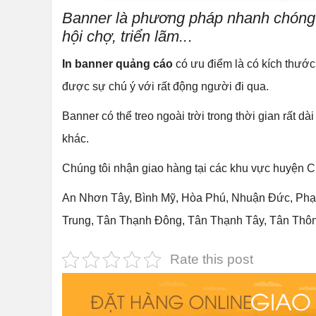
Banner là phương pháp nhanh chóng v
hội chợ, triển lãm..
.
In banner quảng cáo
có ưu điểm là có kích thước
được sự chú ý với rất động người đi qua.
Banner có thể treo ngoài trời trong thời gian rất d
khác.
Chúng tôi nhận giao hàng tại các khu vực huyện C
An Nhơn Tây, Bình Mỹ, Hòa Phú, Nhuận Đức, Phạ
Trung, Tân Thạnh Đông, Tân Thạnh Tây, Tân Thông
Rate this post