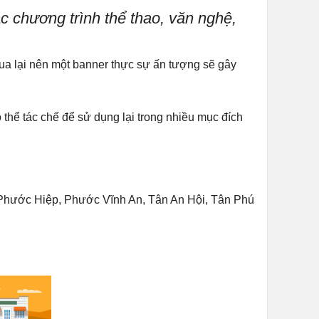
 chương trình thể thao, văn nghệ,
ua lại nên một banner thực sự ấn tượng sẽ gây
ó thể tác chế để sử dụng lại trong nhiều mục đích
Phước Hiệp, Phước Vĩnh An, Tân An Hội, Tân Phú