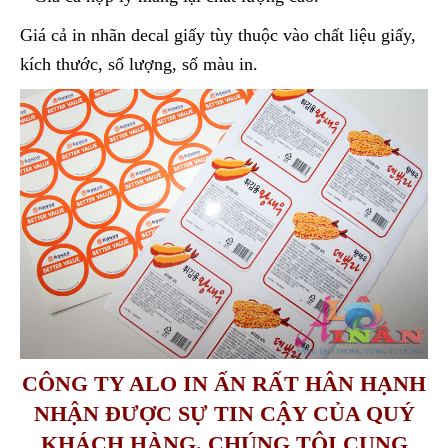
Giá cả in nhãn decal giấy tùy thuộc vào chất liệu giấy,
kích thước, số lượng, số màu in.
CÔNG TY ALO IN ẤN RẤT HÂN HẠNH
NHẬN ĐƯỢC SỰ TIN CẬY CỦA QUÝ
KHÁCH HÀNG. CHÚNG TÔI CUNG