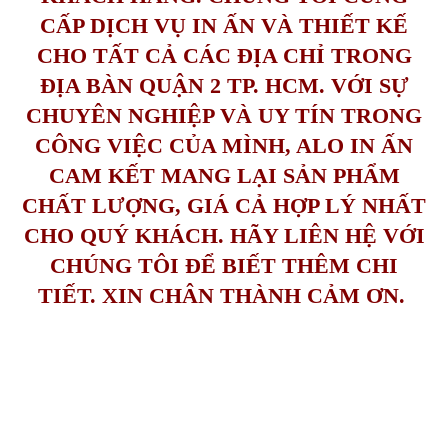
CẤP DỊCH VỤ IN ẤN VÀ THIẾT KẾ
CHO TẤT CẢ CÁC ĐỊA CHỈ TRONG
ĐỊA BÀN QUẬN 2 TP. HCM. VỚI SỰ
CHUYÊN NGHIỆP VÀ UY TÍN TRONG
CÔNG VIỆC CỦA MÌNH, ALO IN ẤN
CAM KẾT MANG LẠI SẢN PHẨM
CHẤT LƯỢNG, GIÁ CẢ HỢP LÝ NHẤT
CHO QUÝ KHÁCH. HÃY LIÊN HỆ VỚI
CHÚNG TÔI ĐỂ BIẾT THÊM CHI
TIẾT. XIN CHÂN THÀNH CẢM ƠN.