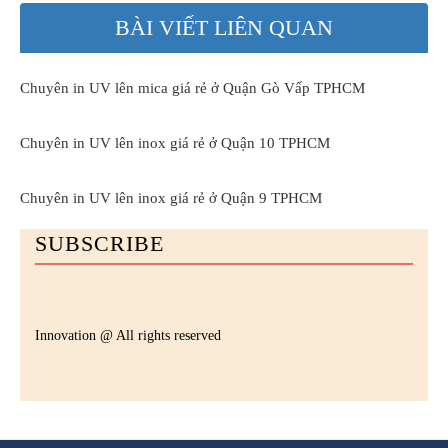
BÀI VIẾT LIÊN QUAN
Chuyên in UV lên mica giá rẻ ở Quận Gò Vấp TPHCM
Chuyên in UV lên inox giá rẻ ở Quận 10 TPHCM
Chuyên in UV lên inox giá rẻ ở Quận 9 TPHCM
SUBSCRIBE
Innovation @ All rights reserved