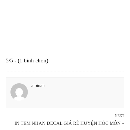
5/5 - (1 bình chọn)
aloinan
NEXT
IN TEM NHÃN DECAL GIÁ RẺ HUYỆN HÓC MÔN »