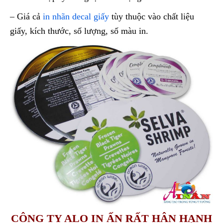
– Giá cả
in nhãn decal giấy
tùy thuộc vào chất liệu
giấy, kích thước, số lượng, số màu in.
CÔNG TY ALO IN ẤN RẤT HÂN HẠNH