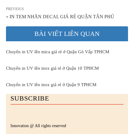
PREVIOUS
« IN TEM NHÃN DECAL GIÁ RẺ QUẬN TÂN PHÚ
BÀI VIẾT LIÊN QUAN
Chuyên in UV lên mica giá rẻ ở Quận Gò Vấp TPHCM
Chuyên in UV lên inox giá rẻ ở Quận 10 TPHCM
Chuyên in UV lên inox giá rẻ ở Quận 9 TPHCM
SUBSCRIBE
Innovation @ All rights reserved