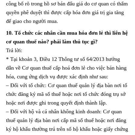
công bố rõ trong hồ sơ bán đấu giá do cơ quan có thẩm
quyền phê duyệt thì được cấp hóa đơn giá trị gia tăng
để giao cho người mua.
10. Tổ chức các nhân cần mua hóa đơn lẻ thì liên hệ
cơ quan thuế nào? phải làm thủ tục gì?
Trả lời:
* Tại khoản 3, Điều 12 Thông tư số 64/2013 hướng
dẫn về Cơ quan thuế cấp hoá đơn lẻ cho việc bán hàng
hóa, cung ứng dịch vụ được xác định như sau:
– Đối với tổ chức: Cơ quan thuế quản lý địa bàn nơi tổ
chức đăng ký mã số thuế hoặc nơi tổ chức đóng trụ sở
hoặc nơi được ghi trong quyết định thành lập.
– Đối với hộ và cá nhân không kinh doanh: Cơ quan
thuế quản lý địa bàn nơi cấp mã số thuế hoặc nơi đăng
ký hộ khẩu thường trú trên sổ hộ khẩu hoặc giấy chứng