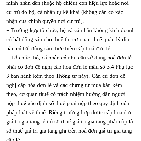
minh nhân dân (hoặc hộ chiếu) còn hiệu lực hoặc nơi
cư trú do hộ, cá nhân tự kê khai (không cần có xác
nhận của chính quyền nơi cư trú).
+ Trường hợp tổ chức, hộ và cá nhân không kinh doanh
có bất động sản cho thuê thì cơ quan thuế quản lý địa
bàn có bất động sản thực hiện cấp hoá đơn lẻ.
+ Tổ chức, hộ, cá nhân có nhu cầu sử dụng hoá đơn lẻ
phải có đơn đề nghị cấp hóa đơn lẻ mẫu số 3.4 Phụ lục
3 ban hành kèm theo Thông tư này). Căn cứ đơn đề
nghị cấp hóa đơn lẻ và các chứng từ mua bán kèm
theo, cơ quan thuế có trách nhiệm hướng dẫn người
nộp thuế xác định số thuế phải nộp theo quy định của
pháp luật về thuế. Riêng trường hợp được cấp hoá đơn
giá trị gia tăng lẻ thì số thuế giá trị gia tăng phải nộp là
số thuế giá trị gia tăng ghi trên hoá đơn giá trị gia tăng
cấp lẻ.