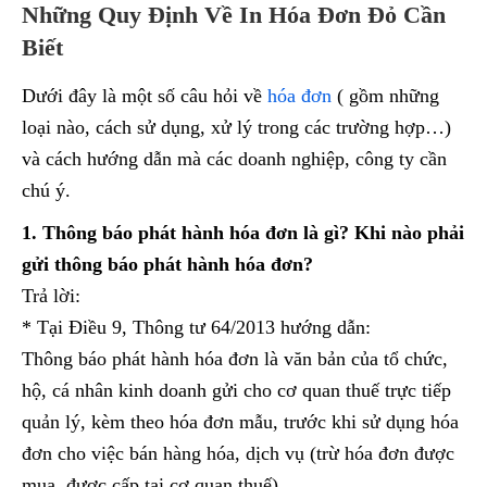
Những Quy Định Về In Hóa Đơn Đỏ Cần
Biết
Dưới đây là một số câu hỏi về
hóa đơn
( gồm những
loại nào, cách sử dụng, xử lý trong các trường hợp…)
và cách hướng dẫn mà các doanh nghiệp, công ty cần
chú ý.
1. Thông báo phát hành hóa đơn là gì? Khi nào phải
gửi thông báo phát hành hóa đơn?
Trả lời:
* Tại Điều 9, Thông tư 64/2013 hướng dẫn:
Thông báo phát hành hóa đơn là văn bản của tổ chức,
hộ, cá nhân kinh doanh gửi cho cơ quan thuế trực tiếp
quản lý, kèm theo hóa đơn mẫu, trước khi sử dụng hóa
đơn cho việc bán hàng hóa, dịch vụ (trừ hóa đơn được
mua, được cấp tại cơ quan thuế).