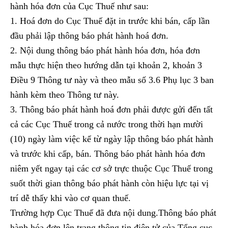
hành hóa đơn của Cục Thuế như sau:
1. Hoá đơn do Cục Thuế đặt in trước khi bán, cấp lần
đầu phải lập thông báo phát hành hoá đơn.
2. Nội dung thông báo phát hành hóa đơn, hóa đơn
mẫu thực hiện theo hướng dẫn tại khoản 2, khoản 3
Điều 9 Thông tư này và theo mẫu số 3.6 Phụ lục 3 ban
hành kèm theo Thông tư này.
3. Thông báo phát hành hoá đơn phải được gửi đến tất
cả các Cục Thuế trong cả nước trong thời hạn mười
(10) ngày làm việc kể từ ngày lập thông báo phát hành
và trước khi cấp, bán. Thông báo phát hành hóa đơn
niêm yết ngay tại các cơ sở trực thuộc Cục Thuế trong
suốt thời gian thông báo phát hành còn hiệu lực tại vị
trí dễ thấy khi vào cơ quan thuế.
Trường hợp Cục Thuế đã đưa nội dung.Thông báo phát
hành hóa đơn lên trang thông tin điện tử của Tổng cục