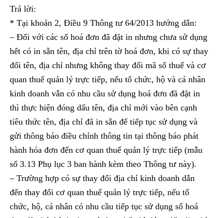
Trả lời:
* Tại khoản 2, Điều 9 Thông tư 64/2013 hướng dẫn:
– Đối với các số hoá đơn đã đặt in nhưng chưa sử dụng
hết có in sẵn tên, địa chỉ trên tờ hoá đơn, khi có sự thay
đổi tên, địa chỉ nhưng không thay đổi mã số thuế và cơ
quan thuế quản lý trực tiếp, nếu tổ chức, hộ và cá nhân
kinh doanh vẫn có nhu cầu sử dụng hoá đơn đã đặt in
thì thực hiện đóng dấu tên, địa chỉ mới vào bên cạnh
tiêu thức tên, địa chỉ đã in sẵn để tiếp tục sử dụng và
gửi thông báo điều chỉnh thông tin tại thông báo phát
hành hóa đơn đến cơ quan thuế quản lý trực tiếp (mẫu
số 3.13 Phụ lục 3 ban hành kèm theo Thông tư này).
– Trường hợp có sự thay đổi địa chỉ kinh doanh dẫn
đến thay đổi cơ quan thuế quản lý trực tiếp, nếu tổ
chức, hộ, cá nhân có nhu cầu tiếp tục sử dụng số hoá