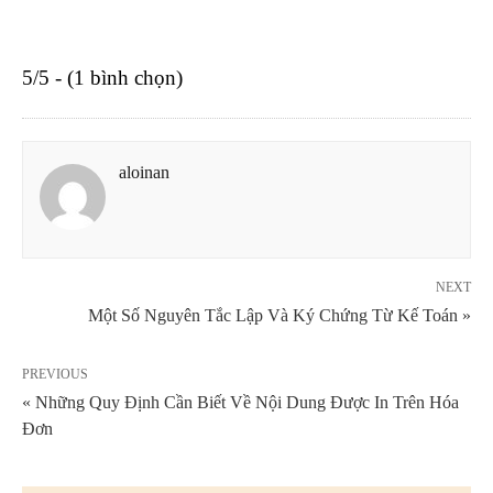
5/5 - (1 bình chọn)
aloinan
NEXT
Một Số Nguyên Tắc Lập Và Ký Chứng Từ Kế Toán »
PREVIOUS
« Những Quy Định Cần Biết Về Nội Dung Được In Trên Hóa
Đơn