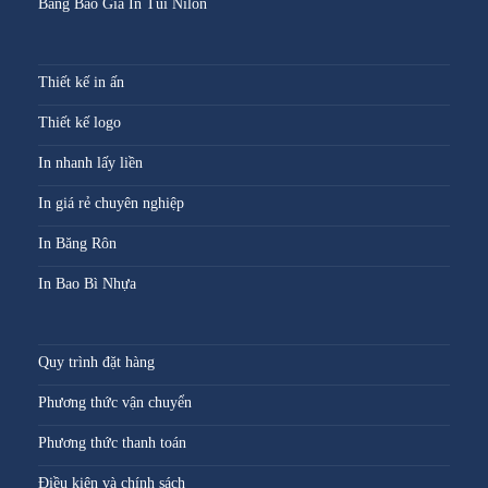
Bảng Báo Giá In Túi Nilon
Thiết kế in ấn
Thiết kế logo
In nhanh lấy liền
In giá rẻ chuyên nghiệp
In Băng Rôn
In Bao Bì Nhựa
Quy trình đặt hàng
Phương thức vận chuyển
Phương thức thanh toán
Điều kiện và chính sách