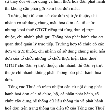
sự thay đổi về nội dung và hình thức hóa đơn phát hành
thì không cần phải gửi kèm hóa đơn mẫu.
– Trường hợp tổ chức có các đơn vị trực thuộc, chi
nhánh có sử dụng chung mẫu hóa đơn của tổ chức
nhưng khai thuế GTGT riêng thì từng đơn vị trực
thuộc, chi nhánh phải gửi Thông báo phát hành cho cơ
quan thuế quản lý trực tiếp. Trường hợp tổ chức có các
đơn vị trực thuộc, chi nhánh có sử dụng chung mẫu hóa
đơn của tổ chức nhưng tổ chức thực hiện khai thuế
GTGT cho đơn vị trực thuộc, chi nhánh thì đơn vị trực
thuộc chi nhánh không phải Thông báo phát hành hoá
đơn.
– Tổng cục Thuế có trách nhiệm căn cứ nội dung phát
hành hoá đơn của tổ chức, hộ, cá nhân phát hành, tổ
chức xây dựng hệ thống dữ liệu thông tin về phát hành
hoá đơn trên trang thông tin điện tử của Tổng cục Thuế