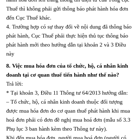
Thuế thì không phải gửi thông báo phát hành hóa đơn
đến Cục Thuế khác.
4. Trường hợp có sự thay đổi về nội dung đã thông báo
phát hành, Cục Thuế phải thực hiện thủ tục thông báo
phát hành mới theo hướng dẫn tại khoản 2 và 3 Điều
này
8. Việc mua hóa đơn của tổ chức, hộ, cá nhân kinh
doanh tại cơ quan thuế tiến hành như thế nào?
Trả lời:
* Tại khoản 3, Điều 11 Thông tư 64/2013 hướng dẫn:
– Tổ chức, hộ, cá nhân kinh doanh thuộc đối tượng
được mua hóa đơn do cơ quan thuế phát hành khi mua
hoá đơn phải có đơn đề nghị mua hoá đơn (mẫu số 3.3
Phụ lục 3 ban hành kèm theo Thông tư này).
Khi đến mua hóa đơn, người mua hoá đơn (người có