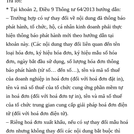
Trả lời:
* Tại khoản 2, Điều 9 Thông tư 64/2013 hướng dẫn:
– Trường hợp có sự thay đổi về nội dung đã thông báo
phát hành, tổ chức, hộ, cá nhân kinh doanh phải thực
hiện thông báo phát hành mới theo hướng dẫn tại
khoản này. (Các nội dung thay đổi liên quan đến tên
loại hóa đơn, ký hiệu hóa đơn, ký hiệu mẫu số hóa
đơn, ngày bắt đầu sử dụng, số lượng hóa đơn thông
báo phát hành (từ số… đến số…), tên và mã số thuế
của doanh nghiệp in hoá đơn (đối với hoá đơn đặt in),
tên và mã số thuế của tổ chức cung ứng phần mềm tự
in hoá đơn (đối với hoá đơn tự in), tên và mã số thuế
của tổ chức trung gian cung cấp giải pháp hoá đơn điện
tử (đối với hoá đơn điện tử).
– Riêng hoá đơn xuất khẩu, nếu có sự thay đổi mẫu hoá
đơn nhưng không thay đổi các nội dung bắt buộc thì