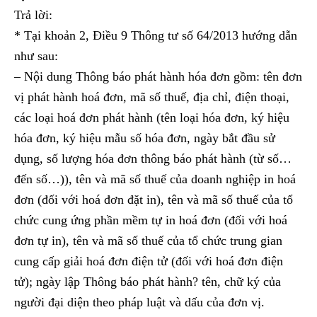
Trả lời:
* Tại khoản 2, Điều 9 Thông tư số 64/2013 hướng dẫn
như sau:
– Nội dung Thông báo phát hành hóa đơn gồm: tên đơn
vị phát hành hoá đơn, mã số thuế, địa chỉ, điện thoại,
các loại hoá đơn phát hành (tên loại hóa đơn, ký hiệu
hóa đơn, ký hiệu mẫu số hóa đơn, ngày bắt đầu sử
dụng, số lượng hóa đơn thông báo phát hành (từ số…
đến số…)), tên và mã số thuế của doanh nghiệp in hoá
đơn (đối với hoá đơn đặt in), tên và mã số thuế của tổ
chức cung ứng phần mềm tự in hoá đơn (đối với hoá
đơn tự in), tên và mã số thuế của tổ chức trung gian
cung cấp giải hoá đơn điện tử (đối với hoá đơn điện
tử); ngày lập Thông báo phát hành? tên, chữ ký của
người đại diện theo pháp luật và dấu của đơn vị.