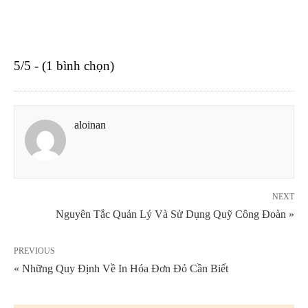
5/5 - (1 bình chọn)
aloinan
NEXT
Nguyên Tắc Quản Lý Và Sử Dụng Quỹ Công Đoàn »
PREVIOUS
« Những Quy Định Về In Hóa Đơn Đỏ Cần Biết