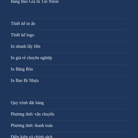
Bảng Báo Giá In Túi Nilon
Thiết kế in ấn
Thiết kế logo
In nhanh lấy liền
In giá rẻ chuyên nghiệp
In Băng Rôn
In Bao Bì Nhựa
Quy trình đặt hàng
Phương thức vận chuyển
Phương thức thanh toán
Điều kiện và chính sách