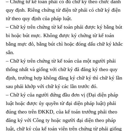
– Chứng từ kế toán phải có đủ chữ ký theo chức danh
quy định. Riêng chứng từ điện tử phải có chữ ký điện
tử theo quy định của pháp luật.
– Chữ ký trên chứng từ kế toán phải được ký bằng bút
bi hoặc bút mực. Không được ký chứng từ kế toán
bằng mực đỏ, bằng bút chì hoặc đóng dấu chữ ký khắc
sẵn.
– Chữ ký trên chứng từ kế toán của một người phải
thống nhất và giống với chữ ký đã đăng ký theo quy
định, trường hợp không đăng ký chữ ký thì chữ ký lần
sau phải khớp với chữ ký các lần trước đó.
– Chữ ký của người đứng đầu đơn vị (Đại diện pháp
luật hoặc được ủy quyền từ đại diện pháp luật) phải
đúng theo trên ĐKKD, của kế toán trưởng phải theo
đăng ký với Công ty hoặc người đại diện theo pháp
luật, chữ ký của kế toán viên trên chứng từ phải giống