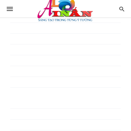
In thực đơn
In tờ gấp
In tờ rơi
In túi giấy
In Túi Ni Lông
In Túi Xốp
In vé
In phiếu quà tặng
In poster pp