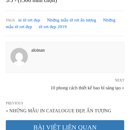
5/5 - (1500 bình chọn)
in tờ rơi đẹp
Những mẫu tờ rơi ấn tượng
Những
TAGS:
mẫu tờ rơi đẹp
tờ rơi đẹp 2019
aloinan
NEXT
10 phong cách thiết kế bao bì sáng tạo »
PREVIOUS
« NHỮNG MẪU IN CATALOGUE ĐẸP, ẤN TƯỢNG
BÀI VIẾT LIÊN QUAN