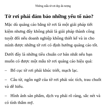
Những mẫu tờ rơi đẹp ấn tượng
Tờ rơi phải đảm bảo những yếu tố nào?
Mặc dù quảng cáo bằng tờ rơi là một giải pháp tiết
kiệm nhưng đây không phải là giải pháp thành công
tuyệt đối nếu doanh nghiệp không thiết kế và in cho
mình được những tờ rơi có định hướng quảng cáo tốt.
Dưới đây là những tiêu chuẩn cơ bản nhất nếu bạn
muốn có được một mẫu tờ rơi quảng cáo hiệu quả:
– Bố cục tờ rơi phải khúc triết, mạch lạc.
– Câu từ, ngôn ngữ của tờ rơi phải súc tích, trau chuốt
và dễ hiểu.
– Hình ảnh sản phẩm, dịch vụ phải rõ ràng, sắc nét và
có tính thẩm mỹ.