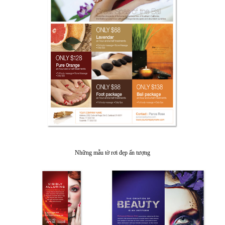
Những mẫu tờ rơi đẹp ấn tượng