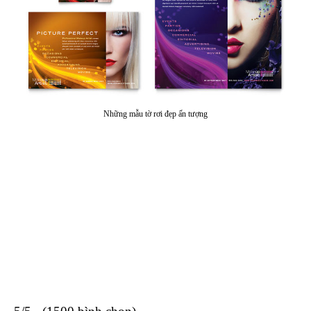
Những mẫu tờ rơi đẹp ấn tượng