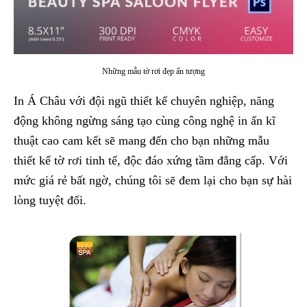
Những mẫu tờ rơi đẹp ấn tượng
In Á Châu với đội ngũ thiết kế chuyên nghiệp, năng
động không ngừng sáng tạo cùng công nghệ in ấn kĩ
thuật cao cam kết sẽ mang đến cho bạn những mẫu
thiết kế tờ rơi tinh tế, độc đáo xứng tầm đẳng cấp. Với
mức giá rẻ bất ngờ, chúng tôi sẽ đem lại cho bạn sự hài
lòng tuyệt đối.