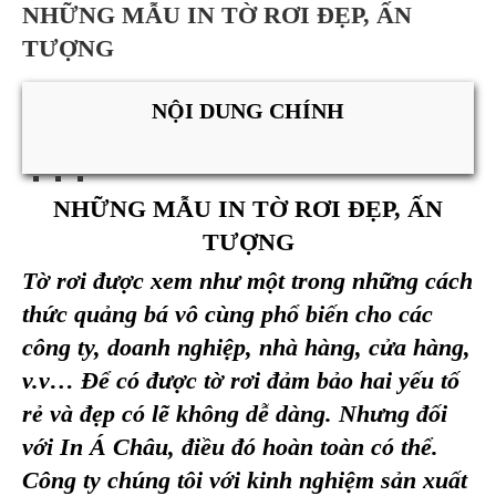
NHỮNG MẪU IN TỜ RƠI ĐẸP, ẤN
TƯỢNG
NỘI DUNG CHÍNH
NHỮNG MẪU IN TỜ RƠI ĐẸP, ẤN
TƯỢNG
Tờ rơi được xem như một trong những cách
thức quảng bá vô cùng phổ biến cho các
công ty, doanh nghiệp, nhà hàng, cửa hàng,
v.v… Để có được tờ rơi đảm bảo hai yếu tố
rẻ và đẹp có lẽ không dễ dàng. Nhưng đối
với In Á Châu, điều đó hoàn toàn có thể.
Công ty chúng tôi với kinh nghiệm sản xuất