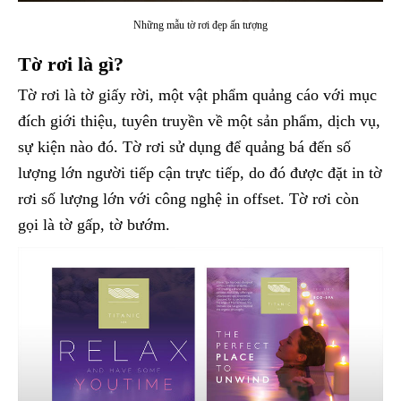
Những mẫu tờ rơi đẹp ấn tượng
Tờ rơi là gì?
Tờ rơi là tờ giấy rời, một vật phẩm quảng cáo với mục
đích giới thiệu, tuyên truyền về một sản phẩm, dịch vụ,
sự kiện nào đó. Tờ rơi sử dụng để quảng bá đến số
lượng lớn người tiếp cận trực tiếp, do đó được đặt in tờ
rơi số lượng lớn với công nghệ in offset. Tờ rơi còn
gọi là tờ gấp, tờ bướm.