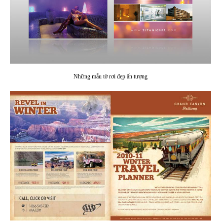
Những mẫu tờ rơi đẹp ấn tượng