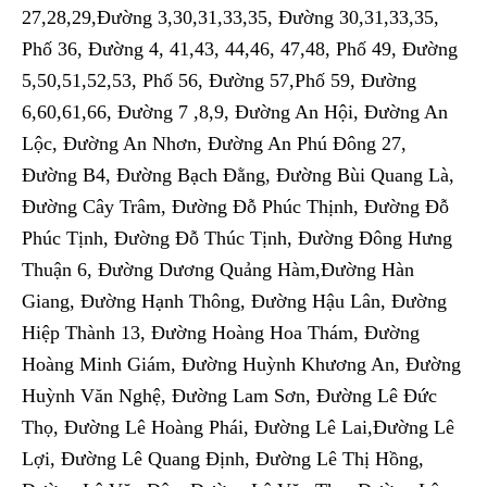
27,28,29,Đường 3,30,31,33,35, Đường 30,31,33,35,
Phố 36, Đường 4, 41,43, 44,46, 47,48, Phố 49, Đường
5,50,51,52,53, Phố 56, Đường 57,Phố 59, Đường
6,60,61,66, Đường 7 ,8,9, Đường An Hội, Đường An
Lộc, Đường An Nhơn, Đường An Phú Đông 27,
Đường B4, Đường Bạch Đằng, Đường Bùi Quang Là,
Đường Cây Trâm, Đường Đỗ Phúc Thịnh, Đường Đỗ
Phúc Tịnh, Đường Đỗ Thúc Tịnh, Đường Đông Hưng
Thuận 6, Đường Dương Quảng Hàm,Đường Hàn
Giang, Đường Hạnh Thông, Đường Hậu Lân, Đường
Hiệp Thành 13, Đường Hoàng Hoa Thám, Đường
Hoàng Minh Giám, Đường Huỳnh Khương An, Đường
Huỳnh Văn Nghệ, Đường Lam Sơn, Đường Lê Đức
Thọ, Đường Lê Hoàng Phái, Đường Lê Lai,Đường Lê
Lợi, Đường Lê Quang Định, Đường Lê Thị Hồng,