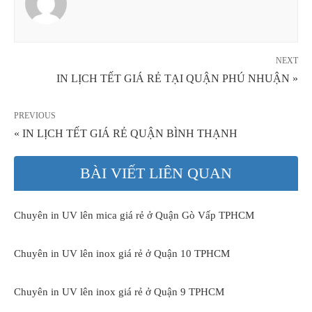
NEXT
IN LỊCH TẾT GIÁ RẺ TẠI QUẬN PHÚ NHUẬN »
PREVIOUS
« IN LỊCH TẾT GIÁ RẺ QUẬN BÌNH THẠNH
BÀI VIẾT LIÊN QUAN
Chuyên in UV lên mica giá rẻ ở Quận Gò Vấp TPHCM
Chuyên in UV lên inox giá rẻ ở Quận 10 TPHCM
Chuyên in UV lên inox giá rẻ ở Quận 9 TPHCM