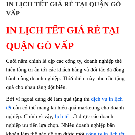
IN LỊCH TẾT GIÁ RẺ TẠI QUẬN GÒ
VẤP
IN LỊCH TẾT GIÁ RẺ TẠI
QUẬN GÒ VẤP
Cuối năm chính là dịp các công ty, doanh nghiệp thể
hiện lòng tri ân tới các khách hàng và đối tác đã đồng
hành cùng doanh nghiệp. Thời điểm này nhu cầu tặng
quà cho nhau tăng đột biến.
Bởi vì ngoài dùng để làm quà tặng thì
dịch vụ in lịch
tết
còn có thể mang lại hiệu quả marketing cho doanh
nghiệp. Chính vì vậy,
lịch tết
rất được các doanh
nghiệp ưu tiên lựa chọn. Nhiều doanh nghiệp băn
khoăn làm thế nào để tìm được một
công ty in lịch tết