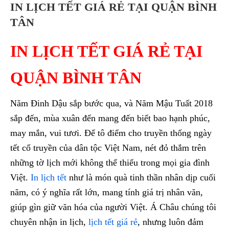
IN LỊCH TẾT GIÁ RẺ TẠI QUẬN BÌNH
TÂN
IN LỊCH TẾT GIÁ RẺ TẠI
QUẬN BÌNH TÂN
Năm Đinh Dậu sắp bước qua, và Năm Mậu Tuất 2018
sắp đến, mùa xuân đến mang đến biết bao hạnh phúc,
may mắn, vui tươi. Để tô điểm cho truyền thống ngày
tết cổ truyền của dân tộc Việt Nam, nét đỏ thắm trên
những tờ lịch mới không thể thiếu trong mọi gia đình
Việt.
In lịch tết
như là món quà tinh thần nhân dịp cuối
năm, có ý nghĩa rất lớn, mang tính giá trị nhân văn,
giúp gìn giữ văn hóa của người Việt. Á Châu chúng tôi
chuyên nhận in lịch,
lịch tết giá rẻ
, nhưng luôn đảm