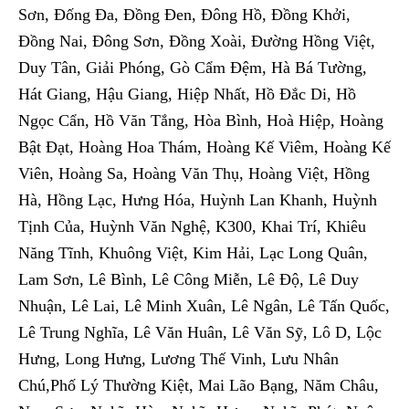
Sơn, Đống Đa, Đồng Đen, Đông Hồ, Đồng Khởi,
Đồng Nai, Đông Sơn, Đồng Xoài, Đường Hồng Việt,
Duy Tân, Giải Phóng, Gò Cẩm Đệm, Hà Bá Tường,
Hát Giang, Hậu Giang, Hiệp Nhất, Hồ Đắc Di, Hồ
Ngọc Cẩn, Hồ Văn Tắng, Hòa Bình, Hoà Hiệp, Hoàng
Bật Đạt, Hoàng Hoa Thám, Hoàng Kế Viêm, Hoàng Kế
Viên, Hoàng Sa, Hoàng Văn Thụ, Hoàng Việt, Hồng
Hà, Hồng Lạc, Hưng Hóa, Huỳnh Lan Khanh, Huỳnh
Tịnh Của, Huỳnh Văn Nghệ, K300, Khai Trí, Khiêu
Năng Tĩnh, Khuông Việt, Kim Hải, Lạc Long Quân,
Lam Sơn, Lê Bình, Lê Công Miễn, Lê Độ, Lê Duy
Nhuận, Lê Lai, Lê Minh Xuân, Lê Ngân, Lê Tấn Quốc,
Lê Trung Nghĩa, Lê Văn Huân, Lê Văn Sỹ, Lô D, Lộc
Hưng, Long Hưng, Lương Thế Vinh, Lưu Nhân
Chú,Phố Lý Thường Kiệt, Mai Lão Bạng, Năm Châu,