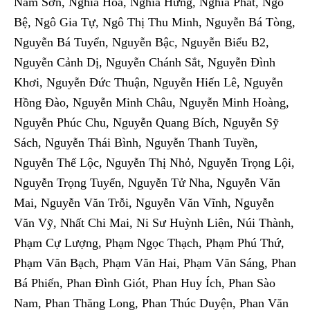
Nam Sơn, Nghĩa Hòa, Nghĩa Hưng, Nghĩa Phát, Ngô
Bệ, Ngô Gia Tự, Ngô Thị Thu Minh, Nguyễn Bá Tòng,
Nguyễn Bá Tuyển, Nguyễn Bậc, Nguyễn Biểu B2,
Nguyễn Cảnh Dị, Nguyễn Chánh Sắt, Nguyễn Đình
Khơi, Nguyễn Đức Thuận, Nguyễn Hiến Lê, Nguyễn
Hồng Đào, Nguyễn Minh Châu, Nguyễn Minh Hoàng,
Nguyễn Phúc Chu, Nguyễn Quang Bích, Nguyễn Sỹ
Sách, Nguyễn Thái Bình, Nguyễn Thanh Tuyền,
Nguyễn Thế Lộc, Nguyễn Thị Nhỏ, Nguyễn Trọng Lội,
Nguyễn Trọng Tuyển, Nguyễn Tử Nha, Nguyễn Văn
Mai, Nguyễn Văn Trỗi, Nguyễn Văn Vĩnh, Nguyễn
Văn Vỹ, Nhất Chi Mai, Ni Sư Huỳnh Liên, Núi Thành,
Phạm Cự Lượng, Phạm Ngọc Thạch, Phạm Phú Thứ,
Phạm Văn Bạch, Phạm Văn Hai, Phạm Văn Sáng, Phan
Bá Phiến, Phan Đình Giót, Phan Huy Ích, Phan Sào
Nam, Phan Thăng Long, Phan Thúc Duyện, Phan Văn