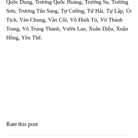
Quốc Dung, Trương Quốc Hoàng, Trường Sa, Trường
Sơn, Trương Tấn Sang, Tự Cường, Tứ Hải, Tự Lập, Út
Tịch, Văn Chung, Vân Côi, Võ Đình Tú, Võ Thành
Trang, Võ Trung Thành, Vườn Lan, Xuân Diệu, Xuân
Hồng, Yên Thế.
Rate this post