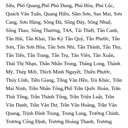
Sửu, Phổ Quang,Phố Phù Dung, Phú Hòa, Phú Lộc,
Quách Văn Tuấn, Quang Hiền, Sầm Sơn, Sao Mai, Sơn
Cang, Sơn Hùng, Sông Đà, Sông Đáy, Sông Nhuệ,
Sông Thao, Sông Thương, T4A, Tái Thiết, Tân Canh,
Tân Hải, Tân Khai, Tân Kỳ Tân Quý, Tân Phước, Tân
Sơn, Tân Sơn Hòa, Tân Sơn Nhì, Tân Thành, Tân Thọ,
Tân Tiến, Tân Trang, Tân Trụ, Tản Viên, Tân Xuân,
Thái Thị Nhạn, Thân Nhân Trung, Thăng Long, Thành
Mỹ, Thép Mới, Thích Minh Nguyệt, Thiên Phước,
Thúy Lĩnh, Tiền Giang, Tống Văn Hên, Trà Khúc, Trần
Mai Ninh, Trần Nhân Tông,Phố Trần Quốc Hoàn, Trần
Thái Tông, Trần Thánh Tông, Trần Triệu Luật, Trần
Văn Danh, Trần Văn Dư, Trần Văn Hoàng, Trần Văn
Quang, Trịnh Đình Trọng, Trung Lang, Trường Chinh,
Trương Công Định, Trương Hoàng Thanh, Trương