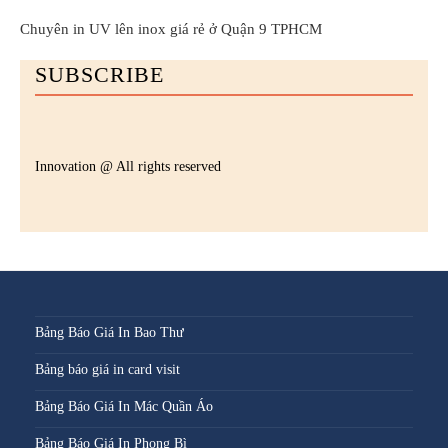
Chuyên in UV lên inox giá rẻ ở Quận 9 TPHCM
SUBSCRIBE
Innovation @ All rights reserved
Bảng Báo Giá In Bao Thư
Bảng báo giá in card visit
Bảng Báo Giá In Mác Quần Áo
Bảng Báo Giá In Phong Bì