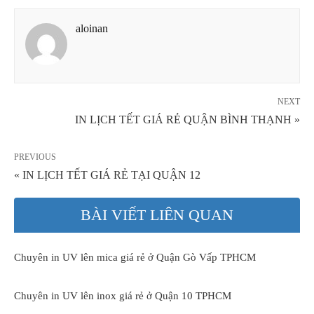
aloinan
NEXT
IN LỊCH TẾT GIÁ RẺ QUẬN BÌNH THẠNH »
PREVIOUS
« IN LỊCH TẾT GIÁ RẺ TẠI QUẬN 12
BÀI VIẾT LIÊN QUAN
Chuyên in UV lên mica giá rẻ ở Quận Gò Vấp TPHCM
Chuyên in UV lên inox giá rẻ ở Quận 10 TPHCM