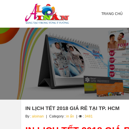
TRANG CHỦ
IN LỊCH TẾT 2018 GIÁ RẺ TẠI TP. HCM
By :
aloinan
Category :
in ấn
:
3481