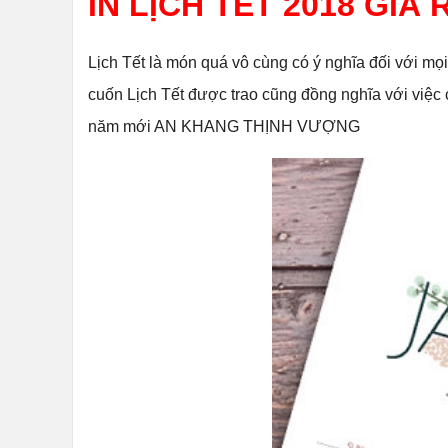
IN LỊCH TẾT 2018 GIÁ 
Lịch Tết
là món quá vô cùng có ý nghĩa đối với mọi
cuốn Lịch Tết được trao cũng đồng nghĩa với việc 
năm mới AN KHANG THỊNH VƯỢNG