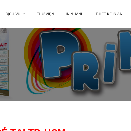
DỊCH VỤ
THƯ VIỆN
IN NHANH
THIẾT KẾ IN ẤN