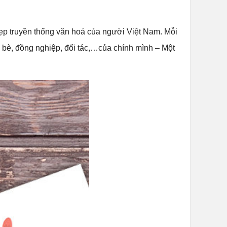
 đẹp truyền thống văn hoá của người Việt Nam. Mỗi
n bè, đồng nghiệp, đối tác,…của chính mình – Một