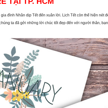
RẺ TẠI TP. HCM
 gia đình Nhân dịp Tết đến xuân lời. Lịch Tết còn thể hiện nét
chúng ta đã gởi những lời chúc tốt đẹp đến với người thân, bạ