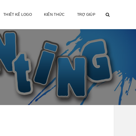
THIẾT KẾ LOGO
KIẾN THỨC
TRỢ GIÚP