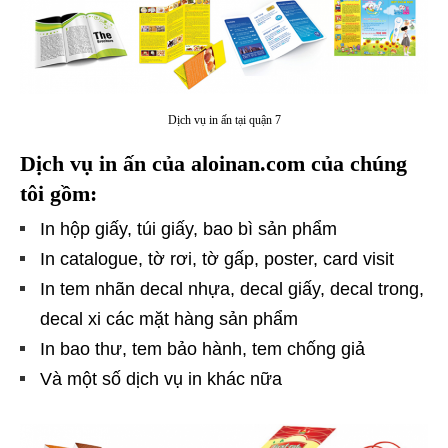
Dịch vụ in ấn tại quận 7
Dịch vụ in ấn của aloinan.com của chúng
tôi gồm:
In hộp giấy, túi giấy, bao bì sản phẩm
In catalogue, tờ rơi, tờ gấp, poster, card visit
In tem nhãn decal nhựa, decal giấy, decal trong,
decal xi các mặt hàng sản phẩm
In bao thư, tem bảo hành, tem chống giả
Và một số dịch vụ in khác nữa