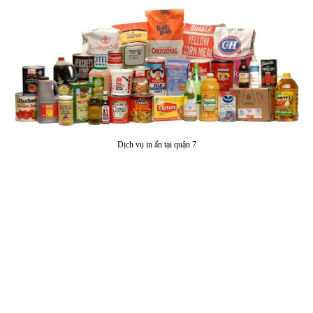
Dịch vụ in ấn tại quận 7