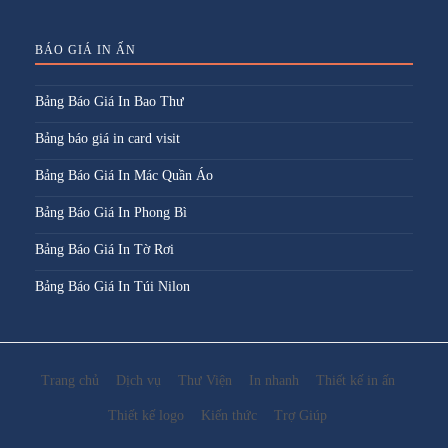
BÁO GIÁ IN ẤN
Bảng Báo Giá In Bao Thư
Bảng báo giá in card visit
Bảng Báo Giá In Mác Quần Áo
Bảng Báo Giá In Phong Bì
Bảng Báo Giá In Tờ Rơi
Bảng Báo Giá In Túi Nilon
Trang chủ
Dịch vụ
Thư Viện
In nhanh
Thiết kế in ấn
Thiết kế logo
Kiến thức
Trợ Giúp