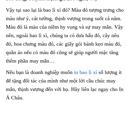
Vậy tại sao lại là bao lì xì đỏ? Màu đỏ tượng trưng cho
màu như ý, cát tường, thịnh vượng trong suốt cả năm.
Màu đỏ là màu của niềm hy vọng và sự may mắn. Vậy
nên, ngoài bao lì xì, chúng ta có dưa hấu đỏ, cây nêu
đỏ, hoa chưng màu đỏ, các giấy gói bánh kẹo màu đỏ,
quần áo nếu có màu đỏ cũng sẽ giúp người mặc tăng
thêm phần may mắn…
Nếu bạn là doanh nghiệp muốn
in bao lì xì
số lượng ít
để tặng đối tác của mình như một lời cầu chúc may
mắn, thịnh vượng đến với họ. Hãy liên lạc ngay cho In
Á Châu.