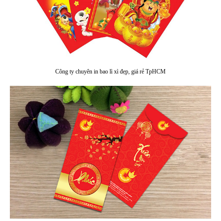
Công ty chuyên in bao lì xì đẹp, giá rẻ TpHCM