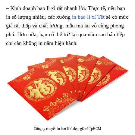
– Kinh doanh bao lì xì rất nhanh lời. Thực tế, nếu bạn
in số lượng nhiều, các xưởng
in bao lì xì Tết
sẽ có mức
giá rất thấp và chất lượng, mẫu mã lại vô cùng phong
phú. Hơn nữa, bạn có thể trữ lại qua năm sau bán tiếp
chỉ cần không in năm hiện hành.
Công ty chuyên in bao lì xì đẹp, giá rẻ TpHCM