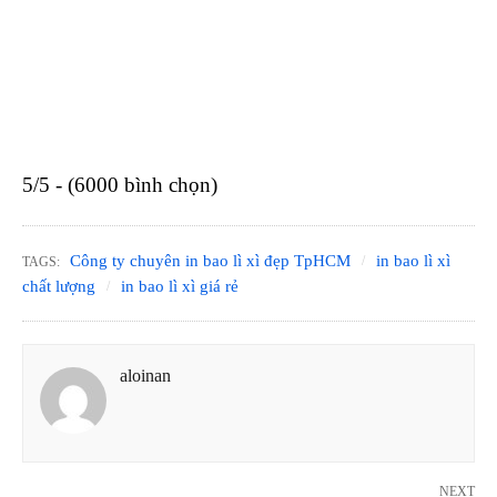
5/5 - (6000 bình chọn)
Công ty chuyên in bao lì xì đẹp TpHCM
in bao lì xì
TAGS:
chất lượng
in bao lì xì giá rẻ
aloinan
NEXT