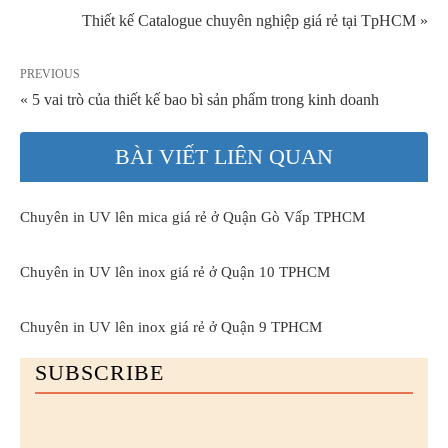
Thiết kế Catalogue chuyên nghiệp giá rẻ tại TpHCM »
PREVIOUS
« 5 vai trò của thiết kế bao bì sản phẩm trong kinh doanh
BÀI VIẾT LIÊN QUAN
Chuyên in UV lên mica giá rẻ ở Quận Gò Vấp TPHCM
Chuyên in UV lên inox giá rẻ ở Quận 10 TPHCM
Chuyên in UV lên inox giá rẻ ở Quận 9 TPHCM
SUBSCRIBE