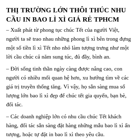
THỊ TRƯỜNG LỚN THÔI THÚC NHU
CẦU IN BAO LÌ XÌ GIÁ RẺ TPHCM
– Xuất phát từ phong tục chúc Tết của người Việt,
người ta sẽ trao nhau những phong lì xì bên trong đựng
một số tiền lì xì Tết nho nhỏ làm tượng trưng như một
lời cầu chúc cả năm sung túc, đủ đầy, bình an.
– Đời sống tinh thần ngày càng được nâng cao, con
người có nhiều mối quan hệ hơn, xu hướng tìm về các
giá trị truyền thống tăng. Vì vậy, họ sẵn sàng mua số
lượng lớn bao lì xì đẹp để chúc tết gia quyến, bạn bè,
đối tác.
– Các doanh nghiệp lớn có nhu cầu chúc Tết khách
hàng, đối tác sẵn sàng đặt hàng những mẫu bao lì xì ấn
tượng, hoặc tự đặt in bao lì xì theo yêu cầu.