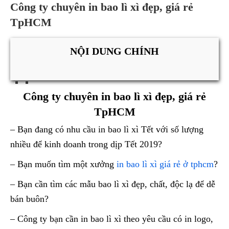
Công ty chuyên in bao lì xì đẹp, giá rẻ
TpHCM
NỘI DUNG CHÍNH
Công ty chuyên in bao lì xì đẹp, giá rẻ
TpHCM
– Bạn đang có nhu cầu in bao lì xì Tết với số lượng
nhiều để kinh doanh trong dịp Tết 2019?
– Bạn muốn tìm một xưởng
in bao lì xì giá rẻ ở tphcm
?
– Bạn cần tìm các mẫu bao lì xì đẹp, chất, độc lạ để dễ
bán buôn?
– Công ty bạn cần in bao lì xì theo yêu cầu có in logo,