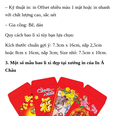
– Kỹ thuật in: in Offset nhiều màu 1 mặt hoặc in nhanh
với chất lượng cao, sắc nét
– Gia công: Bế, dán
Quy cách bao lì xì tùy bạn lựa chọn:
Kích thước chuẩn gợi ý: 7.3cm x 16cm, nắp 2,5cm
hoặc 8cm x 16cm, nắp 3cm; Size nhỏ: 7.5cm x 10cm.
3. Một số mẫu bao lì xì đẹp tại xưởng in của In Á
Châu