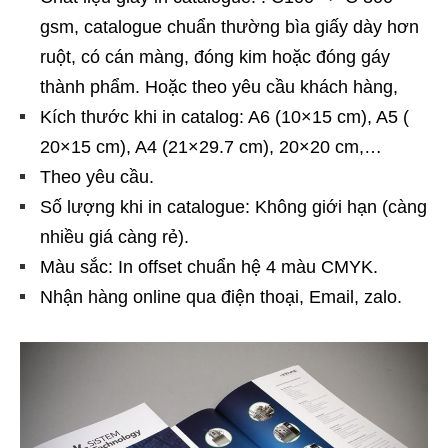
gsm, catalogue chuẩn thường bìa giấy dày hơn
ruột, có cán màng, đóng kim hoặc đóng gáy
thành phẩm. Hoặc theo yêu cầu khách hàng,
Kích thước khi in catalog: A6 (10×15 cm), A5 (
20×15 cm), A4 (21×29.7 cm), 20×20 cm,…
Theo yêu cầu.
Số lượng khi in catalogue: Không giới hạn (càng
nhiều giá càng rẻ).
Màu sắc: In offset chuẩn hệ 4 màu CMYK.
Nhận hàng online qua điện thoại, Email, zalo.