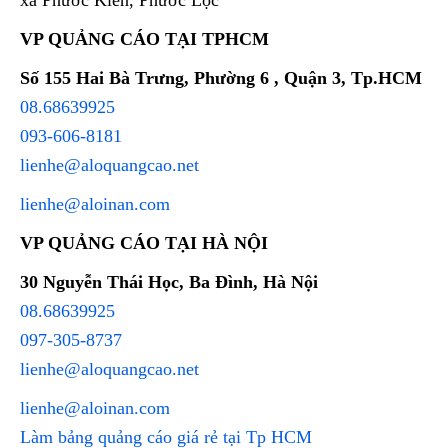
VP QUẢNG CÁO TẠI TPHCM
Số 155 Hai Bà Trưng, Phường 6 , Quận 3, Tp.HCM
08.68639925
093-606-8181
lienhe@aloquangcao.net
lienhe@aloinan.com
VP QUẢNG CÁO TẠI HÀ NỘI
30 Nguyễn Thái Học, Ba Đình, Hà Nội
08.68639925
097-305-8737
lienhe@aloquangcao.net
lienhe@aloinan.com
Làm bảng quảng cáo giá rẻ tại Tp HCM