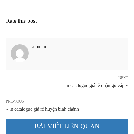
Rate this post
aloinan
NEXT
in catalogue giá rẻ quận gò vấp »
PREVIOUS
« in catalogue giá rẻ huyện bình chánh
BÀI VIẾT LIÊN QUAN