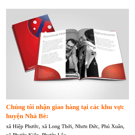
Chúng tôi nhận giao hàng tại các khu vực
huyện Nhà Bè:
xã Hiệp Phước, xã Long Thới, Nhơn Đức, Phú Xuân,
xã Phước Kiến, Phước Lộc