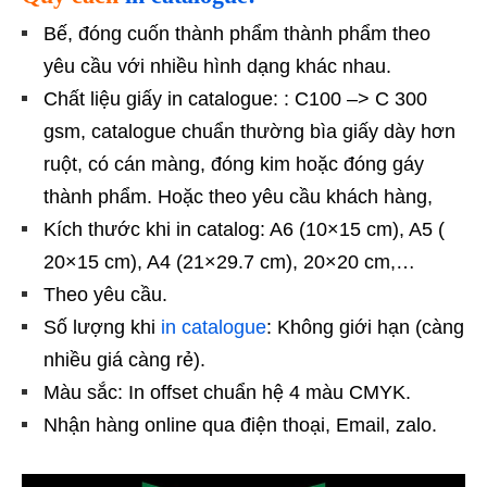
Bế, đóng cuốn thành phẩm thành phẩm theo
yêu cầu với nhiều hình dạng khác nhau.
Chất liệu giấy in catalogue: : C100 –> C 300
gsm, catalogue chuẩn thường bìa giấy dày hơn
ruột, có cán màng, đóng kim hoặc đóng gáy
thành phẩm. Hoặc theo yêu cầu khách hàng,
Kích thước khi in catalog: A6 (10×15 cm), A5 (
20×15 cm), A4 (21×29.7 cm), 20×20 cm,…
Theo yêu cầu.
Số lượng khi
in catalogue
: Không giới hạn (càng
nhiều giá càng rẻ).
Màu sắc: In offset chuẩn hệ 4 màu CMYK.
Nhận hàng online qua điện thoại, Email, zalo.