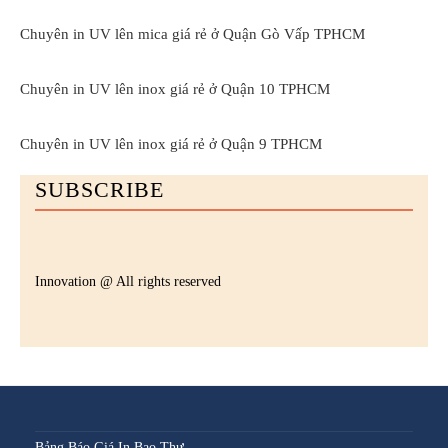
Chuyên in UV lên mica giá rẻ ở Quận Gò Vấp TPHCM
Chuyên in UV lên inox giá rẻ ở Quận 10 TPHCM
Chuyên in UV lên inox giá rẻ ở Quận 9 TPHCM
SUBSCRIBE
Innovation @ All rights reserved
Bảng Báo Giá In Bao Thư