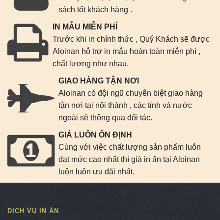
sách tốt khách hàng .
IN MẪU MIỄN PHÍ
Trước khi in chính thức , Quý Khách sẽ được
Aloinan hỗ trợ in mẫu hoàn toàn miễn phí ,
chất lượng như nhau.
GIAO HÀNG TẬN NƠI
Aloinan có đội ngũ chuyên biệt giao hàng
tận nơi tại nội thành , các tỉnh và nước
ngoài sẽ thông qua đối tác.
GIÁ LUÔN ỔN ĐỊNH
Cùng với việc chất lượng sản phẩm luôn
đạt mức cao nhất thì giá in ấn tại Aloinan
luôn luôn ưu đãi nhất.
DỊCH VỤ IN ẤN