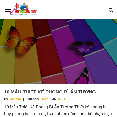
10 MẪU THIẾT KẾ PHONG BÌ ẤN TƯỢNG
By :
aloinan
Category :
in ấn
:
9251
10 Mẫu Thiết Kế Phong Bì Ấn Tượng Thiết kế phong bì
hay phong bì thư là một sản phẩm nằm trong bộ nhận diện