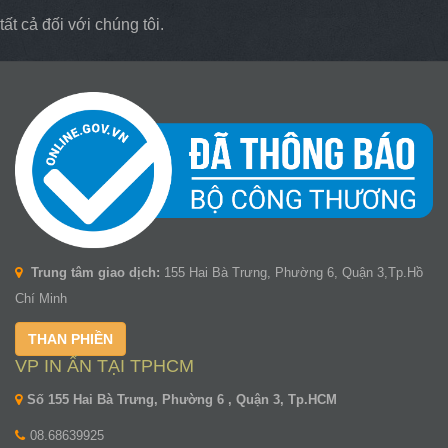
tất cả đối với chúng tôi.
Trung tâm giao dịch:
155 Hai Bà Trưng, Phường 6, Quận 3,Tp.Hồ
Chí Minh
THAN PHIỀN
VP IN ẤN TẠI TPHCM
Số 155 Hai Bà Trưng, Phường 6 , Quận 3, Tp.HCM
08.68639925