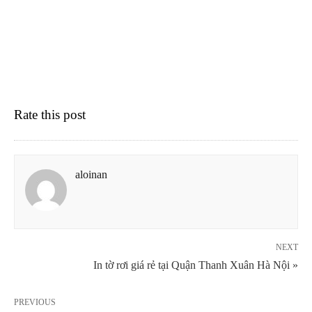
Rate this post
aloinan
NEXT
In tờ rơi giá rẻ tại Quận Thanh Xuân Hà Nội »
PREVIOUS