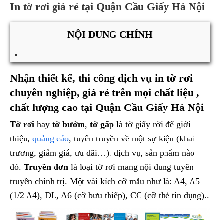
In tờ rơi giá rẻ tại Quận Cầu Giấy Hà Nội
NỘI DUNG CHÍNH
Nhận thiết kế, thi công dịch vụ in tờ rơi
chuyên nghiệp, giá rẻ trên mọi chất liệu ,
chất lượng cao tại Quận Cầu Giấy Hà Nội
Tờ rơi
hay
tờ bướm
,
tờ gấp
là tờ giấy rời để giới
thiệu,
quảng cáo
, tuyên truyền về một sự kiện (khai
trương, giảm giá, ưu đãi…), dịch vụ, sản phẩm nào
đó.
Truyền đơn
là loại tờ rơi mang nội dung tuyên
truyền chính trị. Một vài kích cỡ mẫu như là: A4, A5
(1/2 A4), DL, A6 (cỡ bưu thiếp), CC (cỡ thẻ tín dụng)..