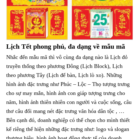
Lịch Tết phong phú, đa dạng về mẫu mã
Nhắc đến mẫu mã thì vô cùng đa dạng nào là Lịch đỏ
truyền thống theo phương Đông (Lịch Block), Lịch
theo phương Tây (Lịch để bàn, Lịch lò xo). Những
hình ảnh đặc trưng như Phúc – Lộc – Thọ tượng trưng
cho sự may mắn, hình ảnh con giáp tượng trưng cho
năm, hình ảnh thiên nhiên con người và cuộc sống, câu
thơ câu đối mang nét đặc trưng văn hóa dân tộc , …
Bên cạnh đó, doanh nghiệp có thể chọn cho mình thiết
kế riêng thể hiện những đặc trưng như: logo và slogan
thương hiệu, hình ảnh hoạt động thực tế của doanh