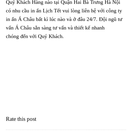
Quý Khách Hàng nào tại Quận Hai Bà Trưng Hà Nội
có nhu cầu in ấn Lịch Tết vui lòng liên hệ với công ty
in ấn Á Châu bất kì lúc nào và ở đâu 24/7. Đội ngũ tư
vấn Á Châu sẵn sàng tư vấn và thiết kế nhanh
chóng đến với Quý Khách.
Rate this post