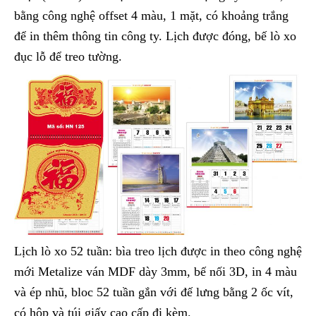
bằng công nghệ offset 4 màu, 1 mặt, có khoảng trắng
để in thêm thông tin công ty. Lịch được đóng, bế lò xo
đục lỗ để treo tường.
Lịch lò xo 52 tuần: bìa treo lịch được in theo công nghệ
mới Metalize ván MDF dày 3mm, bế nối 3D, in 4 màu
và ép nhũ, bloc 52 tuần gắn với đế lưng bằng 2 ốc vít,
có hộp và túi giấy cao cấp đi kèm.