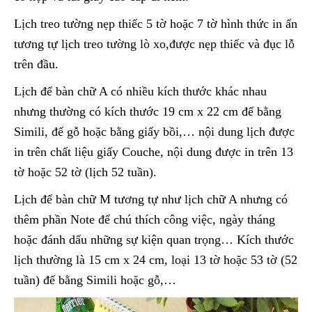
Lịch treo tường nẹp thiếc 5 tờ hoặc 7 tờ hình thức in ấn
tương tự lịch treo tường lò xo,được nẹp thiếc và đục lỗ
trên đầu.
Lịch để bàn chữ A có nhiều kích thước khác nhau
nhưng thường có kích thước 19 cm x 22 cm đế bằng
Simili, đế gỗ hoặc bằng giấy bồi,… nội dung lịch được
in trên chất liệu giấy Couche, nội dung được in trên 13
tờ hoặc 52 tờ (lịch 52 tuần).
Lịch để bàn chữ M tương tự như lịch chữ A nhưng có
thêm phần Note để chú thích công việc, ngày tháng
hoặc đánh dấu những sự kiện quan trọng… Kích thước
lịch thường là 15 cm x 24 cm, loại 13 tờ hoặc 53 tờ (52
tuần) đế bằng Simili hoặc gỗ,…