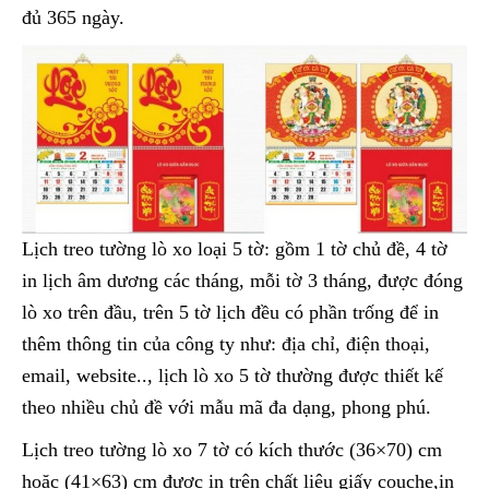
đủ 365 ngày.
Lịch treo tường lò xo loại 5 tờ: gồm 1 tờ chủ đề, 4 tờ
in lịch âm dương các tháng, mỗi tờ 3 tháng, được đóng
lò xo trên đầu, trên 5 tờ lịch đều có phần trống để in
thêm thông tin của công ty như: địa chỉ, điện thoại,
email, website.., lịch lò xo 5 tờ thường được thiết kế
theo nhiều chủ đề với mẫu mã đa dạng, phong phú.
Lịch treo tường lò xo 7 tờ có kích thước (36×70) cm
hoặc (41×63) cm được in trên chất liệu giấy couche,in