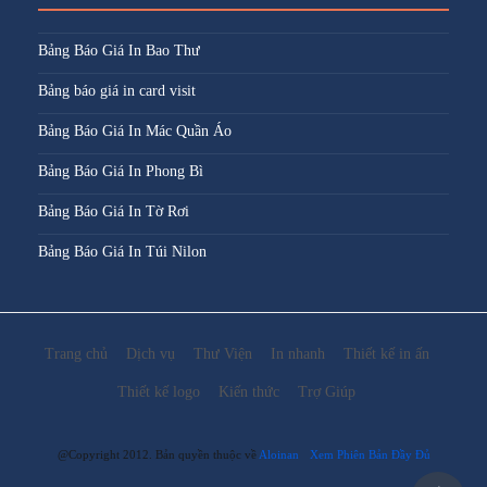
Bảng Báo Giá In Bao Thư
Bảng báo giá in card visit
Bảng Báo Giá In Mác Quần Áo
Bảng Báo Giá In Phong Bì
Bảng Báo Giá In Tờ Rơi
Bảng Báo Giá In Túi Nilon
Trang chủ
Dịch vụ
Thư Viện
In nhanh
Thiết kế in ấn
Thiết kế logo
Kiến thức
Trợ Giúp
@Copyright 2012. Bản quyền thuộc về
Aloinan
Xem Phiên Bản Đầy Đủ