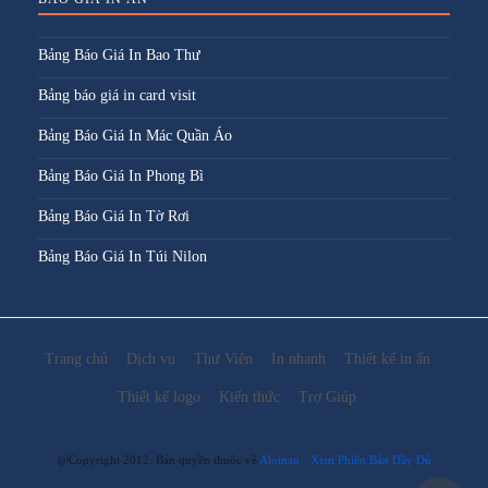
Bảng Báo Giá In Bao Thư
Bảng báo giá in card visit
Bảng Báo Giá In Mác Quần Áo
Bảng Báo Giá In Phong Bì
Bảng Báo Giá In Tờ Rơi
Bảng Báo Giá In Túi Nilon
Trang chủ
Dịch vụ
Thư Viện
In nhanh
Thiết kế in ấn
Thiết kế logo
Kiến thức
Trợ Giúp
@Copyright 2012. Bản quyền thuộc về
Aloinan
Xem Phiên Bản Đầy Đủ