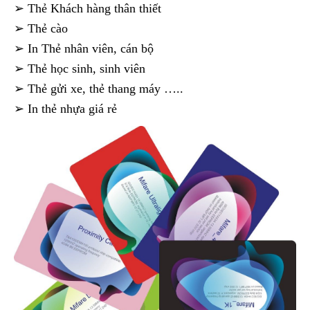
➢ Thẻ Khách hàng thân thiết
➢ Thẻ cào
➢ In Thẻ nhân viên, cán bộ
➢ Thẻ học sinh, sinh viên
➢ Thẻ gửi xe, thẻ thang máy …..
➢ In thẻ nhựa giá rẻ