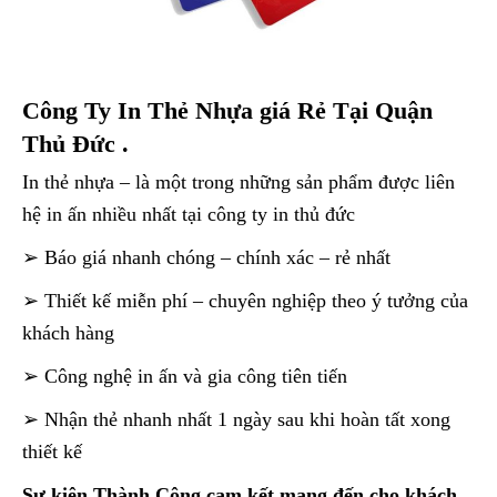
Công Ty In Thẻ Nhựa giá Rẻ Tại Quận
Thủ Đức .
In thẻ nhựa – là một trong những sản phẩm được liên
hệ in ấn nhiều nhất tại công ty in thủ đức
➢ Báo giá nhanh chóng – chính xác – rẻ nhất
➢ Thiết kế miễn phí – chuyên nghiệp theo ý tưởng của
khách hàng
➢ Công nghệ in ấn và gia công tiên tiến
➢ Nhận thẻ nhanh nhất 1 ngày sau khi hoàn tất xong
thiết kế
Sự kiện Thành Công cam kết mang đến cho khách