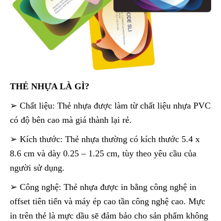
THẺ NHỰA LÀ GÌ?
➢ Chất liệu: Thẻ nhựa được làm từ chất liệu nhựa PVC
có độ bên cao mà giá thành lại rẻ.
➢ Kích thước: Thẻ nhựa thường có kích thước 5.4 x
8.6 cm và dày 0.25 – 1.25 cm, tùy theo yêu cầu của
người sử dụng.
➢ Công nghệ: Thẻ nhựa được in bằng công nghệ in
offset tiên tiến và máy ép cao tần công nghệ cao. Mực
in trên thẻ là mực dầu sẽ đảm bảo cho sản phẩm không