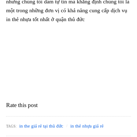
nhưng chúng tôi dám tự tin mà khẳng định chúng tôi là
một trong những đơn vị có khả năng cung cấp dịch vụ
in thẻ nhựa tốt nhất ở quận thủ đức
Rate this post
in the giá rẻ tại thủ đức
in thẻ nhựa giá rẻ
TAGS: