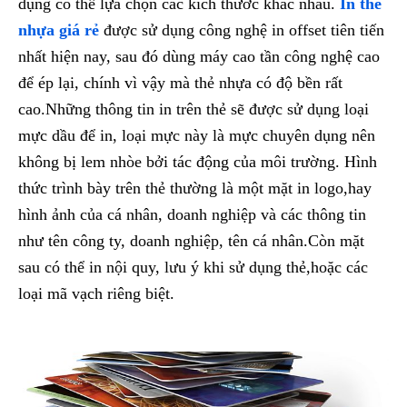
dụng có thể lựa chọn các kích thước khác nhau.
In thẻ
nhựa giá rẻ
được sử dụng công nghệ in offset tiên tiến
nhất hiện nay, sau đó dùng máy cao tần công nghệ cao
để ép lại, chính vì vậy mà thẻ nhựa có độ bền rất
cao.Những thông tin in trên thẻ sẽ được sử dụng loại
mực dầu để in, loại mực này là mực chuyên dụng nên
không bị lem nhòe bởi tác động của môi trường. Hình
thức trình bày trên thẻ thường là một mặt in logo,hay
hình ảnh của cá nhân, doanh nghiệp và các thông tin
như tên công ty, doanh nghiệp, tên cá nhân.Còn mặt
sau có thể in nội quy, lưu ý khi sử dụng thẻ,hoặc các
loại mã vạch riêng biệt.