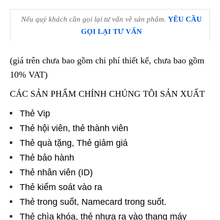
Nếu quý khách cần gọi lại tư vấn về sản phẩm.
YÊU CẦU
GỌI LẠI TƯ VẤN
(giá trên chưa bao gồm chi phí thiết kế, chưa bao gồm
10% VAT)
CÁC SẢN PHẨM CHÍNH CHÚNG TÔI SẢN XUẤT
Thẻ Vip
Thẻ hội viên, thẻ thành viên
Thẻ quà tặng, Thẻ giảm giá
Thẻ bảo hành
Thẻ nhân viên (ID)
Thẻ kiểm soát vào ra
Thẻ trong suốt, Namecard trong suốt.
Thẻ chìa khóa, thẻ nhựa ra vào thang máy