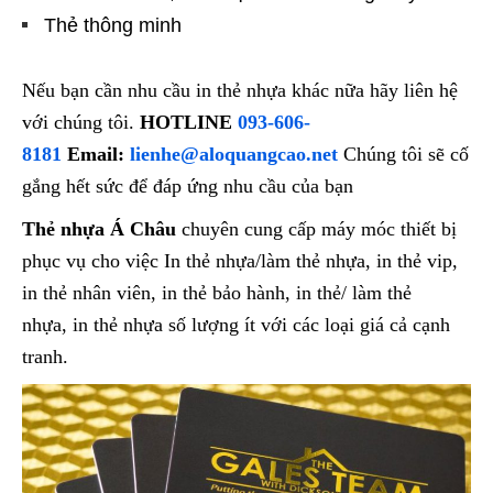
Thẻ thông minh
Nếu bạn cần nhu cầu in thẻ nhựa khác nữa hãy liên hệ
với chúng tôi.
HOTLINE
093-606-
8181
Email:
lienhe@aloquangcao.net
Chúng tôi sẽ cố
gắng hết sức để đáp ứng nhu cầu của bạn
Thẻ nhựa Á Châu
chuyên cung cấp máy móc thiết bị
phục vụ cho việc In thẻ nhựa/làm thẻ nhựa, in thẻ vip,
in thẻ nhân viên, in thẻ bảo hành, in thẻ/ làm thẻ
nhựa, in thẻ nhựa số lượng ít với các loại giá cả cạnh
tranh.​