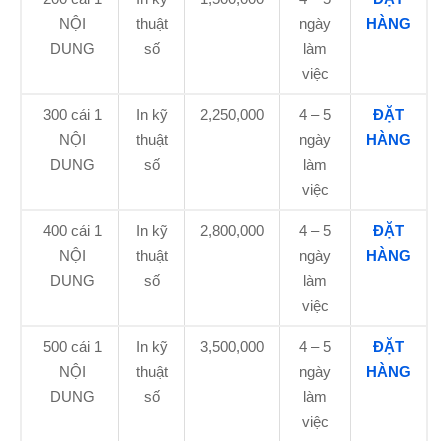
NỘI
thuật
ngày
HÀNG
DUNG
số
làm
việc
300 cái
1
In kỹ
2,250,000
4 – 5
ĐẶT
NỘI
thuật
ngày
HÀNG
DUNG
số
làm
việc
400 cái
1
In kỹ
2,800,000
4 – 5
ĐẶT
NỘI
thuật
ngày
HÀNG
DUNG
số
làm
việc
500 cái
1
In kỹ
3,500,000
4 – 5
ĐẶT
NỘI
thuật
ngày
HÀNG
DUNG
số
làm
việc