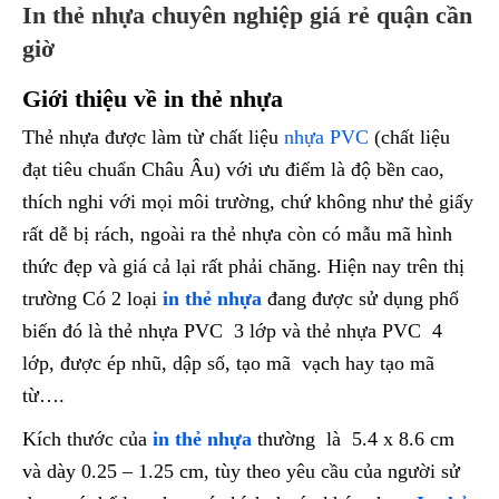
In thẻ nhựa chuyên nghiệp giá rẻ quận cần
giờ
Giới thiệu về in thẻ nhựa
Thẻ nhựa được làm từ chất liệu
nhựa PVC
(chất liệu
đạt tiêu chuẩn Châu Âu) với ưu điểm là độ bền cao,
thích nghi với mọi môi trường, chứ không như thẻ giấy
rất dễ bị rách, ngoài ra thẻ nhựa còn có mẫu mã hình
thức đẹp và giá cả lại rất phải chăng. Hiện nay trên thị
trường Có 2 loại
in thẻ nhựa
đang được sử dụng phổ
biến đó là thẻ nhựa PVC 3 lớp và thẻ nhựa PVC 4
lớp, được ép nhũ, dập số, tạo mã vạch hay tạo mã
từ….
Kích thước của
in thẻ nhựa
thường là 5.4 x 8.6 cm
và dày 0.25 – 1.25 cm, tùy theo yêu cầu của người sử